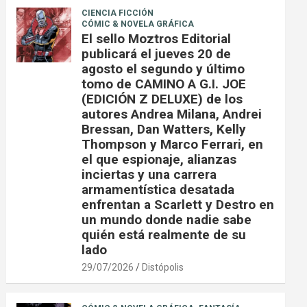
CIENCIA FICCIÓN
CÓMIC & NOVELA GRÁFICA
El sello Moztros Editorial
publicará el jueves 20 de
agosto el segundo y último
tomo de CAMINO A G.I. JOE
(EDICIÓN Z DELUXE) de los
autores Andrea Milana, Andrei
Bressan, Dan Watters, Kelly
Thompson y Marco Ferrari, en
el que espionaje, alianzas
inciertas y una carrera
armamentística desatada
enfrentan a Scarlett y Destro en
un mundo donde nadie sabe
quién está realmente de su
lado
29/07/2026
Distópolis