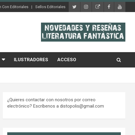
 Con Editoriales
Sellos Editoriales
ILUSTRADORES
ACCESO
¿Quieres contactar con nosotros por correo
electrónico? Escríbenos a distopolis@gmail.com