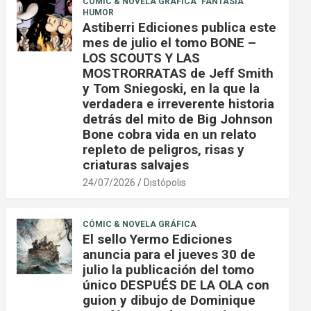
CÓMIC & NOVELA GRÁFICA
FANTASÍA
HUMOR
Astiberri Ediciones publica este
mes de julio el tomo BONE –
LOS SCOUTS Y LAS
MOSTRORRATAS de Jeff Smith
y Tom Sniegoski, en la que la
verdadera e irreverente historia
detrás del mito de Big Johnson
Bone cobra vida en un relato
repleto de peligros, risas y
criaturas salvajes
24/07/2026
Distópolis
CÓMIC & NOVELA GRÁFICA
El sello Yermo Ediciones
anuncia para el jueves 30 de
julio la publicación del tomo
único DESPUÉS DE LA OLA con
guion y dibujo de Dominique