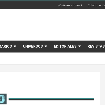
¿Quiénes somos?
Colaboración
RARIOS
UNIVERSOS
EDITORIALES
REVISTAS