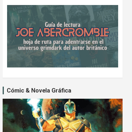
Cómic & Novela Gráfica