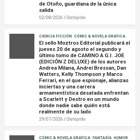
de Otoño, guardiana de la única
salida
02/08/2026
Distópolis
CIENCIA FICCIÓN
CÓMIC & NOVELA GRÁFICA
El sello Moztros Editorial publicará el
jueves 20 de agosto el segundo y
último tomo de CAMINO A G.I. JOE
(EDICIÓN Z DELUXE) de los autores
Andrea Milana, Andrei Bressan, Dan
Watters, Kelly Thompson y Marco
Ferrari, en el que espionaje, alianzas
inciertas y una carrera
armamentística desatada enfrentan
a Scarlett y Destro en un mundo
donde nadie sabe quién está
realmente de su lado
29/07/2026
Distópolis
CÓMIC & NOVELA GRÁFICA
FANTASÍA
HUMOR