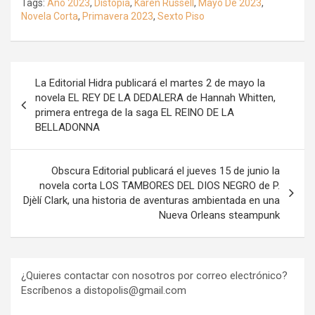
Tags:
Año 2023
,
Distopía
,
Karen Russell
,
Mayo De 2023
,
Novela Corta
,
Primavera 2023
,
Sexto Piso
Navegación
La Editorial Hidra publicará el martes 2 de mayo la
de
novela EL REY DE LA DEDALERA de Hannah Whitten,
primera entrega de la saga EL REINO DE LA
entradas
BELLADONNA
Obscura Editorial publicará el jueves 15 de junio la
novela corta LOS TAMBORES DEL DIOS NEGRO de P.
Djèlí Clark, una historia de aventuras ambientada en una
Nueva Orleans steampunk
¿Quieres contactar con nosotros por correo electrónico?
Escríbenos a distopolis@gmail.com