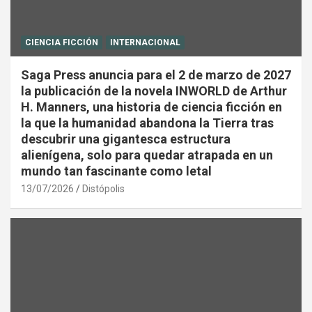
CIENCIA FICCIÓN
INTERNACIONAL
Saga Press anuncia para el 2 de marzo de 2027
la publicación de la novela INWORLD de Arthur
H. Manners, una historia de ciencia ficción en
la que la humanidad abandona la Tierra tras
descubrir una gigantesca estructura
alienígena, solo para quedar atrapada en un
mundo tan fascinante como letal
13/07/2026
Distópolis