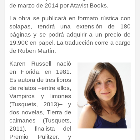
de marzo de 2014 por
Atavist Books
.
La obra se publicará en formato rústica con
solapas, tendrá una extensión de 180
páginas y se podrá adquirir a un precio de
19,90€ en papel. La traducción corre a cargo
de Ruben Martín.
Karen Russell nació
en Florida, en 1981.
Es autora de tres libros
de relatos –entre
ellos,
Vampiros y limones
(Tusquets, 2013)– y
dos novelas,
Tierra de
caimanes
(Tusquets,
2011), finalista del
Premio Pulitzer, y