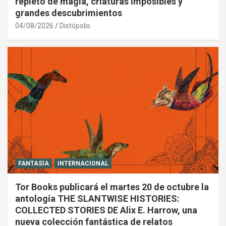
repleto de magia, criaturas imposibles y
grandes descubrimientos
04/08/2026
Distópolis
FANTASÍA
INTERNACIONAL
Tor Books publicará el martes 20 de octubre la
antología THE SLANTWISE HISTORIES:
COLLECTED STORIES DE Alix E. Harrow, una
nueva colección fantástica de relatos