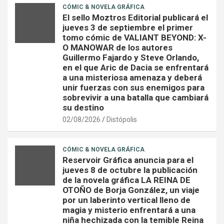
CÓMIC & NOVELA GRÁFICA
El sello Moztros Editorial publicará el
jueves 3 de septiembre el primer
tomo cómic de VALIANT BEYOND: X-
O MANOWAR de los autores
Guillermo Fajardo y Steve Orlando,
en el que Aric de Dacia se enfrentará
a una misteriosa amenaza y deberá
unir fuerzas con sus enemigos para
sobrevivir a una batalla que cambiará
su destino
02/08/2026
Distópolis
CÓMIC & NOVELA GRÁFICA
Reservoir Gráfica anuncia para el
jueves 8 de octubre la publicación
de la novela gráfica LA REINA DE
OTOÑO de Borja González, un viaje
por un laberinto vertical lleno de
magia y misterio enfrentará a una
niña hechizada con la temible Reina