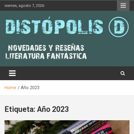
Skip
viernes, agosto 7, 2026
to
content
Novedades & Reseñas Sobre Literatura Fantástica
Distópolis
Home
Año 2023
Etiqueta:
Año 2023