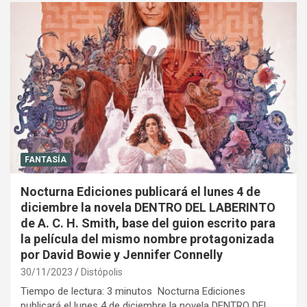
FANTASÍA
Nocturna Ediciones publicará el lunes 4 de
diciembre la novela DENTRO DEL LABERINTO
de A. C. H. Smith, base del guion escrito para
la película del mismo nombre protagonizada
por David Bowie y Jennifer Connelly
30/11/2023
Distópolis
Tiempo de lectura: 3 minutos Nocturna Ediciones
publicará el lunes 4 de diciembre la novela DENTRO DEL