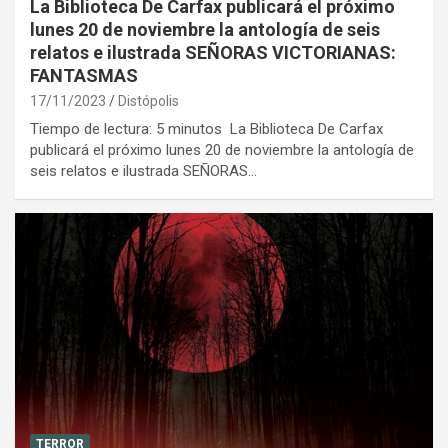
La Biblioteca De Carfax publicará el próximo
lunes 20 de noviembre la antología de seis
relatos e ilustrada SEÑORAS VICTORIANAS:
FANTASMAS
17/11/2023
Distópolis
Tiempo de lectura: 5 minutos La Biblioteca De Carfax
publicará el próximo lunes 20 de noviembre la antología de
seis relatos e ilustrada SEÑORAS…
TERROR