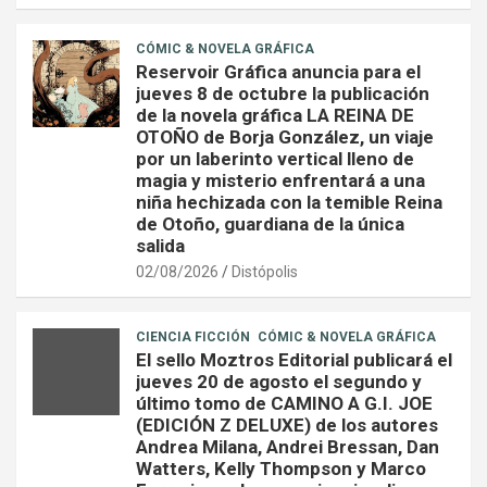
CÓMIC & NOVELA GRÁFICA
Reservoir Gráfica anuncia para el
jueves 8 de octubre la publicación
de la novela gráfica LA REINA DE
OTOÑO de Borja González, un viaje
por un laberinto vertical lleno de
magia y misterio enfrentará a una
niña hechizada con la temible Reina
de Otoño, guardiana de la única
salida
02/08/2026
Distópolis
CIENCIA FICCIÓN
CÓMIC & NOVELA GRÁFICA
El sello Moztros Editorial publicará el
jueves 20 de agosto el segundo y
último tomo de CAMINO A G.I. JOE
(EDICIÓN Z DELUXE) de los autores
Andrea Milana, Andrei Bressan, Dan
Watters, Kelly Thompson y Marco