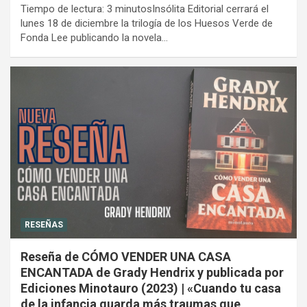
Tiempo de lectura: 3 minutosInsólita Editorial cerrará el
lunes 18 de diciembre la trilogía de los Huesos Verde de
Fonda Lee publicando la novela…
RESEÑAS
Reseña de CÓMO VENDER UNA CASA
ENCANTADA de Grady Hendrix y publicada por
Ediciones Minotauro (2023) | «Cuando tu casa
de la infancia guarda más traumas que