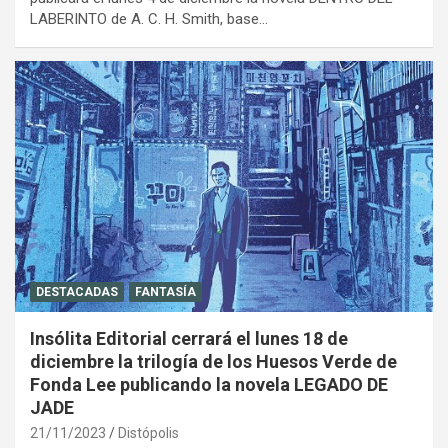
LABERINTO de A. C. H. Smith, base…
DESTACADAS
FANTASÍA
Insólita Editorial cerrará el lunes 18 de
diciembre la trilogía de los Huesos Verde de
Fonda Lee publicando la novela LEGADO DE
JADE
21/11/2023
Distópolis