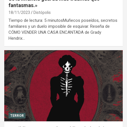
fantasmas.»
18/11/2023
Distópolis
Tiempo de lectura: 5 minutosMuñecos poseídos, secretos
familiares y un duelo imposible de esquivar. Reseña de
CÓMO VENDER UNA CASA ENCANTADA de Grady
Hendrix…
TERROR