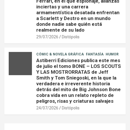
Ferrari, en el que espionaje, alianzas
inciertas y una carrera
armamentística desatada enfrentan
a Scarlett y Destro en un mundo
donde nadie sabe quién está
realmente de su lado
29/07/2026
Distópolis
CÓMIC & NOVELA GRÁFICA
FANTASÍA
HUMOR
Astiberri Ediciones publica este mes
de julio el tomo BONE – LOS SCOUTS
Y LAS MOSTRORRATAS de Jeff
Smith y Tom Sniegoski, en la que la
verdadera e irreverente historia
detrás del mito de Big Johnson Bone
cobra vida en un relato repleto de
peligros, risas y criaturas salvajes
24/07/2026
Distópolis