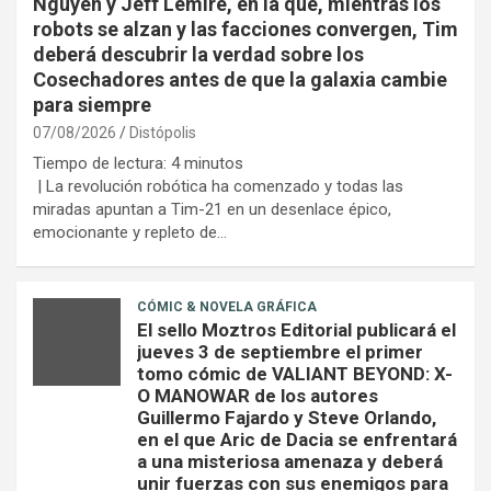
Nguyen y Jeff Lemire, en la que, mientras los
robots se alzan y las facciones convergen, Tim
deberá descubrir la verdad sobre los
Cosechadores antes de que la galaxia cambie
para siempre
07/08/2026
Distópolis
Tiempo de lectura:
4
minutos
| La revolución robótica ha comenzado y todas las
miradas apuntan a Tim-21 en un desenlace épico,
emocionante y repleto de…
CÓMIC & NOVELA GRÁFICA
El sello Moztros Editorial publicará el
jueves 3 de septiembre el primer
tomo cómic de VALIANT BEYOND: X-
O MANOWAR de los autores
Guillermo Fajardo y Steve Orlando,
en el que Aric de Dacia se enfrentará
a una misteriosa amenaza y deberá
unir fuerzas con sus enemigos para