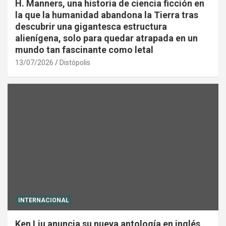
H. Manners, una historia de ciencia ficción en
la que la humanidad abandona la Tierra tras
descubrir una gigantesca estructura
alienígena, solo para quedar atrapada en un
mundo tan fascinante como letal
13/07/2026
Distópolis
INTERNACIONAL
Ken Liu anuncia su nueva antología en inglés