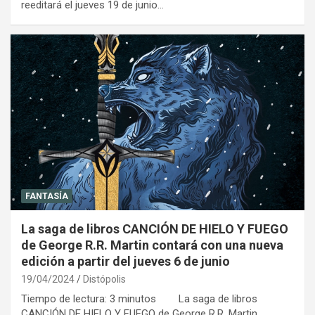
reeditará el jueves 19 de junio…
FANTASÍA
La saga de libros CANCIÓN DE HIELO Y FUEGO
de George R.R. Martin contará con una nueva
edición a partir del jueves 6 de junio
19/04/2024
Distópolis
Tiempo de lectura: 3 minutos La saga de libros
CANCIÓN DE HIELO Y FUEGO de George R.R. Martin