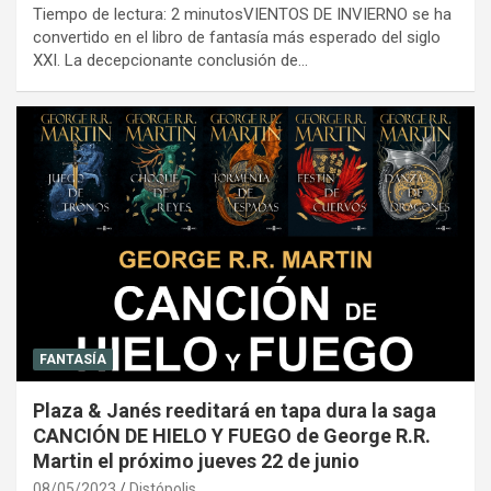
Tiempo de lectura: 2 minutosVIENTOS DE INVIERNO se ha
convertido en el libro de fantasía más esperado del siglo
XXI. La decepcionante conclusión de…
FANTASÍA
Plaza & Janés reeditará en tapa dura la saga
CANCIÓN DE HIELO Y FUEGO de George R.R.
Martin el próximo jueves 22 de junio
08/05/2023
Distópolis