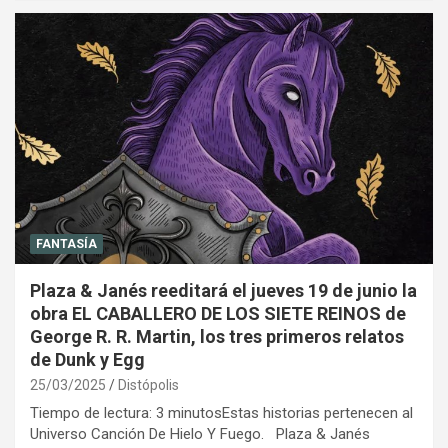
FANTASÍA
Plaza & Janés reeditará el jueves 19 de junio la
obra EL CABALLERO DE LOS SIETE REINOS de
George R. R. Martin, los tres primeros relatos
de Dunk y Egg
25/03/2025
Distópolis
Tiempo de lectura: 3 minutosEstas historias pertenecen al
Universo Canción De Hielo Y Fuego. Plaza & Janés