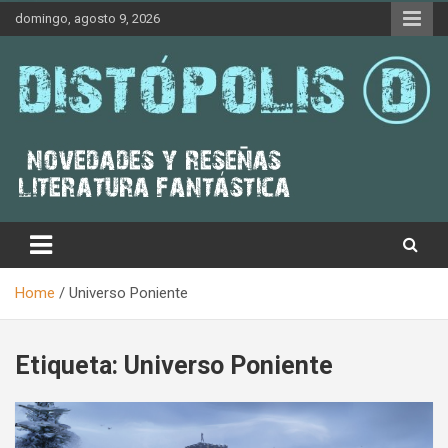
Skip
domingo, agosto 9, 2026
to
content
Novedades & Reseñas Sobre Literatura Fantástica
Distópolis
Home
Universo Poniente
Etiqueta:
Universo Poniente