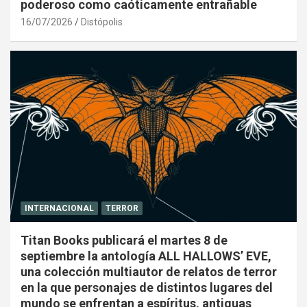
poderoso como caóticamente entrañable
16/07/2026
Distópolis
INTERNACIONAL
TERROR
Titan Books publicará el martes 8 de
septiembre la antología ALL HALLOWS’ EVE,
una colección multiautor de relatos de terror
en la que personajes de distintos lugares del
mundo se enfrentan a espíritus, antiguas