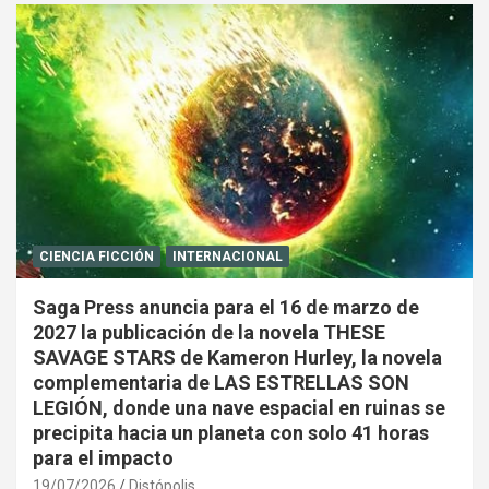
CIENCIA FICCIÓN
INTERNACIONAL
Saga Press anuncia para el 16 de marzo de
2027 la publicación de la novela THESE
SAVAGE STARS de Kameron Hurley, la novela
complementaria de LAS ESTRELLAS SON
LEGIÓN, donde una nave espacial en ruinas se
precipita hacia un planeta con solo 41 horas
para el impacto
19/07/2026
Distópolis