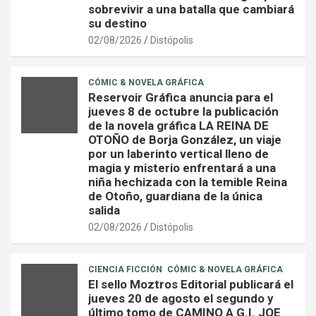
sobrevivir a una batalla que cambiará
su destino
02/08/2026
Distópolis
CÓMIC & NOVELA GRÁFICA
Reservoir Gráfica anuncia para el
jueves 8 de octubre la publicación
de la novela gráfica LA REINA DE
OTOÑO de Borja González, un viaje
por un laberinto vertical lleno de
magia y misterio enfrentará a una
niña hechizada con la temible Reina
de Otoño, guardiana de la única
salida
02/08/2026
Distópolis
CIENCIA FICCIÓN
CÓMIC & NOVELA GRÁFICA
El sello Moztros Editorial publicará el
jueves 20 de agosto el segundo y
último tomo de CAMINO A G.I. JOE