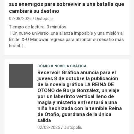
sus enemigos para sobrevivir a una batalla que
cambiará su destino
02/08/2026
Distópolis
Tiempo de lectura:
3
minutos
| Un nuevo universo, una alianza imposible y una misión al
límite: X-O Manowar regresa para afrontar su desafío más
brutal. |…
CÓMIC & NOVELA GRÁFICA
Reservoir Gráfica anuncia para el
jueves 8 de octubre la publicación
de la novela gráfica LA REINA DE
OTOÑO de Borja González, un viaje
por un laberinto vertical lleno de
magia y misterio enfrentará a una
niña hechizada con la temible Reina
de Otoño, guardiana de la única
salida
02/08/2026
Distópolis