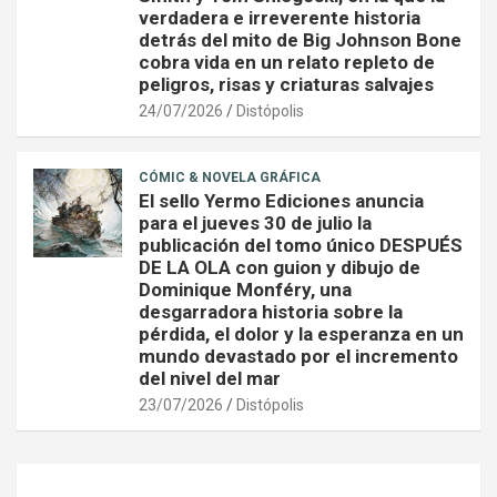
verdadera e irreverente historia
detrás del mito de Big Johnson Bone
cobra vida en un relato repleto de
peligros, risas y criaturas salvajes
24/07/2026
Distópolis
CÓMIC & NOVELA GRÁFICA
El sello Yermo Ediciones anuncia
para el jueves 30 de julio la
publicación del tomo único DESPUÉS
DE LA OLA con guion y dibujo de
Dominique Monféry, una
desgarradora historia sobre la
pérdida, el dolor y la esperanza en un
mundo devastado por el incremento
del nivel del mar
23/07/2026
Distópolis