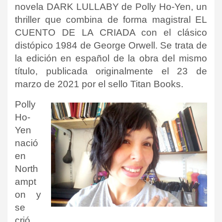
novela DARK LULLABY de Polly Ho-Yen, un
thriller que combina de forma magistral EL
CUENTO DE LA CRIADA con el clásico
distópico 1984 de George Orwell. Se trata de
la edición en español de la obra del mismo
título, publicada originalmente el 23 de
marzo de 2021 por el sello
Titan Books
.
Polly
Ho-
Yen
nació
en
North
ampt
on y
se
crió