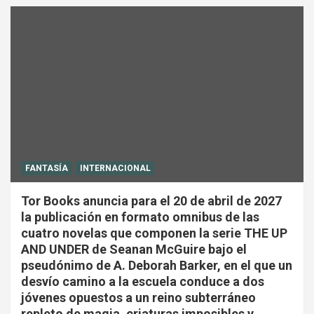
FANTASÍA
INTERNACIONAL
Tor Books anuncia para el 20 de abril de 2027
la publicación en formato omnibus de las
cuatro novelas que componen la serie THE UP
AND UNDER de Seanan McGuire bajo el
pseudónimo de A. Deborah Barker, en el que un
desvío camino a la escuela conduce a dos
jóvenes opuestos a un reino subterráneo
repleto de magia, criaturas imposibles y