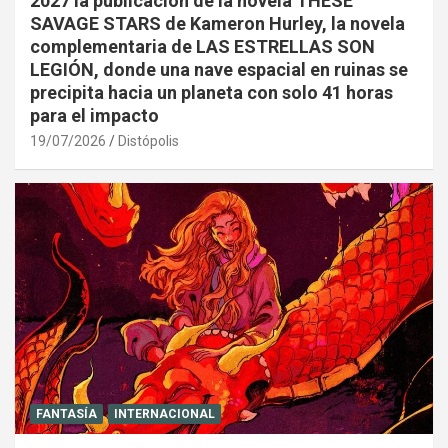
2027 la publicación de la novela THESE
SAVAGE STARS de Kameron Hurley, la novela
complementaria de LAS ESTRELLAS SON
LEGIÓN, donde una nave espacial en ruinas se
precipita hacia un planeta con solo 41 horas
para el impacto
19/07/2026
Distópolis
FANTASÍA
INTERNACIONAL