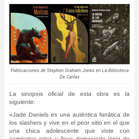
Publicaciones de Stephen Graham Jones en La Biblioteca
De Carfax
La sinopsis oficial de esta obra es la
siguiente:
«Jade Daniels es una auténtica fanática de
los slashers y vive en el peor sitio en el que
una chica adolescente que viste con
camisetas rotas y lleva demasiado lápiz de