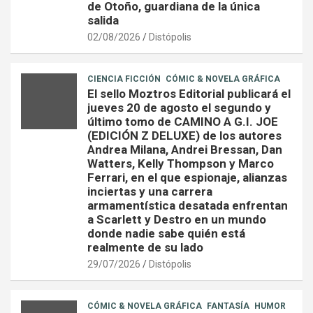
de Otoño, guardiana de la única
salida
02/08/2026
Distópolis
CIENCIA FICCIÓN
CÓMIC & NOVELA GRÁFICA
El sello Moztros Editorial publicará el
jueves 20 de agosto el segundo y
último tomo de CAMINO A G.I. JOE
(EDICIÓN Z DELUXE) de los autores
Andrea Milana, Andrei Bressan, Dan
Watters, Kelly Thompson y Marco
Ferrari, en el que espionaje, alianzas
inciertas y una carrera
armamentística desatada enfrentan
a Scarlett y Destro en un mundo
donde nadie sabe quién está
realmente de su lado
29/07/2026
Distópolis
CÓMIC & NOVELA GRÁFICA
FANTASÍA
HUMOR