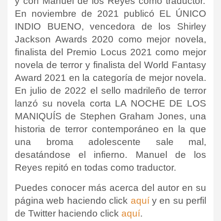
y con Manuel de los Reyes como traductor.
En noviembre de 2021 publicó EL ÚNICO
INDIO BUENO,
vencedora de los Shirley
Jackson Awards 2020 como mejor novela,
finalista del Premio Locus 2021 como mejor
novela de terror y finalista del World Fantasy
Award 2021 en la categoría de mejor novela.
En julio de 2022 el sello madrileño de terror
lanzó su novela corta LA NOCHE DE LOS
MANIQUÍS de Stephen Graham Jones,
una
historia de terror contemporáneo en la que
una broma adolescente sale mal,
desatándose el infierno. Manuel de los
Reyes repitó en todas como traductor.
Puedes conocer más acerca del autor en su
página web haciendo click
aquí
y en su perfil
de Twitter haciendo click
aquí
.