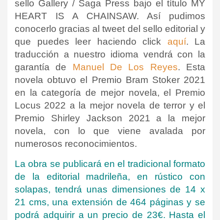
sello Gallery / Saga Press bajo el título MY
HEART IS A CHAINSAW. Así pudimos
conocerlo gracias al tweet del sello editorial y
que puedes leer haciendo click
aquí
. La
traducción a nuestro idioma vendrá con la
garantía
de
Manuel De Los Reyes
. Esta
novela obtuvo el Premio Bram Stoker 2021
en la categoría de mejor novela, el Premio
Locus 2022 a la mejor novela de terror y el
Premio Shirley Jackson 2021 a la mejor
novela, con lo que viene avalada por
numerosos reconocimientos.
La obra se publicará en el tradicional formato
de la editorial madrileña, en rústico con
solapas, tendrá unas dimensiones de 14 x
21 cms, una extensión de 464 páginas y se
podrá adquirir a un precio de 23€. Hasta el