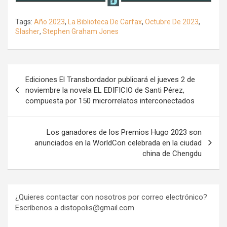
Tags:
Año 2023
,
La Biblioteca De Carfax
,
Octubre De 2023
,
Slasher
,
Stephen Graham Jones
Navegación
Ediciones El Transbordador publicará el jueves 2 de
de
noviembre la novela EL EDIFICIO de Santi Pérez,
compuesta por 150 microrrelatos interconectados
entradas
Los ganadores de los Premios Hugo 2023 son
anunciados en la WorldCon celebrada en la ciudad
china de Chengdu
¿Quieres contactar con nosotros por correo electrónico?
Escríbenos a distopolis@gmail.com