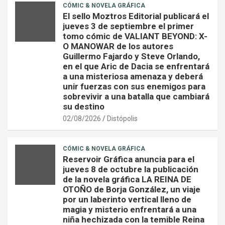
CÓMIC & NOVELA GRÁFICA
El sello Moztros Editorial publicará el
jueves 3 de septiembre el primer
tomo cómic de VALIANT BEYOND: X-
O MANOWAR de los autores
Guillermo Fajardo y Steve Orlando,
en el que Aric de Dacia se enfrentará
a una misteriosa amenaza y deberá
unir fuerzas con sus enemigos para
sobrevivir a una batalla que cambiará
su destino
02/08/2026
Distópolis
CÓMIC & NOVELA GRÁFICA
Reservoir Gráfica anuncia para el
jueves 8 de octubre la publicación
de la novela gráfica LA REINA DE
OTOÑO de Borja González, un viaje
por un laberinto vertical lleno de
magia y misterio enfrentará a una
niña hechizada con la temible Reina