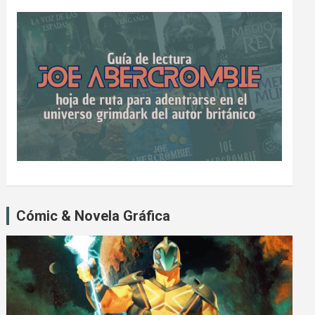
Cómic & Novela Gráfica