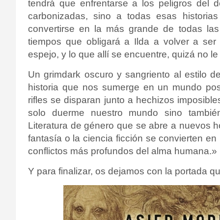
tendrá que enfrentarse a los peligros del 
carbonizadas, sino a todas esas historia
convertirse en la más grande de todas la
tiempos que obligará a Ilda a volver a se
espejo, y lo que allí se encuentre, quizá no l
Un grimdark oscuro y sangriento al estilo 
historia que nos sumerge en un mundo post
rifles se disparan junto a hechizos imposibl
solo duerme nuestro mundo sino tambié
Literatura de género que se abre a nuevos h
fantasía o la ciencia ficción se convierten e
conflictos más profundos del alma humana.»
Y para finalizar, os dejamos con la portada qu