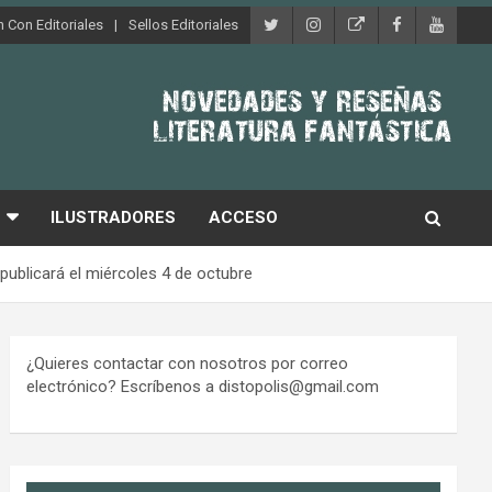
 Con Editoriales
Sellos Editoriales
ILUSTRADORES
ACCESO
ublicará el miércoles 4 de octubre
¿Quieres contactar con nosotros por correo
electrónico? Escríbenos a distopolis@gmail.com