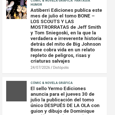
CÓMIC & NOVELA GRÁFICA
FANTASÍA
HUMOR
Astiberri Ediciones publica este
mes de julio el tomo BONE –
LOS SCOUTS Y LAS
MOSTRORRATAS de Jeff Smith
y Tom Sniegoski, en la que la
verdadera e irreverente historia
detrás del mito de Big Johnson
Bone cobra vida en un relato
repleto de peligros, risas y
criaturas salvajes
24/07/2026
Distópolis
CÓMIC & NOVELA GRÁFICA
El sello Yermo Ediciones
anuncia para el jueves 30 de
julio la publicación del tomo
único DESPUÉS DE LA OLA con
guion y dibujo de Dominique