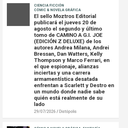
CIENCIA FICCIÓN
CÓMIC & NOVELA GRÁFICA
El sello Moztros Editorial
publicará el jueves 20 de
agosto el segundo y último
tomo de CAMINO A G.I. JOE
(EDICIÓN Z DELUXE) de los
autores Andrea Milana, Andrei
Bressan, Dan Watters, Kelly
Thompson y Marco Ferrari, en
el que espionaje, alianzas
inciertas y una carrera
armamentística desatada
enfrentan a Scarlett y Destro en
un mundo donde nadie sabe
quién está realmente de su
lado
29/07/2026
Distópolis