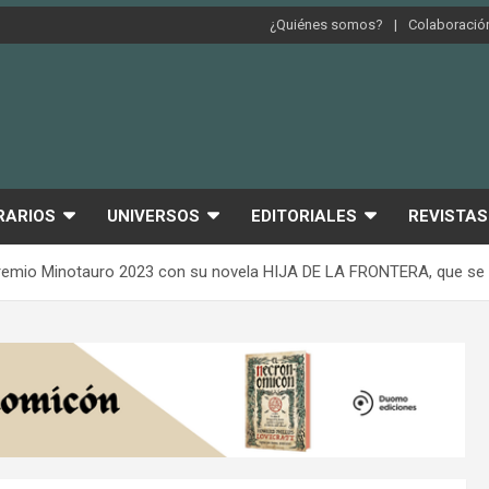
¿Quiénes somos?
Colaboración
RARIOS
UNIVERSOS
EDITORIALES
REVISTAS
remio Minotauro 2023 con su novela HIJA DE LA FRONTERA, que se p