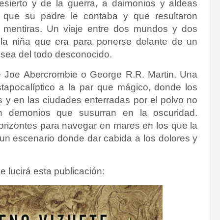
desierto y de la guerra, a daimonios y aldeas
s que su padre le contaba y que resultaron
s mentiras. Un viaje entre dos mundos y dos
r la niña que era para ponerse delante de un
e sea del todo desconocido.
de Joe Abercrombie o George R.R. Martin. Una
apocalíptico a la par que mágico, donde los
es y en las ciudades enterradas por el polvo no
n demonios que susurran en la oscuridad.
orizontes para navegar en mares en los que la
n un escenario donde dar cabida a los dolores y
e lucirá esta publicación: