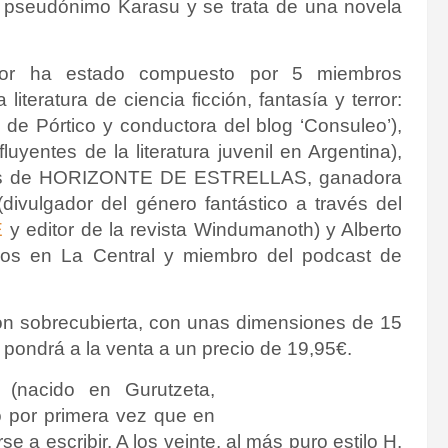
el pseudónimo Karasu y se trata de una novela
ador ha estado compuesto por 5 miembros
iteratura de ciencia ficción, fantasía y terror:
a de Pórtico y conductora del blog ‘Consuleo’),
luyentes de la literatura juvenil en Argentina),
ores de HORIZONTE DE ESTRELLAS, ganadora
(divulgador del género fantástico a través del
E
y editor de la revista Windumanoth) y Alberto
ños en La Central y miembro del podcast de
con sobrecubierta, con unas dimensiones de 15
pondrá a la venta a un precio de 19,95€.
 (nacido en Gurutzeta,
ó por primera vez que en
e a escribir. A los veinte, al más puro estilo H.