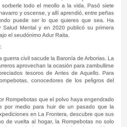
sorberle todo el meollo a la vida. Pasó siete
navarro y oscense, y allí aprendió, entre peñas
undo puede ser lo que quieres que sea. Ha
 Salud Mental y en 2020 publicó su primera
ajo el seudónimo Adur Raita.
:
 guerra civil sacude la Baronía de Arborias. La
tarreros aprovechan la ocasión para zambullirse
reciados tesoros de Antes de Aquello. Para
Rompebotas, conocedores de los peligros del
ejor Rompebotas que el polvo haya engendrado
de por medio para huir de un pasado que la
expediciones en La Frontera, descubre que sus
o de vuelta al hogar, la Rompebotas no solo