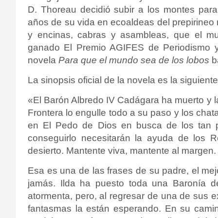
D. Thoreau decidió subir a los montes para 
años de su vida en ecoaldeas del prepirineo 
y encinas, cabras y asambleas, que el m
ganado El Premio AGIFES de Periodismo y
novela
Para que el mundo sea de los lobos
b
La sinopsis oficial de la novela es la siguiente
«
El Barón Albredo IV Cadágara ha muerto y la
Frontera lo engulle todo a su paso y los cha
en El Pedo de Dios en busca de los tan p
conseguirlo necesitarán la ayuda de los 
desierto. Mantente viva, mantente al margen.
Esa es una de las frases de su padre, el m
jamás. Ilda ha puesto toda una Baronía 
atormenta, pero, al regresar de una de sus 
fantasmas la están esperando. En su camin