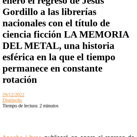
enero el regreso de Jesús
Gordillo a las librerías
nacionales con el título de
ciencia ficción LA MEMORIA
DEL METAL, una historia
esférica en la que el tiempo
permanece en constante
rotación
29/12/2022
Distópolis
Tiempo de lectura:
2
minutos