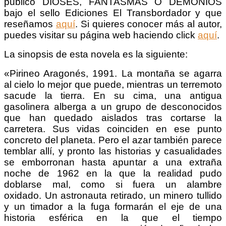
publicó DIOSES, FANTASMAS O DEMONIOS
bajo el sello Ediciones El Transbordador y que
reseñamos
aquí
.
Si quieres conocer más al autor,
puedes visitar su página web haciendo click
aquí
.
La sinopsis de esta novela es la siguiente:
«Pirineo Aragonés, 1991. La montaña se agarra
al cielo lo mejor que puede, mientras un terremoto
sacude la tierra. En su cima, una antigua
gasolinera alberga a un grupo de desconocidos
que han quedado aislados tras cortarse la
carretera. Sus vidas coinciden en ese punto
concreto del planeta. Pero el azar también parece
temblar allí, y pronto las historias y casualidades
se emborronan hasta apuntar a una extraña
noche de 1962 en la que la realidad pudo
doblarse mal, como si fuera un alambre
oxidado. Un astronauta retirado, un minero tullido
y un timador a la fuga formarán el eje de una
historia esférica en la que el tiempo