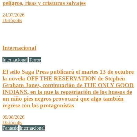
peligros, risas y criaturas salvajes
24/07/2026
Distópolis
Internacional
Internacional
Terror
El sello Saga Press publicará el martes 13 de octubre
la novela OFF THE RESERVATION de Stephen
Graham Jones, continuación de THE ONLY GOOD
INDIANS, en la que la repatriación de los huesos de
un niño pies negros provocará que algo también
regrese con los protagonistas
09/08/2026
Distópolis
Fantasía
Internacional