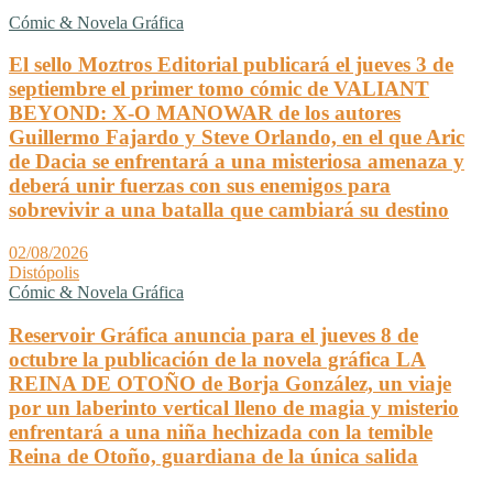
Cómic & Novela Gráfica
El sello Moztros Editorial publicará el jueves 3 de
septiembre el primer tomo cómic de VALIANT
BEYOND: X-O MANOWAR de los autores
Guillermo Fajardo y Steve Orlando, en el que Aric
de Dacia se enfrentará a una misteriosa amenaza y
deberá unir fuerzas con sus enemigos para
sobrevivir a una batalla que cambiará su destino
02/08/2026
Distópolis
Cómic & Novela Gráfica
Reservoir Gráfica anuncia para el jueves 8 de
octubre la publicación de la novela gráfica LA
REINA DE OTOÑO de Borja González, un viaje
por un laberinto vertical lleno de magia y misterio
enfrentará a una niña hechizada con la temible
Reina de Otoño, guardiana de la única salida