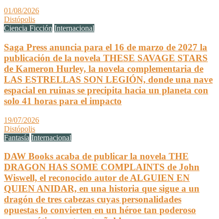
01/08/2026
Distópolis
Ciencia Ficción
Internacional
Saga Press anuncia para el 16 de marzo de 2027 la
publicación de la novela THESE SAVAGE STARS
de Kameron Hurley, la novela complementaria de
LAS ESTRELLAS SON LEGIÓN, donde una nave
espacial en ruinas se precipita hacia un planeta con
solo 41 horas para el impacto
19/07/2026
Distópolis
Fantasía
Internacional
DAW Books acaba de publicar la novela THE
DRAGON HAS SOME COMPLAINTS de John
Wiswell, el reconocido autor de ALGUIEN EN
QUIEN ANIDAR, en una historia que sigue a un
dragón de tres cabezas cuyas personalidades
opuestas lo convierten en un héroe tan poderoso