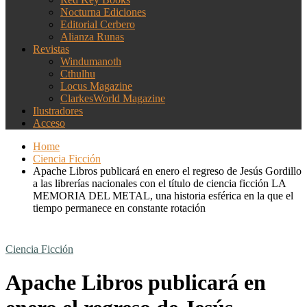
Nocturna Ediciones
Editorial Cerbero
Alianza Runas
Revistas
Windumanoth
Cthulhu
Locus Magazine
ClarkesWorld Magazine
Ilustradores
Acceso
Home
Ciencia Ficción
Apache Libros publicará en enero el regreso de Jesús Gordillo
a las librerías nacionales con el título de ciencia ficción LA
MEMORIA DEL METAL, una historia esférica en la que el
tiempo permanece en constante rotación
Ciencia Ficción
Apache Libros publicará en