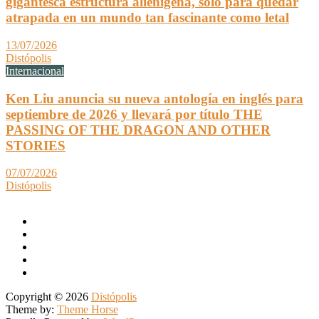
gigantesca estructura alienígena, solo para quedar
atrapada en un mundo tan fascinante como letal
13/07/2026
Distópolis
Internacional
Ken Liu anuncia su nueva antología en inglés para
septiembre de 2026 y llevará por título THE
PASSING OF THE DRAGON AND OTHER
STORIES
07/07/2026
Distópolis
Copyright © 2026
Distópolis
Theme by:
Theme Horse