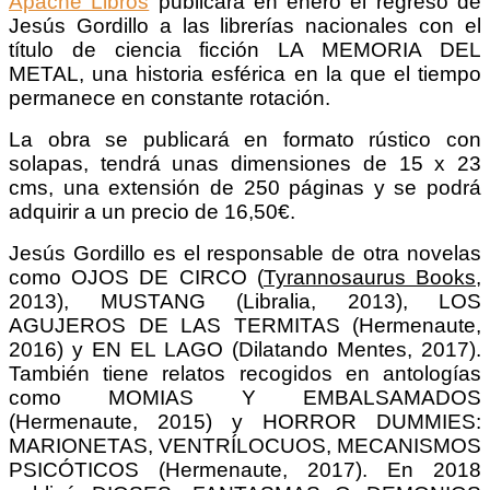
Apache Libros
publicará en enero el regreso de
Jesús Gordillo a las librerías nacionales con el
título de ciencia ficción LA MEMORIA DEL
METAL, una historia esférica en la que el tiempo
permanece en constante rotación.
La obra se publicará en formato rústico con
solapas, tendrá unas dimensiones de 15 x 23
cms, una extensión de 250 páginas y se podrá
adquirir a un precio de 16,50€.
Jesús Gordillo es el responsable de otra novelas
como OJOS DE CIRCO (
Tyrannosaurus Books
,
2013), MUSTANG (Libralia, 2013), LOS
AGUJEROS DE LAS TERMITAS (Hermenaute,
2016) y EN EL LAGO (Dilatando Mentes, 2017).
También tiene relatos recogidos en antologías
como MOMIAS Y EMBALSAMADOS
(Hermenaute, 2015) y HORROR DUMMIES:
MARIONETAS, VENTRÍLOCUOS, MECANISMOS
PSICÓTICOS (Hermenaute, 2017). En 2018