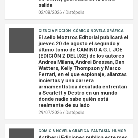
salida
02/08/2026
Distópolis
CIENCIA FICCIÓN
CÓMIC & NOVELA GRÁFICA
El sello Moztros Editorial publicará el
jueves 20 de agosto el segundo y
último tomo de CAMINO A G.I. JOE
(EDICIÓN Z DELUXE) de los autores
Andrea Milana, Andrei Bressan, Dan
Watters, Kelly Thompson y Marco
Ferrari, en el que espionaje, alianzas
inciertas y una carrera
armamentística desatada enfrentan
a Scarlett y Destro en un mundo
donde nadie sabe quién está
realmente de su lado
29/07/2026
Distópolis
CÓMIC & NOVELA GRÁFICA
FANTASÍA
HUMOR
Astiberri Ediciones publica este mes