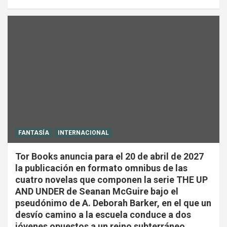
FANTASÍA
INTERNACIONAL
Tor Books anuncia para el 20 de abril de 2027
la publicación en formato omnibus de las
cuatro novelas que componen la serie THE UP
AND UNDER de Seanan McGuire bajo el
pseudónimo de A. Deborah Barker, en el que un
desvío camino a la escuela conduce a dos
jóvenes opuestos a un reino subterráneo