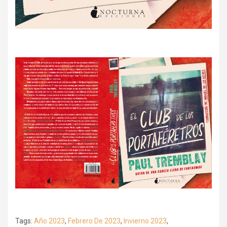
Tags:
Año 2023
,
Febrero De 2023
,
Invierno 2023
,