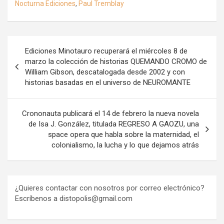
Nocturna Ediciones
,
Paul Tremblay
Navegación
Ediciones Minotauro recuperará el miércoles 8 de
de
marzo la colección de historias QUEMANDO CROMO de
William Gibson, descatalogada desde 2002 y con
entradas
historias basadas en el universo de NEUROMANTE
Crononauta publicará el 14 de febrero la nueva novela
de Isa J. González, titulada REGRESO A GAOZU, una
space opera que habla sobre la maternidad, el
colonialismo, la lucha y lo que dejamos atrás
¿Quieres contactar con nosotros por correo electrónico?
Escríbenos a distopolis@gmail.com