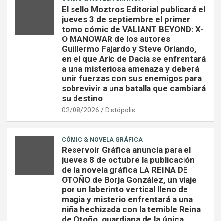
El sello Moztros Editorial publicará el
jueves 3 de septiembre el primer
tomo cómic de VALIANT BEYOND: X-
O MANOWAR de los autores
Guillermo Fajardo y Steve Orlando,
en el que Aric de Dacia se enfrentará
a una misteriosa amenaza y deberá
unir fuerzas con sus enemigos para
sobrevivir a una batalla que cambiará
su destino
02/08/2026
Distópolis
CÓMIC & NOVELA GRÁFICA
Reservoir Gráfica anuncia para el
jueves 8 de octubre la publicación
de la novela gráfica LA REINA DE
OTOÑO de Borja González, un viaje
por un laberinto vertical lleno de
magia y misterio enfrentará a una
niña hechizada con la temible Reina
de Otoño, guardiana de la única