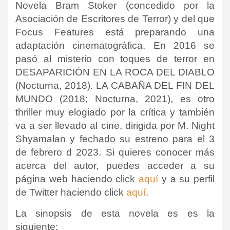
Novela Bram Stoker (concedido por la
Asociación de Escritores de Terror) y del que
Focus Features está preparando una
adaptación cinematográfica. En 2016 se
pasó al misterio con toques de terror en
DESAPARICIÓN EN LA ROCA DEL DIABLO
(Nocturna, 2018).
LA CABAÑA DEL FIN DEL
MUNDO
(2018; Nocturna, 2021), es otro
thriller muy elogiado por la crítica y también
va a ser llevado al cine, dirigida por M. Night
Shyamalan y fechado su estreno para el 3
de febrero d 2023. Si quieres conocer más
acerca del autor, puedes acceder a su
página web haciendo click
aquí
y a su perfil
de Twitter haciendo click
aquí
.
La sinopsis de esta novela es es la
siguiente: