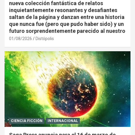
nueva colección fantástica de relatos
inquietantemente resonantes y desafiantes
saltan de la página y danzan entre una historia
que nunca fue (pero que pudo haber sido) y un
futuro sorprendentemente parecido al nuestro
01/08/2026
Distópolis
CIENCIA FICCIÓN
INTERNACIONAL
Saga Press anuncia para el 16 de marzo de