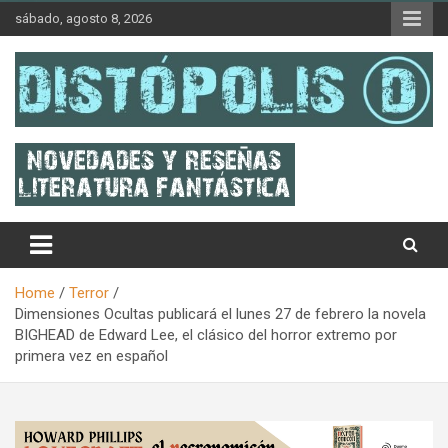
Skip
sábado, agosto 8, 2026
to
content
Novedades & Reseñas Sobre Literatura Fantástica
Distópolis
Home
Terror
Dimensiones Ocultas publicará el lunes 27 de febrero la novela
BIGHEAD de Edward Lee, el clásico del horror extremo por
primera vez en español