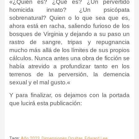
«
¿Quién es?
¿Qué es?
¿Un pervertido
homicida innato?
¿Un psicópata
sobrenatural?
Quien o lo que sea que es,
ahora está en racha, saliendo furioso de los
bosques de Virginia y dejando a su paso un
rastro de sangre, tripas y repugnancia
mucho más allá de los límites de sus propios
cálculos.
Nunca antes una obra de ficción se
había atrevido a profundizar tanto en los
terrenos de la perversión, la demencia
sexual y el mal gusto.
«
Y para finalizar, os dejamos con la portada
que lucirá esta publicación:
Tags:
Año 2023
,
Dimensiones Ocultas
,
Edward Lee
,