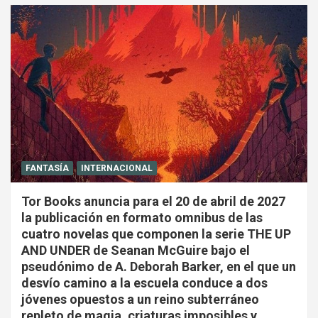
FANTASÍA
INTERNACIONAL
Tor Books anuncia para el 20 de abril de 2027
la publicación en formato omnibus de las
cuatro novelas que componen la serie THE UP
AND UNDER de Seanan McGuire bajo el
pseudónimo de A. Deborah Barker, en el que un
desvío camino a la escuela conduce a dos
jóvenes opuestos a un reino subterráneo
repleto de magia, criaturas imposibles y