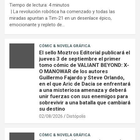
Tiempo de lectura:
4
minutos
| La revolución robótica ha comenzado y todas las
miradas apuntan a Tim-21 en un desenlace épico,
emocionante y repleto de…
CÓMIC & NOVELA GRÁFICA
El sello Moztros Editorial publicará el
jueves 3 de septiembre el primer
tomo cómic de VALIANT BEYOND: X-
O MANOWAR de los autores
Guillermo Fajardo y Steve Orlando,
en el que Aric de Dacia se enfrentará
a una misteriosa amenaza y deberá
unir fuerzas con sus enemigos para
sobrevivir a una batalla que cambiará
su destino
02/08/2026
Distópolis
CÓMIC & NOVELA GRÁFICA