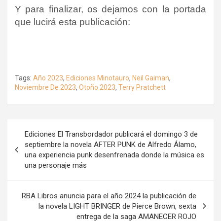
Y para finalizar, os dejamos con la portada
que lucirá esta publicación:
Tags:
Año 2023
,
Ediciones Minotauro
,
Neil Gaiman
,
Noviembre De 2023
,
Otoño 2023
,
Terry Pratchett
Navegación
Ediciones El Transbordador publicará el domingo 3 de
de
septiembre la novela AFTER PUNK de Alfredo Álamo,
una experiencia punk desenfrenada donde la música es
entradas
una personaje más
RBA Libros anuncia para el año 2024 la publicación de
la novela LIGHT BRINGER de Pierce Brown, sexta
entrega de la saga AMANECER ROJO