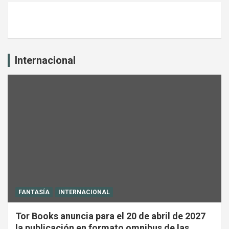
Internacional
FANTASÍA
INTERNACIONAL
Tor Books anuncia para el 20 de abril de 2027
la publicación en formato omnibus de las