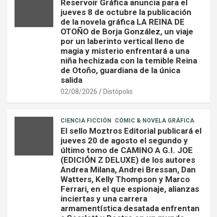
Reservoir Gráfica anuncia para el
jueves 8 de octubre la publicación
de la novela gráfica LA REINA DE
OTOÑO de Borja González, un viaje
por un laberinto vertical lleno de
magia y misterio enfrentará a una
niña hechizada con la temible Reina
de Otoño, guardiana de la única
salida
02/08/2026
Distópolis
CIENCIA FICCIÓN
CÓMIC & NOVELA GRÁFICA
El sello Moztros Editorial publicará el
jueves 20 de agosto el segundo y
último tomo de CAMINO A G.I. JOE
(EDICIÓN Z DELUXE) de los autores
Andrea Milana, Andrei Bressan, Dan
Watters, Kelly Thompson y Marco
Ferrari, en el que espionaje, alianzas
inciertas y una carrera
armamentística desatada enfrentan