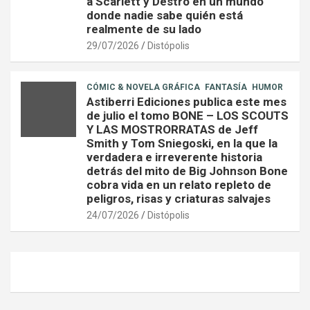
a Scarlett y Destro en un mundo
donde nadie sabe quién está
realmente de su lado
29/07/2026
Distópolis
CÓMIC & NOVELA GRÁFICA
FANTASÍA
HUMOR
Astiberri Ediciones publica este mes
de julio el tomo BONE – LOS SCOUTS
Y LAS MOSTRORRATAS de Jeff
Smith y Tom Sniegoski, en la que la
verdadera e irreverente historia
detrás del mito de Big Johnson Bone
cobra vida en un relato repleto de
peligros, risas y criaturas salvajes
24/07/2026
Distópolis