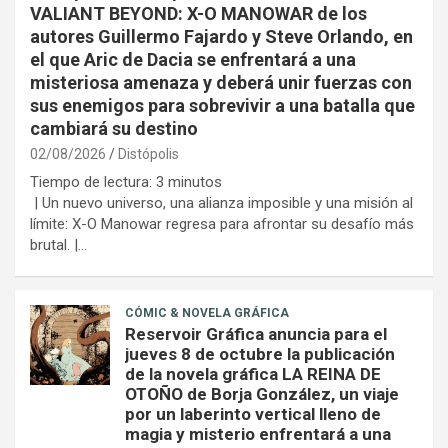
VALIANT BEYOND: X-O MANOWAR de los
autores Guillermo Fajardo y Steve Orlando, en
el que Aric de Dacia se enfrentará a una
misteriosa amenaza y deberá unir fuerzas con
sus enemigos para sobrevivir a una batalla que
cambiará su destino
02/08/2026
Distópolis
Tiempo de lectura:
3
minutos
| Un nuevo universo, una alianza imposible y una misión al
límite: X-O Manowar regresa para afrontar su desafío más
brutal. |…
CÓMIC & NOVELA GRÁFICA
Reservoir Gráfica anuncia para el
jueves 8 de octubre la publicación
de la novela gráfica LA REINA DE
OTOÑO de Borja González, un viaje
por un laberinto vertical lleno de
magia y misterio enfrentará a una