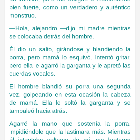
bien fuerte, como un verdadero y auténtico
monstruo.
—Hola, alejandro —dijo mi madre mientras
se colocaba detrás del hombre.
Él dio un salto, girándose y blandiendo la
porra, pero mamá lo esquivó. Intentó gritar,
pero ella le agarró la garganta y le apretó las
cuerdas vocales.
El hombre blandió su porra una segunda
vez, golpeando en esta ocasión la cabeza
de mamá. Ella le soltó la garganta y se
tambaleó hacia atrás.
Agarré la mano que sostenía la porra,
impidiéndole que la lastimara más. Mientras
él intentaba soltarse de mí, me brotaron