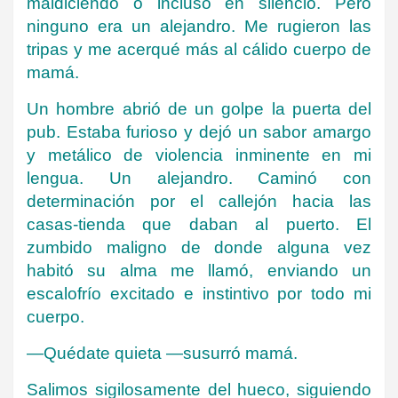
maldiciendo o incluso en silencio. Pero
ninguno era un alejandro. Me rugieron las
tripas y me acerqué más al cálido cuerpo de
mamá.
Un hombre abrió de un golpe la puerta del
pub. Estaba furioso y dejó un sabor amargo
y metálico de violencia inminente en mi
lengua. Un alejandro. Caminó con
determinación por el callejón hacia las
casas-tienda que daban al puerto. El
zumbido maligno de donde alguna vez
habitó su alma me llamó, enviando un
escalofrío excitado e instintivo por todo mi
cuerpo.
—Quédate quieta —susurró mamá.
Salimos sigilosamente del hueco, siguiendo