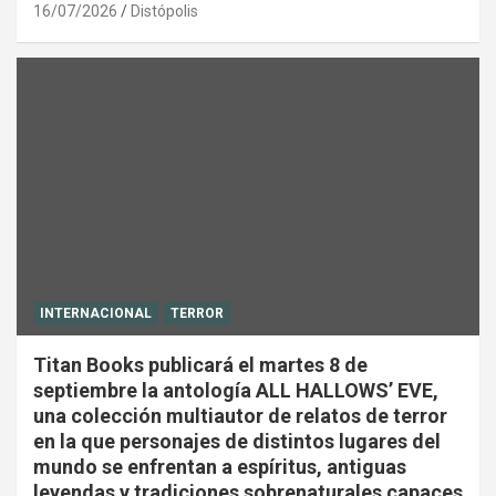
16/07/2026
Distópolis
INTERNACIONAL
TERROR
Titan Books publicará el martes 8 de
septiembre la antología ALL HALLOWS’ EVE,
una colección multiautor de relatos de terror
en la que personajes de distintos lugares del
mundo se enfrentan a espíritus, antiguas
leyendas y tradiciones sobrenaturales capaces