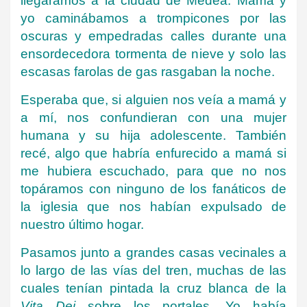
llegáramos a la ciudad de Medea. Mamá y
yo caminábamos a trompicones por las
oscuras y empedradas calles durante una
ensordecedora tormenta de nieve y solo las
escasas farolas de gas rasgaban la noche.
Esperaba que, si alguien nos veía a mamá y
a mí, nos confundieran con una mujer
humana y su hija adolescente. También
recé, algo que habría enfurecido a mamá si
me hubiera escuchado, para que no nos
topáramos con ninguno de los fanáticos de
la iglesia que nos habían expulsado de
nuestro último hogar.
Pasamos junto a grandes casas vecinales a
lo largo de las vías del tren, muchas de las
cuales tenían pintada la cruz blanca de la
Vita Dei
sobre los portales. Yo había