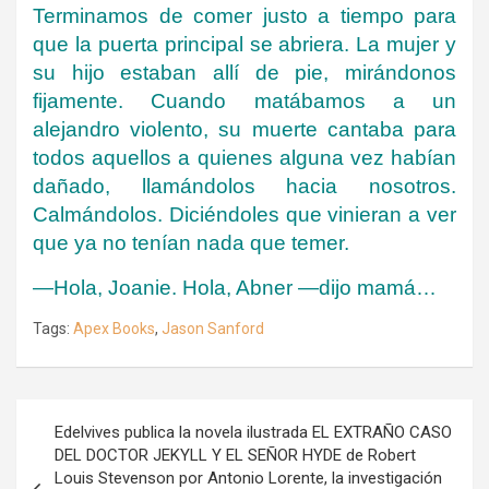
Terminamos de comer justo a tiempo para
que la puerta principal se abriera. La mujer y
su hijo estaban allí de pie, mirándonos
fijamente. Cuando matábamos a un
alejandro violento, su muerte cantaba para
todos aquellos a quienes alguna vez habían
dañado, llamándolos hacia nosotros.
Calmándolos. Diciéndoles que vinieran a ver
que ya no tenían nada que temer.
—Hola, Joanie. Hola, Abner —dijo mamá…
Tags:
Apex Books
,
Jason Sanford
Navegación
Edelvives publica la novela ilustrada EL EXTRAÑO CASO
de
DEL DOCTOR JEKYLL Y EL SEÑOR HYDE de Robert
Louis Stevenson por Antonio Lorente, la investigación
entradas