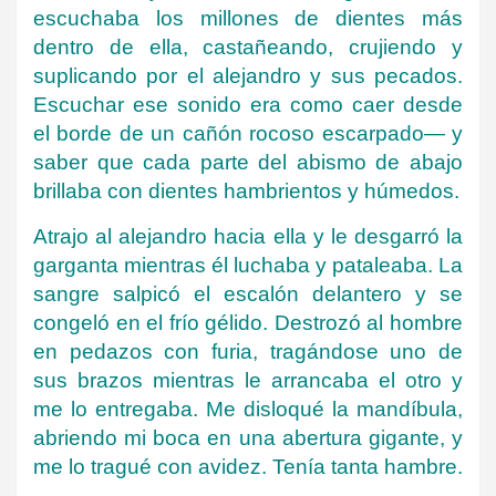
escuchaba los millones de dientes más
dentro de ella, castañeando, crujiendo y
suplicando por el alejandro y sus pecados.
Escuchar ese sonido era como caer desde
el borde de un cañón rocoso escarpado— y
saber que cada parte del abismo de abajo
brillaba con dientes hambrientos y húmedos.
Atrajo al alejandro hacia ella y le desgarró la
garganta mientras él luchaba y pataleaba. La
sangre salpicó el escalón delantero y se
congeló en el frío gélido. Destrozó al hombre
en pedazos con furia, tragándose uno de
sus brazos mientras le arrancaba el otro y
me lo entregaba. Me disloqué la mandíbula,
abriendo mi boca en una abertura gigante, y
me lo tragué con avidez. Tenía tanta hambre.