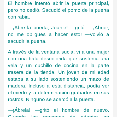
El hombre intentó abrir la puerta principal,
pero no cedió. Sacudió el pomo de la puerta
con rabia.
—¡Abre la puerta, Joanie! —gritó—. ¡Abner,
no me obligues a hacer esto! —Volvió a
sacudir la puerta.
A través de la ventana sucia, vi a una mujer
con una bata descolorida que sostenía una
vela y un cuchillo de cocina en la parte
trasera de la tienda. Un joven de mi edad
estaba a su lado sosteniendo un mazo de
madera. Incluso a esta distancia, podía ver
el miedo y la determinación grabados en sus
rostros. Ninguno se acercó a la puerta.
—¡Ábrela! —gritó el hombre de nuevo.
Cuando las personas de adentro no