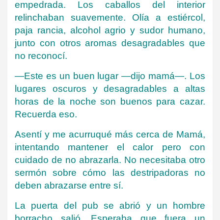
empedrada. Los caballos del interior
relinchaban suavemente. Olía a estiércol,
paja rancia, alcohol agrio y sudor humano,
junto con otros aromas desagradables que
no reconocí.
—Este es un buen lugar —dijo mamá—. Los
lugares oscuros y desagradables a altas
horas de la noche son buenos para cazar.
Recuerda eso.
Asentí y me acurruqué más cerca de Mamá,
intentando mantener el calor pero con
cuidado de no abrazarla. No necesitaba otro
sermón sobre cómo las destripadoras no
deben abrazarse entre sí.
La puerta del pub se abrió y un hombre
borracho salió. Esperaba que fuera un