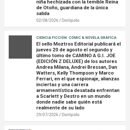
niña hechizada con la temible Reina
de Otoño, guardiana de la única
salida
02/08/2026
Distópolis
CIENCIA FICCIÓN
CÓMIC & NOVELA GRÁFICA
El sello Moztros Editorial publicará el
jueves 20 de agosto el segundo y
último tomo de CAMINO A G.I. JOE
(EDICIÓN Z DELUXE) de los autores
Andrea Milana, Andrei Bressan, Dan
Watters, Kelly Thompson y Marco
Ferrari, en el que espionaje, alianzas
inciertas y una carrera
armamentística desatada enfrentan
a Scarlett y Destro en un mundo
donde nadie sabe quién está
realmente de su lado
29/07/2026
Distópolis