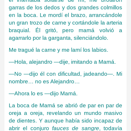
garras de los dedos y dos grandes colmillos
en la boca. Le mordí el brazo, arrancándole
un gran trozo de carne y cortándole la arteria
braquial. Él gritó, pero mamá volvió a
agarrarlo por la garganta, silenciándolo.
Me tragué la carne y me lamí los labios.
—Hola, alejandro —dije, imitando a Mamá.
—No —dijo él con dificultad, jadeando—. Mi
nombre… no es Alejandro…
—Ahora lo es —dijo Mamá.
La boca de Mamá se abrió de par en par de
oreja a oreja, revelando un mundo masivo
de dientes. Y aunque había sido incapaz de
abrir el conjuro
fauces de sangre
, todavía