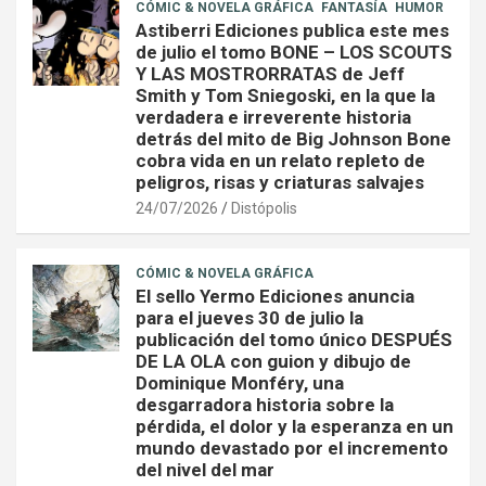
CÓMIC & NOVELA GRÁFICA
FANTASÍA
HUMOR
Astiberri Ediciones publica este mes
de julio el tomo BONE – LOS SCOUTS
Y LAS MOSTRORRATAS de Jeff
Smith y Tom Sniegoski, en la que la
verdadera e irreverente historia
detrás del mito de Big Johnson Bone
cobra vida en un relato repleto de
peligros, risas y criaturas salvajes
24/07/2026
Distópolis
CÓMIC & NOVELA GRÁFICA
El sello Yermo Ediciones anuncia
para el jueves 30 de julio la
publicación del tomo único DESPUÉS
DE LA OLA con guion y dibujo de
Dominique Monféry, una
desgarradora historia sobre la
pérdida, el dolor y la esperanza en un
mundo devastado por el incremento
del nivel del mar