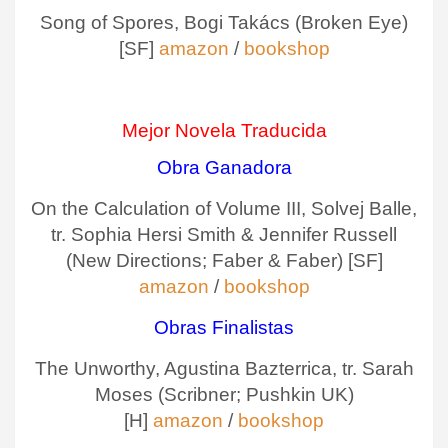
Song of Spores, Bogi Takács (Broken Eye)
[SF]
amazon
/
bookshop
Mejor Novela Traducida
Obra Ganadora
On the Calculation of Volume III, Solvej Balle,
tr. Sophia Hersi Smith & Jennifer Russell
(New Directions; Faber & Faber) [SF]
amazon
/
bookshop
Obras Finalistas
The Unworthy, Agustina Bazterrica, tr. Sarah
Moses (Scribner; Pushkin UK)
[H]
amazon
/
bookshop