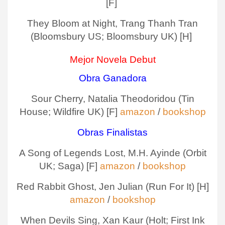
[F]
They Bloom at Night, Trang Thanh Tran
(Bloomsbury US; Bloomsbury UK) [H]
Mejor Novela Debut
Obra Ganadora
Sour Cherry, Natalia Theodoridou (Tin
House; Wildfire UK) [F]
amazon
/
bookshop
Obras Finalistas
A Song of Legends Lost, M.H. Ayinde (Orbit
UK; Saga) [F]
amazon
/
bookshop
Red Rabbit Ghost, Jen Julian (Run For It) [H]
amazon
/
bookshop
When Devils Sing, Xan Kaur (Holt; First Ink