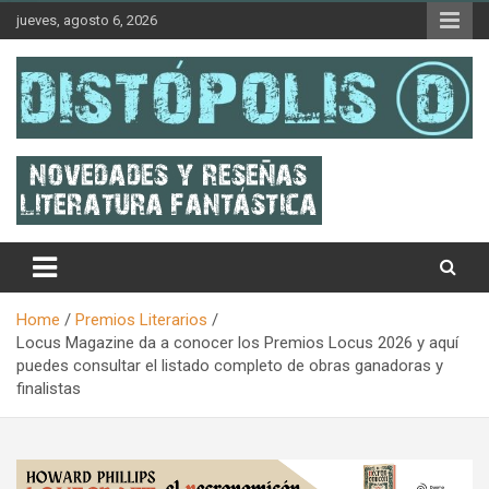
Skip
jueves, agosto 6, 2026
to
content
Novedades & Reseñas Sobre Literatura Fantástica
Distópolis
Home
Premios Literarios
Locus Magazine da a conocer los Premios Locus 2026 y aquí
puedes consultar el listado completo de obras ganadoras y
finalistas