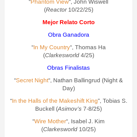
“
Phantom View
“, John Wiswell
(
Reactor
10/22/25)
Mejor Relato Corto
Obra Ganadora
“
In My Country
“, Thomas Ha
(
Clarkesworld
4/25)
Obras Finalistas
“
Secret Night
“, Nathan Ballingrud (Night &
Day)
“
In the Halls of the Makeshift King
”, Tobias S.
Buckell (
Asimov’s
7-8/25)
“
Wire Mother
“, Isabel J. Kim
(
Clarkesworld
10/25)