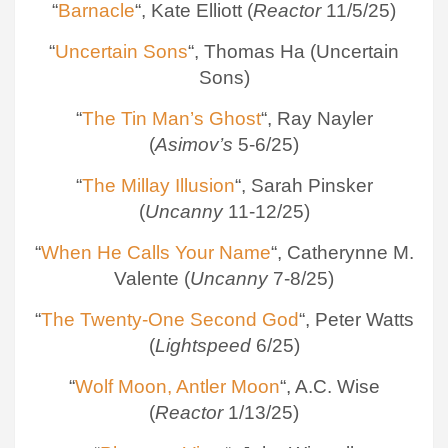
“
Barnacle
“, Kate Elliott (
Reactor
11/5/25)
“
Uncertain Sons
“, Thomas Ha (Uncertain
Sons)
“
The Tin Man’s Ghost
“, Ray Nayler
(
Asimov’s
5-6/25)
“
The Millay Illusion
“, Sarah Pinsker
(
Uncanny
11-12/25)
“
When He Calls Your Name
“, Catherynne M.
Valente (
Uncanny
7-8/25)
“
The Twenty-One Second God
“, Peter Watts
(
Lightspeed
6/25)
“
Wolf Moon, Antler Moon
“, A.C. Wise
(
Reactor
1/13/25)