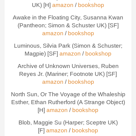
UK) [H]
amazon
/
bookshop
Awake in the Floating City, Susanna Kwan
(Pantheon; Simon & Schuster UK) [SF]
amazon
/
bookshop
Luminous, Silvia Park (Simon & Schuster;
Magpie) [SF]
amazon
/
bookshop
Archive of Unknown Universes, Ruben
Reyes Jr. (Mariner; Footnote UK) [SF]
amazon
/
bookshop
North Sun, Or The Voyage of the Whaleship
Esther, Ethan Rutherford (A Strange Object)
[H]
amazon
/
bookshop
Blob, Maggie Su (Harper; Sceptre UK)
[F]
amazon
/
bookshop