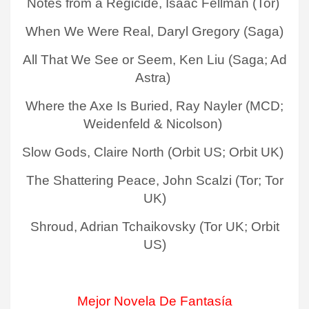
Notes from a Regicide, Isaac Fellman (Tor)
When We Were Real, Daryl Gregory (Saga)
All That We See or Seem, Ken Liu (Saga; Ad
Astra)
Where the Axe Is Buried, Ray Nayler (MCD;
Weidenfeld & Nicolson)
Slow Gods, Claire North (Orbit US; Orbit UK)
The Shattering Peace, John Scalzi (Tor; Tor
UK)
Shroud, Adrian Tchaikovsky (Tor UK; Orbit
US)
Mejor Novela De Fantasía