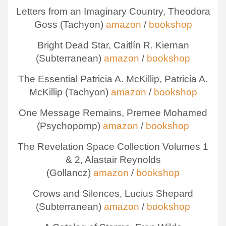
Letters from an Imaginary Country, Theodora
Goss (Tachyon)
amazon
/
bookshop
Bright Dead Star, Caitlín R. Kiernan
(Subterranean)
amazon
/
bookshop
The Essential Patricia A. McKillip, Patricia A.
McKillip (Tachyon)
amazon
/
bookshop
One Message Remains, Premee Mohamed
(Psychopomp)
amazon
/
bookshop
The Revelation Space Collection Volumes 1
& 2, Alastair Reynolds
(Gollancz)
amazon
/
bookshop
Crows and Silences, Lucius Shepard
(Subterranean)
amazon
/
bookshop