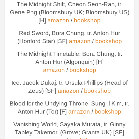
The Midnight Shift, Cheon Seon-Ran, tr.
Gene Png (Bloomsbury UK; Bloomsbury US)
[H]
amazon
/
bookshop
Red Sword, Bora Chung, tr. Anton Hur
(Honford Star) [SF]
amazon
/
bookshop
The Midnight Timetable, Bora Chung, tr.
Anton Hur (Algonquin) [H]
amazon
/
bookshop
Ice, Jacek Dukaj, tr. Ursula Phillips (Head of
Zeus) [SF]
amazon
/
bookshop
Blood for the Undying Throne, Sung-il Kim, tr.
Anton Hur (Tor) [F]
amazon
/
bookshop
Vanishing World, Sayaka Murata, tr. Ginny
Tapley Takemori (Grove; Granta UK) [SF]