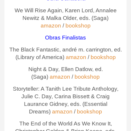
We Will Rise Again, Karen Lord, Annalee
Newitz & Malka Older, eds. (Saga)
amazon
/
bookshop
Obras Finalistas
The Black Fantastic, andré m. carrington, ed.
(Library of America)
amazon
/
bookshop
Night & Day, Ellen Datlow, ed.
(Saga)
amazon
/
bookshop
Storyteller: A Tanith Lee Tribute Anthology,
Julie C. Day, Carina Bissett & Craig
Laurance Gidney, eds. (Essential
Dreams)
amazon
/
bookshop
The End of the World As We Know It,