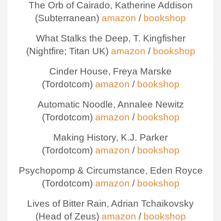
The Orb of Cairado, Katherine Addison
(Subterranean)
amazon
/
bookshop
What Stalks the Deep, T. Kingfisher
(Nightfire; Titan UK)
amazon
/
bookshop
Cinder House, Freya Marske
(Tordotcom)
amazon
/
bookshop
Automatic Noodle, Annalee Newitz
(Tordotcom)
amazon
/
bookshop
Making History, K.J. Parker
(Tordotcom)
amazon
/
bookshop
Psychopomp & Circumstance, Eden Royce
(Tordotcom)
amazon
/
bookshop
Lives of Bitter Rain, Adrian Tchaikovsky
(Head of Zeus)
amazon
/
bookshop