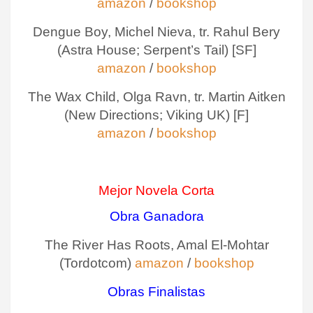
amazon
/
bookshop
Dengue Boy, Michel Nieva, tr. Rahul Bery
(Astra House; Serpent’s Tail) [SF]
amazon
/
bookshop
The Wax Child, Olga Ravn, tr. Martin Aitken
(New Directions; Viking UK) [F]
amazon
/
bookshop
Mejor Novela Corta
Obra Ganadora
The River Has Roots, Amal El-Mohtar
(Tordotcom)
amazon
/
bookshop
Obras Finalistas