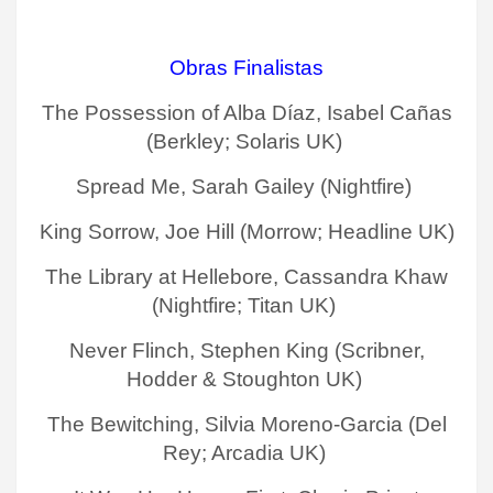
Obras Finalistas
The Possession of Alba Díaz, Isabel Cañas
(Berkley; Solaris UK)
Spread Me, Sarah Gailey (Nightfire)
King Sorrow, Joe Hill (Morrow; Headline UK)
The Library at Hellebore, Cassandra Khaw
(Nightfire; Titan UK)
Never Flinch, Stephen King (Scribner,
Hodder & Stoughton UK)
The Bewitching, Silvia Moreno-Garcia (Del
Rey; Arcadia UK)