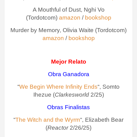
A Mouthful of Dust, Nghi Vo
(Tordotcom)
amazon
/
bookshop
Murder by Memory, Olivia Waite (Tordotcom)
amazon
/
bookshop
Mejor Relato
Obra Ganadora
“
We Begin Where Infinity Ends
“, Somto
Ihezue (
Clarkesworld
2/25)
Obras Finalistas
“
The Witch and the Wyrm
“, Elizabeth Bear
(
Reactor
2/26/25)