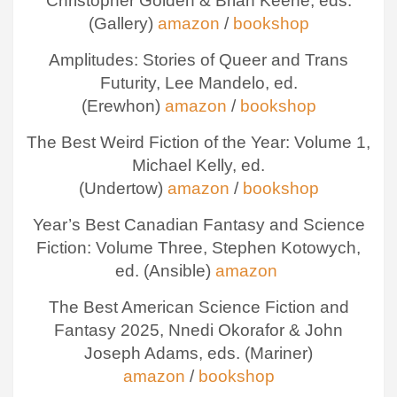
Christopher Golden & Brian Keene, eds.
(Gallery)
amazon
/
bookshop
Amplitudes: Stories of Queer and Trans
Futurity, Lee Mandelo, ed.
(Erewhon)
amazon
/
bookshop
The Best Weird Fiction of the Year: Volume 1,
Michael Kelly, ed.
(Undertow)
amazon
/
bookshop
Year’s Best Canadian Fantasy and Science
Fiction: Volume Three, Stephen Kotowych,
ed. (Ansible)
amazon
The Best American Science Fiction and
Fantasy 2025, Nnedi Okorafor & John
Joseph Adams, eds. (Mariner)
amazon
/
bookshop