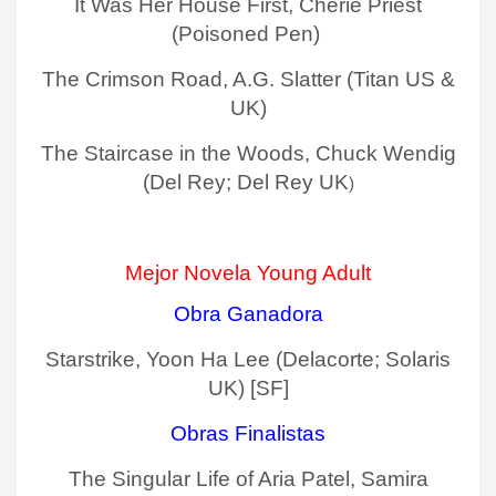
It Was Her House First, Cherie Priest
(Poisoned Pen)
The Crimson Road, A.G. Slatter (Titan US &
UK)
The Staircase in the Woods, Chuck Wendig
(Del Rey; Del Rey UK
)
Mejor Novela Young Adult
Obra Ganadora
Starstrike, Yoon Ha Lee (Delacorte; Solaris
UK) [SF]
Obras Finalistas
The Singular Life of Aria Patel, Samira