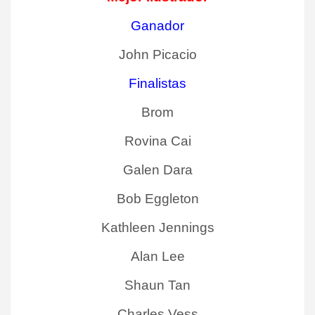
Ganador
John Picacio
Finalistas
Brom
Rovina Cai
Galen Dara
Bob Eggleton
Kathleen Jennings
Alan Lee
Shaun Tan
Charles Vess