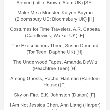
Ahmed (Little, Brown; Atom UK) [SF]
Make Me a Monster, Kalynn Bayron
(Bloomsbury US; Bloomsbury UK) [H]
Costumes for Time Travelers, A.R. Capetta
(Candlewick; Walker UK) [F]
The Executioners Three, Susan Dennard
(Tor Teen; Daphne UK) [H]
The Underwood Tapes, Amanda DeWitt
(Peachtree Teen) [H]
Among Ghosts, Rachel Hartman (Random
House) [F]
Sky on Fire, E.K. Johnston (Dutton) [F]
I Am Not Jessica Chen, Ann Liang (Harper)