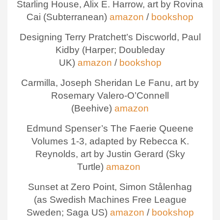
Starling House, Alix E. Harrow, art by Rovina
Cai (Subterranean)
amazon
/
bookshop
Designing Terry Pratchett’s Discworld, Paul
Kidby (Harper; Doubleday
UK)
amazon
/
bookshop
Carmilla, Joseph Sheridan Le Fanu, art by
Rosemary Valero-O’Connell
(Beehive)
amazon
Edmund Spenser’s The Faerie Queene
Volumes 1-3, adapted by Rebecca K.
Reynolds, art by Justin Gerard (Sky
Turtle)
amazon
Sunset at Zero Point, Simon Stålenhag
(as Swedish Machines Free League
Sweden; Saga US)
amazon
/
bookshop