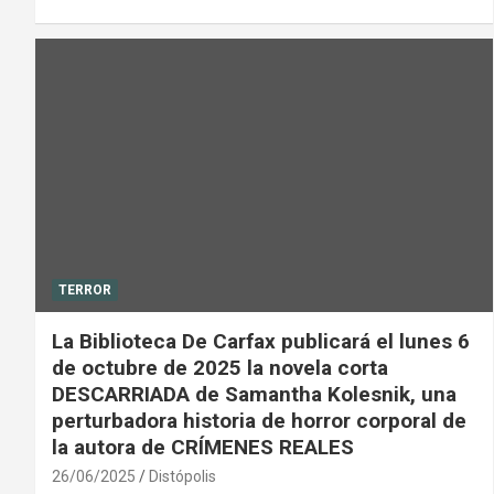
TERROR
La Biblioteca De Carfax publicará el lunes 6
de octubre de 2025 la novela corta
DESCARRIADA de Samantha Kolesnik, una
perturbadora historia de horror corporal de
la autora de CRÍMENES REALES
26/06/2025
Distópolis