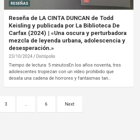
RESEÑAS
Reseña de LA CINTA DUNCAN de Todd
Keisling y publicada por La Biblioteca De
Carfax (2024) | «Una oscura y perturbadora
mezcla de leyenda urbana, adolescencia y
desesperación.»
23/10/2024
Distópolis
Tiempo de lectura: 5 minutosEn los años noventa, tres
adolescentes tropiezan con un vídeo prohibido que
desata una cadena de horrores y fantasmas tan…
3
…
6
Next