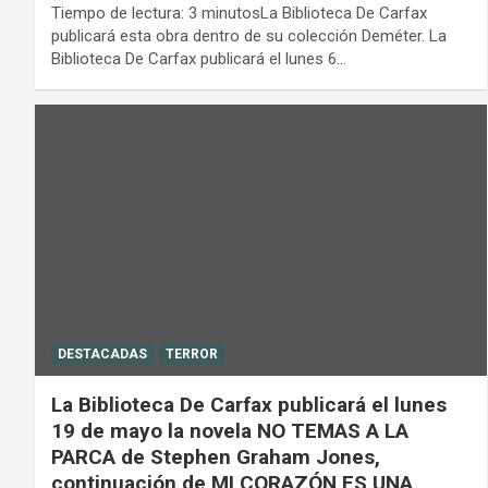
Tiempo de lectura: 3 minutosLa Biblioteca De Carfax
publicará esta obra dentro de su colección Deméter. La
Biblioteca De Carfax publicará el lunes 6…
DESTACADAS
TERROR
La Biblioteca De Carfax publicará el lunes
19 de mayo la novela NO TEMAS A LA
PARCA de Stephen Graham Jones,
continuación de MI CORAZÓN ES UNA