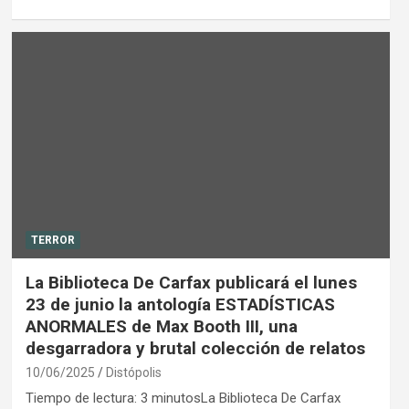
TERROR
La Biblioteca De Carfax publicará el lunes
23 de junio la antología ESTADÍSTICAS
ANORMALES de Max Booth III, una
desgarradora y brutal colección de relatos
10/06/2025
Distópolis
Tiempo de lectura: 3 minutosLa Biblioteca De Carfax