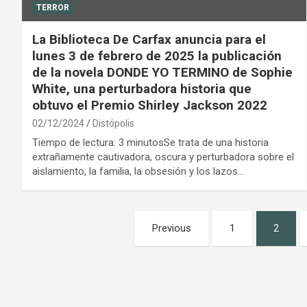
TERROR
La Biblioteca De Carfax anuncia para el
lunes 3 de febrero de 2025 la publicación
de la novela DONDE YO TERMINO de Sophie
White, una perturbadora historia que
obtuvo el Premio Shirley Jackson 2022
02/12/2024
Distópolis
Tiempo de lectura: 3 minutosSe trata de una historia
extrañamente cautivadora, oscura y perturbadora sobre el
aislamiento, la familia, la obsesión y los lazos…
Paginación
Previous
1
2
de
entradas