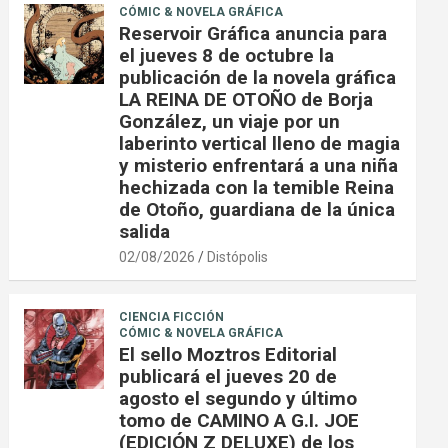
CÓMIC & NOVELA GRÁFICA
Reservoir Gráfica anuncia para
el jueves 8 de octubre la
publicación de la novela gráfica
LA REINA DE OTOÑO de Borja
González, un viaje por un
laberinto vertical lleno de magia
y misterio enfrentará a una niña
hechizada con la temible Reina
de Otoño, guardiana de la única
salida
02/08/2026
Distópolis
CIENCIA FICCIÓN
CÓMIC & NOVELA GRÁFICA
El sello Moztros Editorial
publicará el jueves 20 de
agosto el segundo y último
tomo de CAMINO A G.I. JOE
(EDICIÓN Z DELUXE) de los