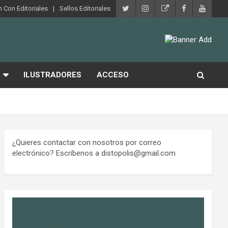
 Con Editoriales
Sellos Editoriales
ILUSTRADORES
ACCESO
¿Quieres contactar con nosotros por correo
electrónico? Escríbenos a distopolis@gmail.com