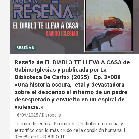
RESEÑAS
Reseña de EL DIABLO TE LLEVA A CASA de
Gabino Iglesias y publicada por La
Biblioteca De Carfax (2025) | Ep. 3×006 |
«Una historia oscura, letal y devastadora
sobre el descenso al infierno de un padre
desesperado y envuelto en un espiral de
violencia.»
16/09/2025
Distópolis
Tiempo de lectura: 5 minutos | Un thriller emocional y
terrorífico con lo más crudo de la condición humana. |
Reseña de EL DIABLO TE…