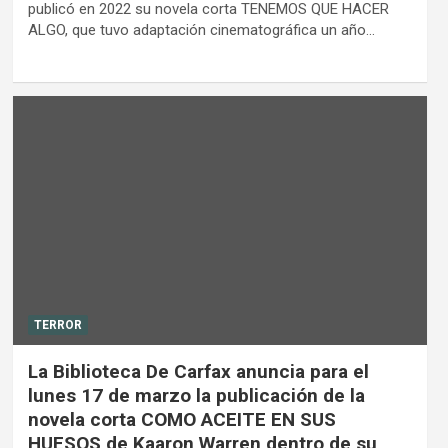
publicó en 2022 su novela corta TENEMOS QUE HACER
ALGO, que tuvo adaptación cinematográfica un año…
TERROR
La Biblioteca De Carfax anuncia para el
lunes 17 de marzo la publicación de la
novela corta COMO ACEITE EN SUS
HUESOS de Kaaron Warren dentro de su