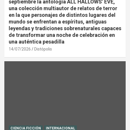
septiembre la antología ALL HALLOWS’ EVE,
una colección multiautor de relatos de terror
en la que personajes de distintos lugares del
mundo se enfrentan a espíritus, antiguas
leyendas y tradiciones sobrenaturales capaces
de transformar una noche de celebración en
una auténtica pesadilla
14/07/2026
Distópolis
CIENCIA FICCIÓN
INTERNACIONAL