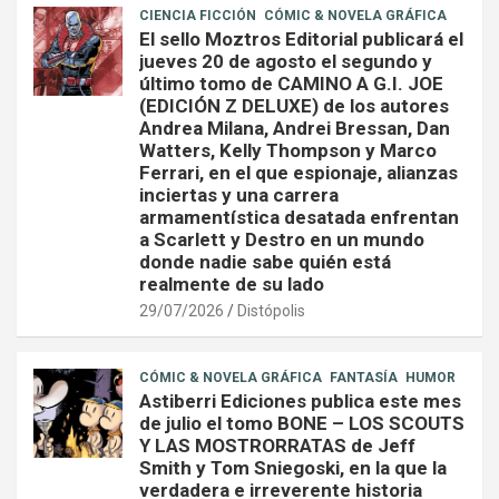
CIENCIA FICCIÓN
CÓMIC & NOVELA GRÁFICA
El sello Moztros Editorial publicará el
jueves 20 de agosto el segundo y
último tomo de CAMINO A G.I. JOE
(EDICIÓN Z DELUXE) de los autores
Andrea Milana, Andrei Bressan, Dan
Watters, Kelly Thompson y Marco
Ferrari, en el que espionaje, alianzas
inciertas y una carrera
armamentística desatada enfrentan
a Scarlett y Destro en un mundo
donde nadie sabe quién está
realmente de su lado
29/07/2026
Distópolis
CÓMIC & NOVELA GRÁFICA
FANTASÍA
HUMOR
Astiberri Ediciones publica este mes
de julio el tomo BONE – LOS SCOUTS
Y LAS MOSTRORRATAS de Jeff
Smith y Tom Sniegoski, en la que la
verdadera e irreverente historia