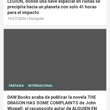
LEGIÓN, donde una nave espacial en ruinas se
precipita hacia un planeta con solo 41 horas
para el impacto
19/07/2026
Distópolis
FANTASÍA
INTERNACIONAL
DAW Books acaba de publicar la novela THE
DRAGON HAS SOME COMPLAINTS de John
Wiswell, el reconocido autor de ALGUIEN EN