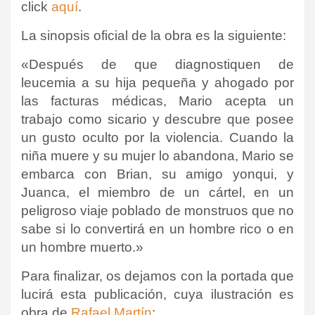
click
aquí
.
La sinopsis oficial de la obra es la siguiente:
«
Después de que diagnostiquen de
leucemia a su hija pequeña y ahogado por
las facturas médicas, Mario acepta un
trabajo como sicario y descubre que posee
un gusto oculto por la violencia. Cuando la
niña muere y su mujer lo abandona, Mario se
embarca con Brian, su amigo yonqui, y
Juanca, el miembro de un cártel, en un
peligroso viaje poblado de monstruos que no
sabe si lo convertirá en un hombre rico o en
un hombre muerto.»
Para finalizar, os dejamos con la portada que
lucirá esta publicación, cuya ilustración es
obra de
Rafael Martín
: