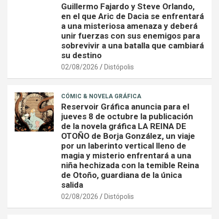
Guillermo Fajardo y Steve Orlando,
en el que Aric de Dacia se enfrentará
a una misteriosa amenaza y deberá
unir fuerzas con sus enemigos para
sobrevivir a una batalla que cambiará
su destino
02/08/2026
Distópolis
CÓMIC & NOVELA GRÁFICA
Reservoir Gráfica anuncia para el
jueves 8 de octubre la publicación
de la novela gráfica LA REINA DE
OTOÑO de Borja González, un viaje
por un laberinto vertical lleno de
magia y misterio enfrentará a una
niña hechizada con la temible Reina
de Otoño, guardiana de la única
salida
02/08/2026
Distópolis