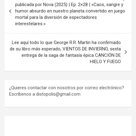
de
publicada por Nova (2025) | Ep. 2×28 | «Caos, sangre y
humor absurdo en nuestro planeta convertido en juego
entradas
mortal para la diversión de espectadores
interestelares.»
Lee aquí todo lo que George R.R. Martin ha confirmado
de su libro más esperado, VIENTOS DE INVIERNO, sexta
entrega de la saga de fantasía épica CANCIÓN DE
HIELO Y FUEGO
¿Quieres contactar con nosotros por correo electrónico?
Escríbenos a distopolis@gmail.com