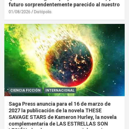
futuro sorprendentemente parecido al nuestro
01/08/2026
Distópolis
CIENCIA FICCIÓN
INTERNACIONAL
Saga Press anuncia para el 16 de marzo de
2027 la publicación de la novela THESE
SAVAGE STARS de Kameron Hurley, la novela
complementaria de LAS ESTRELLAS SON