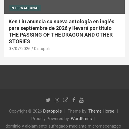
INTERNACIONAL
Ken Liu anuncia su nueva antología en inglés
para septiembre de 2026 y llevará por título
THE PASSING OF THE DRAGON AND OTHER
STORIES
07/07/2026
Distópolis
Copyright © 2026
Distópolis
Theme by:
Theme Horse
Proudly Powered by:
WordPress
dominio y alojamiento sufragado mediante micromecenazgo