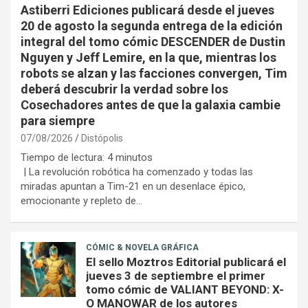
Astiberri Ediciones publicará desde el jueves
20 de agosto la segunda entrega de la edición
integral del tomo cómic DESCENDER de Dustin
Nguyen y Jeff Lemire, en la que, mientras los
robots se alzan y las facciones convergen, Tim
deberá descubrir la verdad sobre los
Cosechadores antes de que la galaxia cambie
para siempre
07/08/2026
Distópolis
Tiempo de lectura:
4
minutos
| La revolución robótica ha comenzado y todas las
miradas apuntan a Tim-21 en un desenlace épico,
emocionante y repleto de…
CÓMIC & NOVELA GRÁFICA
El sello Moztros Editorial publicará el
jueves 3 de septiembre el primer
tomo cómic de VALIANT BEYOND: X-
O MANOWAR de los autores