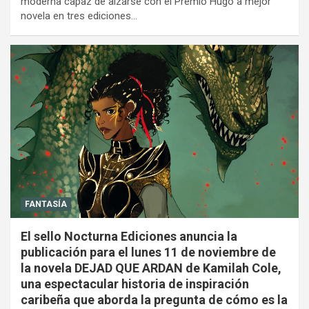
moderna capaz de alzarse con el Premio Hugo a mejor
novela en tres ediciones…
FANTASÍA
El sello Nocturna Ediciones anuncia la
publicación para el lunes 11 de noviembre de
la novela DEJAD QUE ARDAN de Kamilah Cole,
una espectacular historia de inspiración
caribeña que aborda la pregunta de cómo es la