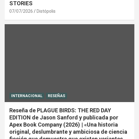
STORIES
07/07/2026
Distópolis
INTERNACIONAL
RESEÑAS
Reseña de PLAGUE BIRDS: THE RED DAY
EDITION de Jason Sanford y publicada por
Apex Book Company (2026) | «Una historia
original, deslumbrante y ambiciosa de ciencia
ficción que demuestra que existen variantes