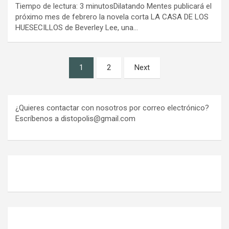
Tiempo de lectura: 3 minutosDilatando Mentes publicará el
próximo mes de febrero la novela corta LA CASA DE LOS
HUESECILLOS de Beverley Lee, una…
Paginación
1
2
Next
de
entradas
¿Quieres contactar con nosotros por correo electrónico?
Escríbenos a distopolis@gmail.com