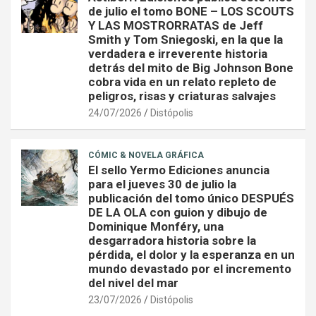
de julio el tomo BONE – LOS SCOUTS
Y LAS MOSTRORRATAS de Jeff
Smith y Tom Sniegoski, en la que la
verdadera e irreverente historia
detrás del mito de Big Johnson Bone
cobra vida en un relato repleto de
peligros, risas y criaturas salvajes
24/07/2026
Distópolis
CÓMIC & NOVELA GRÁFICA
El sello Yermo Ediciones anuncia
para el jueves 30 de julio la
publicación del tomo único DESPUÉS
DE LA OLA con guion y dibujo de
Dominique Monféry, una
desgarradora historia sobre la
pérdida, el dolor y la esperanza en un
mundo devastado por el incremento
del nivel del mar
23/07/2026
Distópolis