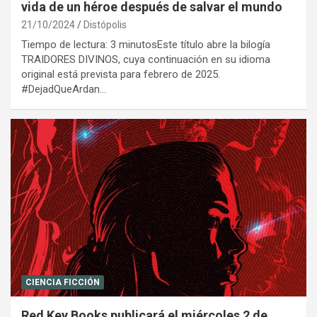
vida de un héroe después de salvar el mundo
21/10/2024
Distópolis
Tiempo de lectura: 3 minutosEste título abre la bilogía
TRAIDORES DIVINOS, cuya continuación en su idioma
original está prevista para febrero de 2025.
#DejadQueArdan…
CIENCIA FICCIÓN
Red Key Books publicará el miércoles 2 de