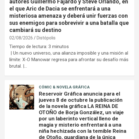
autores Guillermo Fajardo y Steve Orlando, en
el que Aric de Dacia se enfrentará a una
misteriosa amenaza y deberá unir fuerzas con
sus enemigos para sobrevivir a una batalla que
cambiará su destino
02/08/2026
Distópolis
Tiempo de lectura:
3
minutos
| Un nuevo universo, una alianza imposible y una misión al
límite: X-O Manowar regresa para afrontar su desafío más
brutal. |…
CÓMIC & NOVELA GRÁFICA
Reservoir Gráfica anuncia para el
jueves 8 de octubre la publicación
de la novela gráfica LA REINA DE
OTOÑO de Borja González, un viaje
por un laberinto vertical lleno de
magia y misterio enfrentará a una
niña hechizada con la temible Reina
de Otoño, guardiana de la única