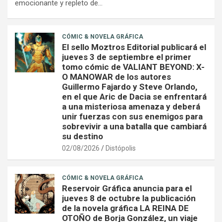
emocionante y repleto de…
CÓMIC & NOVELA GRÁFICA
El sello Moztros Editorial publicará el
jueves 3 de septiembre el primer
tomo cómic de VALIANT BEYOND: X-
O MANOWAR de los autores
Guillermo Fajardo y Steve Orlando,
en el que Aric de Dacia se enfrentará
a una misteriosa amenaza y deberá
unir fuerzas con sus enemigos para
sobrevivir a una batalla que cambiará
su destino
02/08/2026
Distópolis
CÓMIC & NOVELA GRÁFICA
Reservoir Gráfica anuncia para el
jueves 8 de octubre la publicación
de la novela gráfica LA REINA DE
OTOÑO de Borja González, un viaje