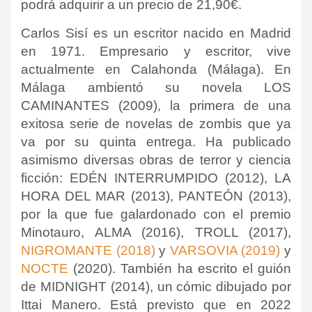
podrá adquirir a un precio de 21,90€.
Carlos Sisí es un escritor nacido en Madrid
en 1971. Empresario y escritor, vive
actualmente en Calahonda (Málaga). En
Málaga ambientó su novela LOS
CAMINANTES (2009), la primera de una
exitosa serie de novelas de zombis que ya
va por su quinta entrega. Ha publicado
asimismo diversas obras de terror y ciencia
ficción: EDÉN INTERRUMPIDO (2012), LA
HORA DEL MAR (2013), PANTEÓN (2013),
por la que fue galardonado con el premio
Minotauro, ALMA (2016), TROLL (2017),
NIGROMANTE (2018)
y
VARSOVIA (2019)
y
NOCTE
(2020). También ha escrito el guión
de MIDNIGHT (2014), un cómic dibujado por
Ittai Manero. Está previsto que en 2022