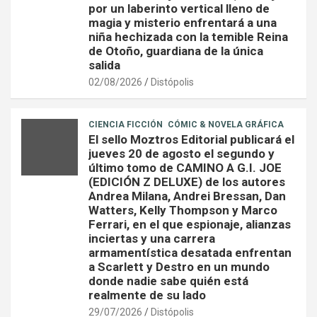
por un laberinto vertical lleno de
magia y misterio enfrentará a una
niña hechizada con la temible Reina
de Otoño, guardiana de la única
salida
02/08/2026
Distópolis
CIENCIA FICCIÓN
CÓMIC & NOVELA GRÁFICA
El sello Moztros Editorial publicará el
jueves 20 de agosto el segundo y
último tomo de CAMINO A G.I. JOE
(EDICIÓN Z DELUXE) de los autores
Andrea Milana, Andrei Bressan, Dan
Watters, Kelly Thompson y Marco
Ferrari, en el que espionaje, alianzas
inciertas y una carrera
armamentística desatada enfrentan
a Scarlett y Destro en un mundo
donde nadie sabe quién está
realmente de su lado
29/07/2026
Distópolis