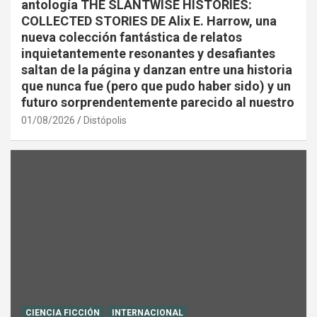
antología THE SLANTWISE HISTORIES:
COLLECTED STORIES DE Alix E. Harrow, una
nueva colección fantástica de relatos
inquietantemente resonantes y desafiantes
saltan de la página y danzan entre una historia
que nunca fue (pero que pudo haber sido) y un
futuro sorprendentemente parecido al nuestro
01/08/2026
Distópolis
CIENCIA FICCIÓN
INTERNACIONAL