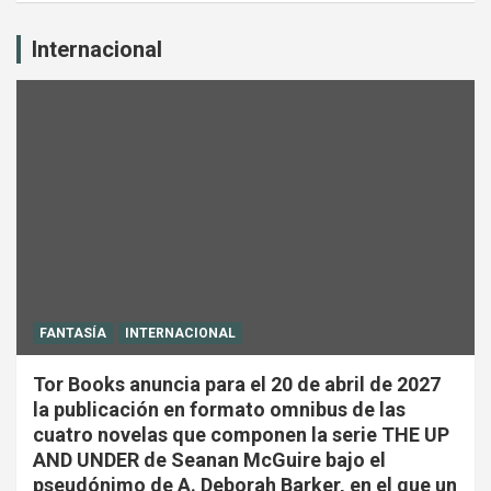
Internacional
FANTASÍA
INTERNACIONAL
Tor Books anuncia para el 20 de abril de 2027
la publicación en formato omnibus de las
cuatro novelas que componen la serie THE UP
AND UNDER de Seanan McGuire bajo el
pseudónimo de A. Deborah Barker, en el que un