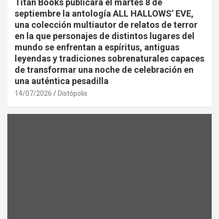
Titan Books publicará el martes 8 de
septiembre la antología ALL HALLOWS’ EVE,
una colección multiautor de relatos de terror
en la que personajes de distintos lugares del
mundo se enfrentan a espíritus, antiguas
leyendas y tradiciones sobrenaturales capaces
de transformar una noche de celebración en
una auténtica pesadilla
14/07/2026
Distópolis