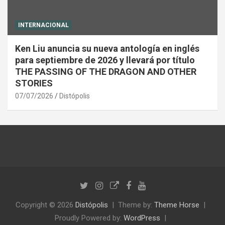
INTERNACIONAL
Ken Liu anuncia su nueva antología en inglés
para septiembre de 2026 y llevará por título
THE PASSING OF THE DRAGON AND OTHER
STORIES
07/07/2026
Distópolis
Copyright © 2026
Distópolis
Theme by:
Theme Horse
Proudly Powered by:
WordPress