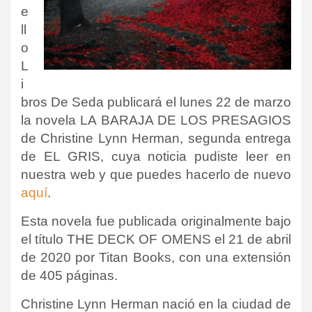
e
ll
o
L
i
bros De Seda publicará el lunes 22 de marzo
la novela LA BARAJA DE LOS PRESAGIOS
de Christine Lynn Herman, segunda entrega
de EL GRIS, cuya noticia pudiste leer en
nuestra web y que puedes hacerlo de nuevo
aquí
.
Esta novela fue publicada originalmente bajo
el título THE DECK OF OMENS el 21 de abril
de 2020 por Titan Books, con una extensión
de 405 páginas.
Christine Lynn Herman nació en la ciudad de