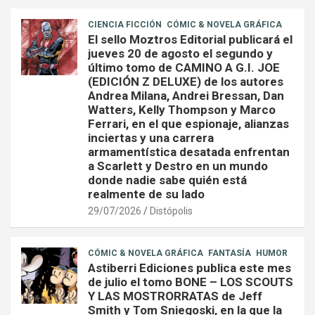
CIENCIA FICCIÓN
CÓMIC & NOVELA GRÁFICA
El sello Moztros Editorial publicará el
jueves 20 de agosto el segundo y
último tomo de CAMINO A G.I. JOE
(EDICIÓN Z DELUXE) de los autores
Andrea Milana, Andrei Bressan, Dan
Watters, Kelly Thompson y Marco
Ferrari, en el que espionaje, alianzas
inciertas y una carrera
armamentística desatada enfrentan
a Scarlett y Destro en un mundo
donde nadie sabe quién está
realmente de su lado
29/07/2026
Distópolis
CÓMIC & NOVELA GRÁFICA
FANTASÍA
HUMOR
Astiberri Ediciones publica este mes
de julio el tomo BONE – LOS SCOUTS
Y LAS MOSTRORRATAS de Jeff
Smith y Tom Sniegoski, en la que la