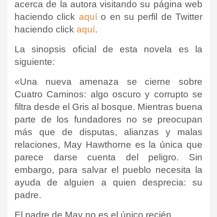
acerca de la autora visitando su página web
haciendo click
aquí
o en su perfil de Twitter
haciendo click
aquí
.
La sinopsis oficial de esta novela es la
siguiente:
«Una nueva amenaza se cierne sobre
Cuatro Caminos: algo oscuro y corrupto se
filtra desde el Gris al bosque. Mientras buena
parte de los fundadores no se preocupan
más que de disputas, alianzas y malas
relaciones, May Hawthorne es la única que
parece darse cuenta del peligro. Sin
embargo, para salvar el pueblo necesita la
ayuda de alguien a quien desprecia: su
padre.
El padre de May no es el único recién