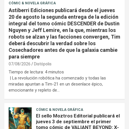
CÓMIC & NOVELA GRÁFICA
Astiberri Ediciones publicará desde el jueves
20 de agosto la segunda entrega de la edición
integral del tomo cómic DESCENDER de Dustin
Nguyen y Jeff Lemire, en la que, mientras los
robots se alzan y las facciones convergen, Tim
deberá descubrir la verdad sobre los
Cosechadores antes de que la galaxia cambie
para siempre
07/08/2026
Distópolis
Tiempo de lectura:
4
minutos
| La revolución robótica ha comenzado y todas las
miradas apuntan a Tim-21 en un desenlace épico,
emocionante y repleto de…
CÓMIC & NOVELA GRÁFICA
El sello Moztros Editorial publicará el
jueves 3 de septiembre el primer
tomo cómic de VALIANT BEYOND: X-