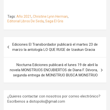
Tags:
Año 2021
,
Christine Lynn Herman
,
Editorial Libros De Seda
,
Saga El Gris
Navegación
Ediciones El Transbordador publicará el martes 23 de
de
marzo la antología LO QUE RUGE de Izaskun Gracia
entradas
Nocturna Ediciones publicará el lunes 19 de abril la
novela MONSTRUOS ENCUBIERTOS de Diana F. Dévora,
segunda entrega de MONSTRUO BUSCA MONSTRUO
¿Quieres contactar con nosotros por correo electrónico?
Escríbenos a distopolis@gmail.com