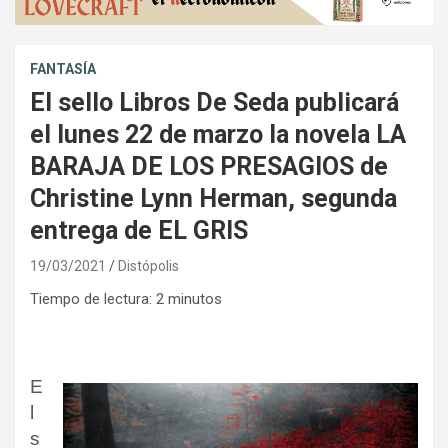
FANTASÍA
El sello Libros De Seda publicará
el lunes 22 de marzo la novela LA
BARAJA DE LOS PRESAGIOS de
Christine Lynn Herman, segunda
entrega de EL GRIS
19/03/2021
Distópolis
Tiempo de lectura:
2
minutos
E
l
s