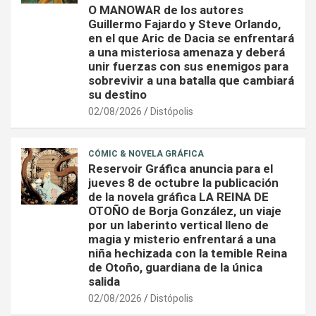
O MANOWAR de los autores
Guillermo Fajardo y Steve Orlando,
en el que Aric de Dacia se enfrentará
a una misteriosa amenaza y deberá
unir fuerzas con sus enemigos para
sobrevivir a una batalla que cambiará
su destino
02/08/2026
Distópolis
CÓMIC & NOVELA GRÁFICA
Reservoir Gráfica anuncia para el
jueves 8 de octubre la publicación
de la novela gráfica LA REINA DE
OTOÑO de Borja González, un viaje
por un laberinto vertical lleno de
magia y misterio enfrentará a una
niña hechizada con la temible Reina
de Otoño, guardiana de la única
salida
02/08/2026
Distópolis