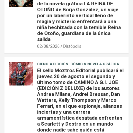
de la novela gráfica LA REINA DE
OTOÑO de Borja González, un viaje
por un laberinto vertical lleno de
magia y misterio enfrentará a una
niña hechizada con la temible Reina
de Otoño, guardiana de la única
salida
02/08/2026
Distópolis
CIENCIA FICCIÓN
CÓMIC & NOVELA GRÁFICA
El sello Moztros Editorial publicará el
jueves 20 de agosto el segundo y
último tomo de CAMINO A G.I. JOE
(EDICIÓN Z DELUXE) de los autores
Andrea Milana, Andrei Bressan, Dan
Watters, Kelly Thompson y Marco
Ferrari, en el que espionaje, alianzas
inciertas y una carrera
armamentística desatada enfrentan
a Scarlett y Destro en un mundo
donde nadie sabe quién está