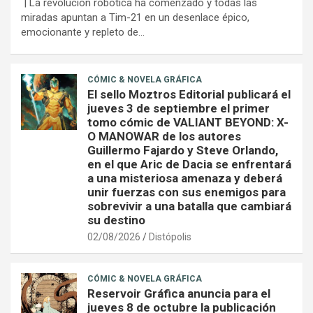
| La revolución robótica ha comenzado y todas las
miradas apuntan a Tim-21 en un desenlace épico,
emocionante y repleto de…
CÓMIC & NOVELA GRÁFICA
El sello Moztros Editorial publicará el
jueves 3 de septiembre el primer
tomo cómic de VALIANT BEYOND: X-
O MANOWAR de los autores
Guillermo Fajardo y Steve Orlando,
en el que Aric de Dacia se enfrentará
a una misteriosa amenaza y deberá
unir fuerzas con sus enemigos para
sobrevivir a una batalla que cambiará
su destino
02/08/2026
Distópolis
CÓMIC & NOVELA GRÁFICA
Reservoir Gráfica anuncia para el
jueves 8 de octubre la publicación