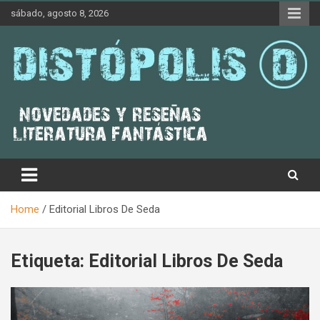
Skip
sábado, agosto 8, 2026
to
content
Novedades & Reseñas Sobre Literatura Fantástica
Distópolis
Home
Editorial Libros De Seda
Etiqueta:
Editorial Libros De Seda