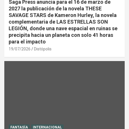
Saga Press anuncia para el 16 de marzo de
2027 la publicación de la novela THESE
SAVAGE STARS de Kameron Hurley, la novela
complementaria de LAS ESTRELLAS SON
LEGIÓN, donde una nave espacial en ruinas se
precipita hacia un planeta con solo 41 horas
para el impacto
19/07/2026
Distópolis
FANTASÍA
INTERNACIONAL