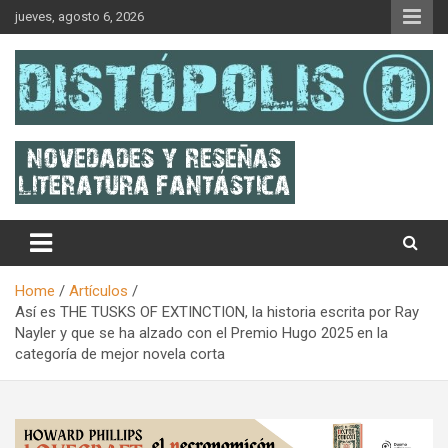
Skip
jueves, agosto 6, 2026
to
content
Novedades & Reseñas Sobre Literatura Fantástica
Distópolis
Home
Artículos
Así es THE TUSKS OF EXTINCTION, la historia escrita por Ray
Nayler y que se ha alzado con el Premio Hugo 2025 en la
categoría de mejor novela corta