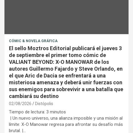
CÓMIC & NOVELA GRÁFICA
El sello Moztros Editorial publicará el jueves 3
de septiembre el primer tomo cómic de
VALIANT BEYOND: X-O MANOWAR de los
autores Guillermo Fajardo y Steve Orlando, en
el que Aric de Dacia se enfrentará a una
misteriosa amenaza y deberá unir fuerzas con
sus enemigos para sobrevivir a una batalla que
cambiará su destino
02/08/2026
Distópolis
Tiempo de lectura:
3
minutos
| Un nuevo universo, una alianza imposible y una misión al
límite: X-O Manowar regresa para afrontar su desafío más
brutal. |…