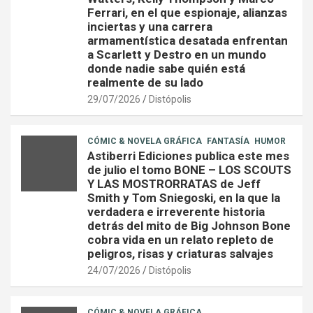
Ferrari, en el que espionaje, alianzas
inciertas y una carrera
armamentística desatada enfrentan
a Scarlett y Destro en un mundo
donde nadie sabe quién está
realmente de su lado
29/07/2026
Distópolis
CÓMIC & NOVELA GRÁFICA
FANTASÍA
HUMOR
Astiberri Ediciones publica este mes
de julio el tomo BONE – LOS SCOUTS
Y LAS MOSTRORRATAS de Jeff
Smith y Tom Sniegoski, en la que la
verdadera e irreverente historia
detrás del mito de Big Johnson Bone
cobra vida en un relato repleto de
peligros, risas y criaturas salvajes
24/07/2026
Distópolis
CÓMIC & NOVELA GRÁFICA