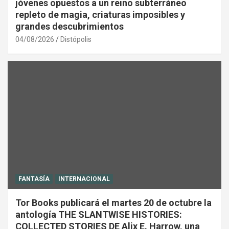
jóvenes opuestos a un reino subterráneo
repleto de magia, criaturas imposibles y
grandes descubrimientos
04/08/2026
Distópolis
FANTASÍA
INTERNACIONAL
Tor Books publicará el martes 20 de octubre la
antología THE SLANTWISE HISTORIES:
COLLECTED STORIES DE Alix E. Harrow, una