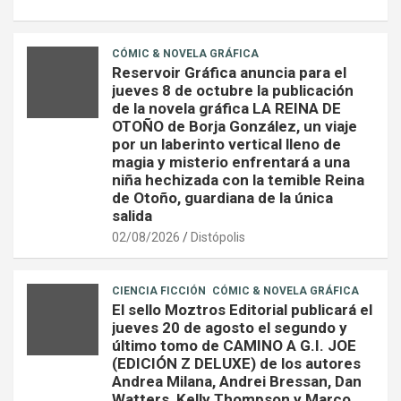
CÓMIC & NOVELA GRÁFICA
Reservoir Gráfica anuncia para el
jueves 8 de octubre la publicación
de la novela gráfica LA REINA DE
OTOÑO de Borja González, un viaje
por un laberinto vertical lleno de
magia y misterio enfrentará a una
niña hechizada con la temible Reina
de Otoño, guardiana de la única
salida
02/08/2026
Distópolis
CIENCIA FICCIÓN
CÓMIC & NOVELA GRÁFICA
El sello Moztros Editorial publicará el
jueves 20 de agosto el segundo y
último tomo de CAMINO A G.I. JOE
(EDICIÓN Z DELUXE) de los autores
Andrea Milana, Andrei Bressan, Dan
Watters, Kelly Thompson y Marco