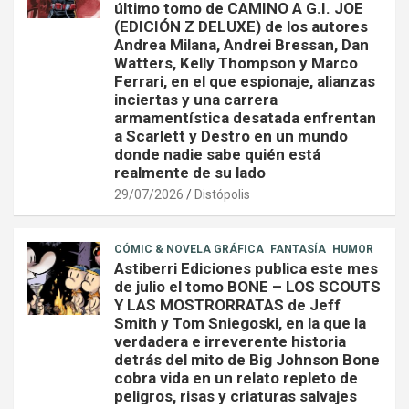
último tomo de CAMINO A G.I. JOE
(EDICIÓN Z DELUXE) de los autores
Andrea Milana, Andrei Bressan, Dan
Watters, Kelly Thompson y Marco
Ferrari, en el que espionaje, alianzas
inciertas y una carrera
armamentística desatada enfrentan
a Scarlett y Destro en un mundo
donde nadie sabe quién está
realmente de su lado
29/07/2026
Distópolis
CÓMIC & NOVELA GRÁFICA
FANTASÍA
HUMOR
Astiberri Ediciones publica este mes
de julio el tomo BONE – LOS SCOUTS
Y LAS MOSTRORRATAS de Jeff
Smith y Tom Sniegoski, en la que la
verdadera e irreverente historia
detrás del mito de Big Johnson Bone
cobra vida en un relato repleto de
peligros, risas y criaturas salvajes