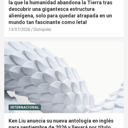
la que la humanidad abandona la Tierra tras
descubrir una gigantesca estructura
alienígena, solo para quedar atrapada en un
mundo tan fascinante como letal
13/07/2026
Distópolis
INTERNACIONAL
Ken Liu anuncia su nueva antología en inglés
para septiembre de 2026 y llevará por título