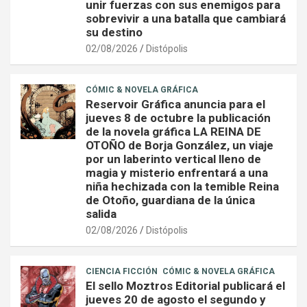
unir fuerzas con sus enemigos para
sobrevivir a una batalla que cambiará
su destino
02/08/2026
Distópolis
CÓMIC & NOVELA GRÁFICA
Reservoir Gráfica anuncia para el
jueves 8 de octubre la publicación
de la novela gráfica LA REINA DE
OTOÑO de Borja González, un viaje
por un laberinto vertical lleno de
magia y misterio enfrentará a una
niña hechizada con la temible Reina
de Otoño, guardiana de la única
salida
02/08/2026
Distópolis
CIENCIA FICCIÓN
CÓMIC & NOVELA GRÁFICA
El sello Moztros Editorial publicará el
jueves 20 de agosto el segundo y