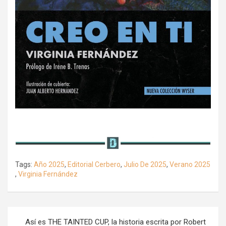
Tags:
Año 2025
,
Editorial Cerbero
,
Julio De 2025
,
Verano 2025
,
Virginia Fernández
Navegación
Así es THE TAINTED CUP, la historia escrita por Robert