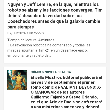
Nguyen y Jeff Lemire, en la que, mientras los
robots se alzan y las facciones convergen, Tim
deberá descubrir la verdad sobre los
Cosechadores antes de que la galaxia cambie
para siempre
07/08/2026
Distópolis
Tiempo de lectura:
4
minutos
| La revolución robótica ha comenzado y todas las
miradas apuntan a Tim-21 en un desenlace épico,
emocionante y repleto de…
CÓMIC & NOVELA GRÁFICA
El sello Moztros Editorial publicará el
jueves 3 de septiembre el primer
tomo cómic de VALIANT BEYOND: X-
O MANOWAR de los autores
Guillermo Fajardo y Steve Orlando,
en el que Aric de Dacia se enfrentará
a una misteriosa amenaza y deberá