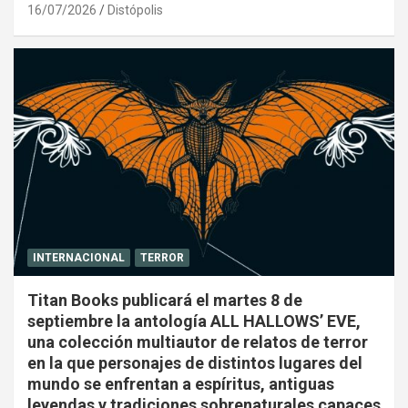
16/07/2026
Distópolis
INTERNACIONAL
TERROR
Titan Books publicará el martes 8 de
septiembre la antología ALL HALLOWS’ EVE,
una colección multiautor de relatos de terror
en la que personajes de distintos lugares del
mundo se enfrentan a espíritus, antiguas
leyendas y tradiciones sobrenaturales capaces