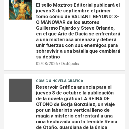
El sello Moztros Editorial publicará el
jueves 3 de septiembre el primer
tomo cómic de VALIANT BEYOND: X-
O MANOWAR de los autores
Guillermo Fajardo y Steve Orlando,
en el que Aric de Dacia se enfrentará
a una misteriosa amenaza y deberá
unir fuerzas con sus enemigos para
sobrevivir a una batalla que cambiará
su destino
02/08/2026
Distópolis
CÓMIC & NOVELA GRÁFICA
Reservoir Gráfica anuncia para el
jueves 8 de octubre la publicación
de la novela gráfica LA REINA DE
OTOÑO de Borja González, un viaje
por un laberinto vertical lleno de
magia y misterio enfrentará a una
niña hechizada con la temible Reina
de Otoño, guardiana de la única