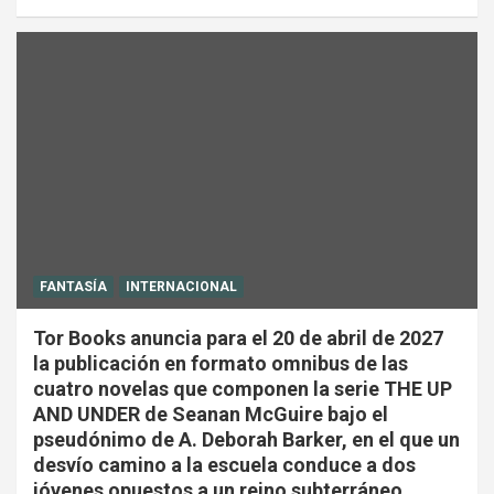
FANTASÍA
INTERNACIONAL
Tor Books anuncia para el 20 de abril de 2027
la publicación en formato omnibus de las
cuatro novelas que componen la serie THE UP
AND UNDER de Seanan McGuire bajo el
pseudónimo de A. Deborah Barker, en el que un
desvío camino a la escuela conduce a dos
jóvenes opuestos a un reino subterráneo