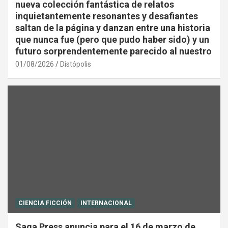
nueva colección fantástica de relatos
inquietantemente resonantes y desafiantes
saltan de la página y danzan entre una historia
que nunca fue (pero que pudo haber sido) y un
futuro sorprendentemente parecido al nuestro
01/08/2026
Distópolis
CIENCIA FICCIÓN
INTERNACIONAL
Saga Press anuncia para el 16 de marzo de