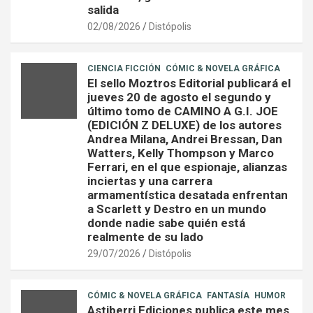
salida
02/08/2026
Distópolis
CIENCIA FICCIÓN
CÓMIC & NOVELA GRÁFICA
El sello Moztros Editorial publicará el
jueves 20 de agosto el segundo y
último tomo de CAMINO A G.I. JOE
(EDICIÓN Z DELUXE) de los autores
Andrea Milana, Andrei Bressan, Dan
Watters, Kelly Thompson y Marco
Ferrari, en el que espionaje, alianzas
inciertas y una carrera
armamentística desatada enfrentan
a Scarlett y Destro en un mundo
donde nadie sabe quién está
realmente de su lado
29/07/2026
Distópolis
CÓMIC & NOVELA GRÁFICA
FANTASÍA
HUMOR
Astiberri Ediciones publica este mes