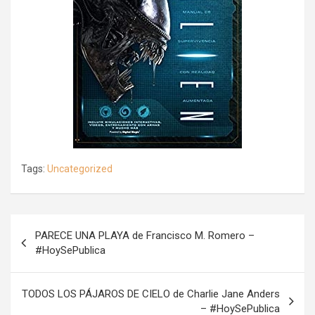
Tags:
Uncategorized
Navegación
PARECE UNA PLAYA de Francisco M. Romero –
de
#HoySePublica
entradas
TODOS LOS PÁJAROS DE CIELO de Charlie Jane Anders
– #HoySePublica