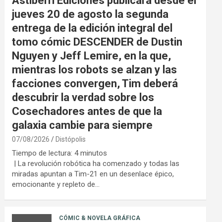
Astiberri Ediciones publicará desde el
jueves 20 de agosto la segunda
entrega de la edición integral del
tomo cómic DESCENDER de Dustin
Nguyen y Jeff Lemire, en la que,
mientras los robots se alzan y las
facciones convergen, Tim deberá
descubrir la verdad sobre los
Cosechadores antes de que la
galaxia cambie para siempre
07/08/2026
Distópolis
Tiempo de lectura:
4
minutos
| La revolución robótica ha comenzado y todas las
miradas apuntan a Tim-21 en un desenlace épico,
emocionante y repleto de…
CÓMIC & NOVELA GRÁFICA