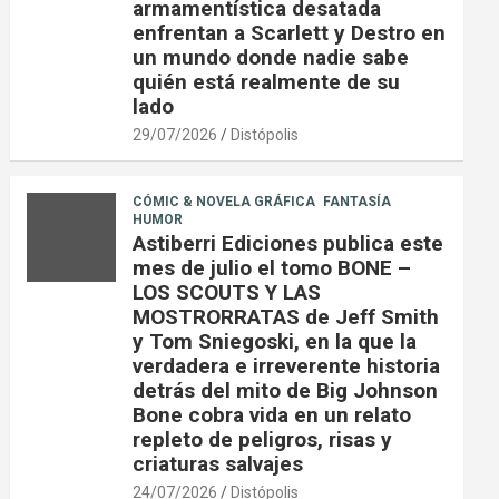
armamentística desatada
enfrentan a Scarlett y Destro en
un mundo donde nadie sabe
quién está realmente de su
lado
29/07/2026
Distópolis
CÓMIC & NOVELA GRÁFICA
FANTASÍA
HUMOR
Astiberri Ediciones publica este
mes de julio el tomo BONE –
LOS SCOUTS Y LAS
MOSTRORRATAS de Jeff Smith
y Tom Sniegoski, en la que la
verdadera e irreverente historia
detrás del mito de Big Johnson
Bone cobra vida en un relato
repleto de peligros, risas y
criaturas salvajes
24/07/2026
Distópolis