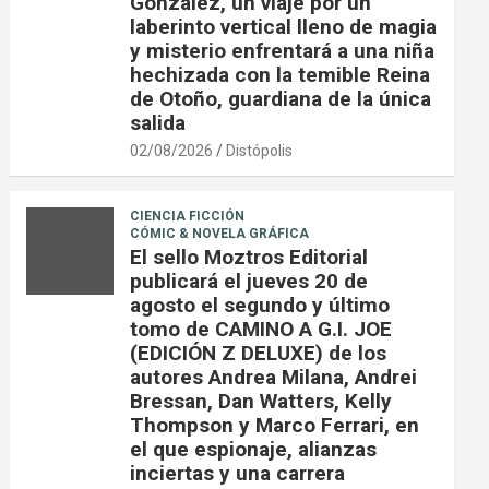
González, un viaje por un
laberinto vertical lleno de magia
y misterio enfrentará a una niña
hechizada con la temible Reina
de Otoño, guardiana de la única
salida
02/08/2026
Distópolis
CIENCIA FICCIÓN
CÓMIC & NOVELA GRÁFICA
El sello Moztros Editorial
publicará el jueves 20 de
agosto el segundo y último
tomo de CAMINO A G.I. JOE
(EDICIÓN Z DELUXE) de los
autores Andrea Milana, Andrei
Bressan, Dan Watters, Kelly
Thompson y Marco Ferrari, en
el que espionaje, alianzas
inciertas y una carrera