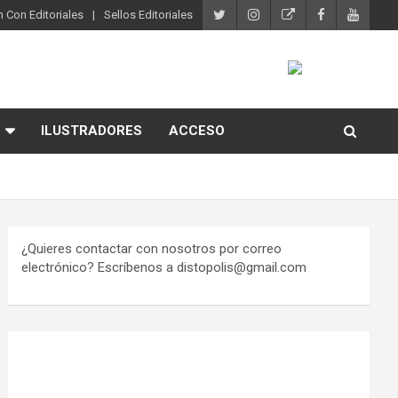
 Con Editoriales
Sellos Editoriales
ILUSTRADORES
ACCESO
¿Quieres contactar con nosotros por correo
electrónico? Escríbenos a distopolis@gmail.com