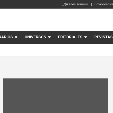
¿Quiénes somos?
Colaboración
RARIOS
UNIVERSOS
EDITORIALES
REVISTAS