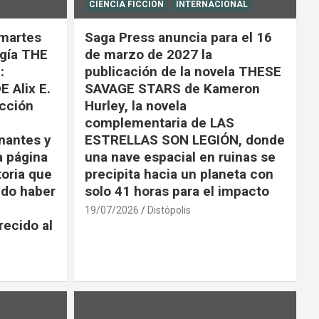
CIENCIA FICCIÓN
INTERNACIONAL
 martes
Saga Press anuncia para el 16
ogía THE
de marzo de 2027 la
:
publicación de la novela THESE
 Alix E.
SAVAGE STARS de Kameron
ección
Hurley, la novela
complementaria de LAS
nantes y
ESTRELLAS SON LEGIÓN, donde
a página
una nave espacial en ruinas se
toria que
precipita hacia un planeta con
udo haber
solo 41 horas para el impacto
19/07/2026
Distópolis
ecido al