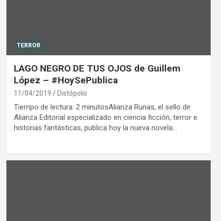
TERROR
LAGO NEGRO DE TUS OJOS de Guillem
López – #HoySePublica
11/04/2019
Distópolis
Tiempo de lectura: 2 minutosAlianza Runas, el sello de
Alianza Editorial especializado en ciencia ficción, terror e
historias fantásticas, publica hoy la nueva novela…