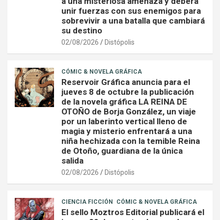
a una misteriosa amenaza y deberá
unir fuerzas con sus enemigos para
sobrevivir a una batalla que cambiará
su destino
02/08/2026
Distópolis
CÓMIC & NOVELA GRÁFICA
Reservoir Gráfica anuncia para el
jueves 8 de octubre la publicación
de la novela gráfica LA REINA DE
OTOÑO de Borja González, un viaje
por un laberinto vertical lleno de
magia y misterio enfrentará a una
niña hechizada con la temible Reina
de Otoño, guardiana de la única
salida
02/08/2026
Distópolis
CIENCIA FICCIÓN
CÓMIC & NOVELA GRÁFICA
El sello Moztros Editorial publicará el