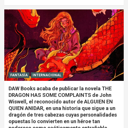
FANTASÍA
INTERNACIONAL
DAW Books acaba de publicar la novela THE
DRAGON HAS SOME COMPLAINTS de John
Wiswell, el reconocido autor de ALGUIEN EN
QUIEN ANIDAR, en una historia que sigue a un
dragón de tres cabezas cuyas personalidades
opuestas lo convierten en un héroe tan
poderoso como caóticamente entrañable