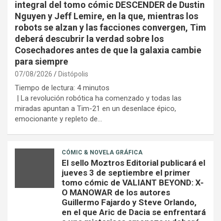
integral del tomo cómic DESCENDER de Dustin
Nguyen y Jeff Lemire, en la que, mientras los
robots se alzan y las facciones convergen, Tim
deberá descubrir la verdad sobre los
Cosechadores antes de que la galaxia cambie
para siempre
07/08/2026
Distópolis
Tiempo de lectura:
4
minutos
| La revolución robótica ha comenzado y todas las
miradas apuntan a Tim-21 en un desenlace épico,
emocionante y repleto de…
CÓMIC & NOVELA GRÁFICA
El sello Moztros Editorial publicará el
jueves 3 de septiembre el primer
tomo cómic de VALIANT BEYOND: X-
O MANOWAR de los autores
Guillermo Fajardo y Steve Orlando,
en el que Aric de Dacia se enfrentará