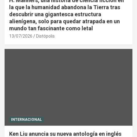
H. Manners, una historia de ciencia ficción en
la que la humanidad abandona la Tierra tras
descubrir una gigantesca estructura
alienígena, solo para quedar atrapada en un
mundo tan fascinante como letal
13/07/2026
Distópolis
INTERNACIONAL
Ken Liu anuncia su nueva antología en inglés