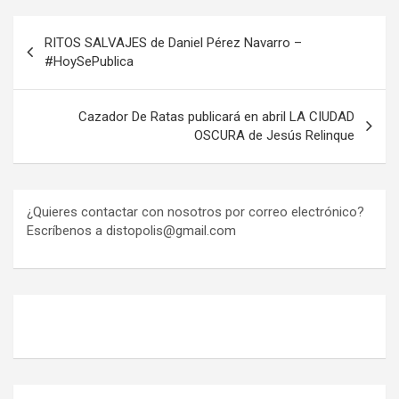
Navegación
RITOS SALVAJES de Daniel Pérez Navarro –
de
#HoySePublica
entradas
Cazador De Ratas publicará en abril LA CIUDAD
OSCURA de Jesús Relinque
¿Quieres contactar con nosotros por correo electrónico?
Escríbenos a distopolis@gmail.com