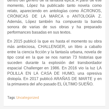
dentro del género de la fantasía épica. A partir de ese
momento, López ha publicado tanto novela como
relato, apareciendo en antologías como ÁCRONOS,
CRÓNICAS DE LA MARCA o ANTOLOGÍA Z.
Además, López también ha compuesto la banda
sonora de varias de sus obras y ha preparado
performances basadas en sus textos.
En 2015 publicó la que es hasta el momento su obra
más ambiciosa, CHALLENGER, un libro a caballo
entre la ciencia ficción y la fantasía urbana, novela de
tipo coral en la que se nos narran 73 historias que
suceden durante la explosión del transbordador
espacial Challenger en 1986. En 2016 vio la luz LA
POLILLA EN LA CASA DE HUMO, una opresiva
distopía. En 2017 publicó ARAÑAS DE MARTE y en
la primavera del año pasado EL ÚLTIMO SUEÑO.
Tags:
Uncategorized