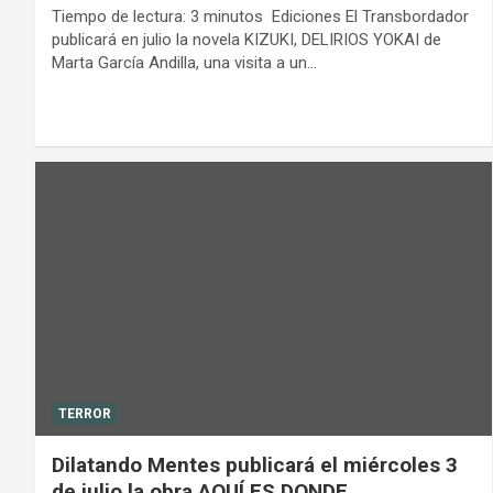
Tiempo de lectura: 3 minutos Ediciones El Transbordador
publicará en julio la novela KIZUKI, DELIRIOS YOKAI de
Marta García Andilla, una visita a un…
TERROR
Dilatando Mentes publicará el miércoles 3
de julio la obra AQUÍ ES DONDE