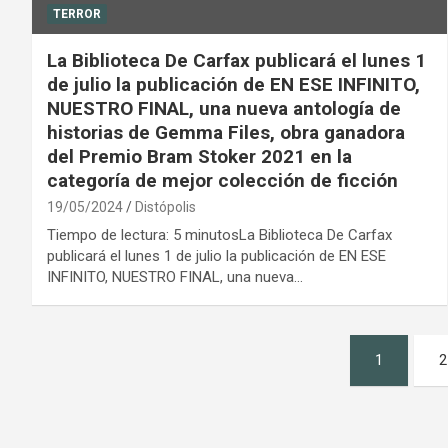
TERROR
La Biblioteca De Carfax publicará el lunes 1
de julio la publicación de EN ESE INFINITO,
NUESTRO FINAL, una nueva antología de
historias de Gemma Files, obra ganadora
del Premio Bram Stoker 2021 en la
categoría de mejor colección de ficción
19/05/2024
Distópolis
Tiempo de lectura: 5 minutosLa Biblioteca De Carfax
publicará el lunes 1 de julio la publicación de EN ESE
INFINITO, NUESTRO FINAL, una nueva…
Paginación
1
2
de
entradas