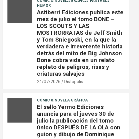
CÓMIC & NOVELA GRÁFICA
FANTASÍA
HUMOR
Astiberri Ediciones publica este
mes de julio el tomo BONE –
LOS SCOUTS Y LAS
MOSTRORRATAS de Jeff Smith
y Tom Sniegoski, en la que la
verdadera e irreverente historia
detrás del mito de Big Johnson
Bone cobra vida en un relato
repleto de peligros, risas y
criaturas salvajes
24/07/2026
Distópolis
CÓMIC & NOVELA GRÁFICA
El sello Yermo Ediciones
anuncia para el jueves 30 de
julio la publicación del tomo
único DESPUÉS DE LA OLA con
guion y dibujo de Dominique