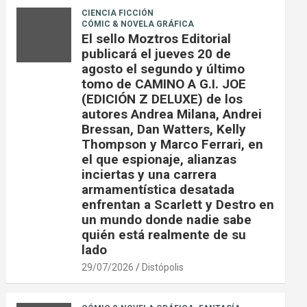
CIENCIA FICCIÓN
CÓMIC & NOVELA GRÁFICA
El sello Moztros Editorial
publicará el jueves 20 de
agosto el segundo y último
tomo de CAMINO A G.I. JOE
(EDICIÓN Z DELUXE) de los
autores Andrea Milana, Andrei
Bressan, Dan Watters, Kelly
Thompson y Marco Ferrari, en
el que espionaje, alianzas
inciertas y una carrera
armamentística desatada
enfrentan a Scarlett y Destro en
un mundo donde nadie sabe
quién está realmente de su
lado
29/07/2026
Distópolis