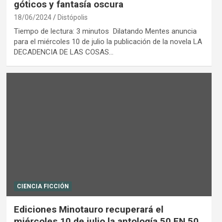
góticos y fantasía oscura
18/06/2024
Distópolis
Tiempo de lectura: 3 minutos Dilatando Mentes anuncia
para el miércoles 10 de julio la publicación de la novela LA
DECADENCIA DE LAS COSAS…
CIENCIA FICCIÓN
Ediciones Minotauro recuperará el
miércoles 10 de julio la antología 50 EN 50,