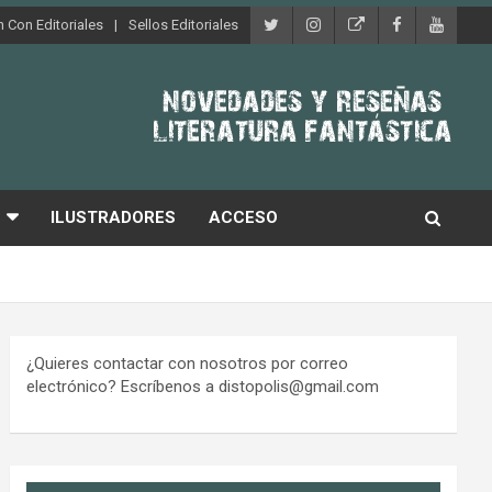
 Con Editoriales
Sellos Editoriales
ILUSTRADORES
ACCESO
¿Quieres contactar con nosotros por correo
electrónico? Escríbenos a distopolis@gmail.com