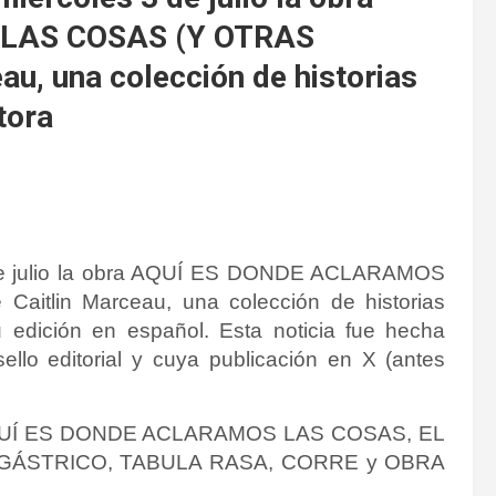
LAS COSAS (Y OTRAS
u, una colección de historias
tora
 de julio la obra AQUÍ ES DONDE ACLARAMOS
tlin Marceau, una colección de historias
u edición en español.
Esta noticia fue hecha
ello editorial y cuya publicación en X (antes
as AQUÍ ES DONDE ACLARAMOS LAS COSAS, EL
GÁSTRICO, TABULA RASA, CORRE y OBRA