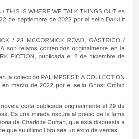
/ THIS IS WHERE WE TALK THINGS OUT es
 22 de septiembre de 2022 por el sello
DarkLit
ICK /
23 MCCORMICK ROAD, GÁSTRICO /
SA
son relatos contenidos originalmente en la
 FICTION, publicada el 2 de diciembre de
e en la colección PALIMPSEST: A COLLECTION
a en marzo de 2022 por el sello
Ghost Orchid
la corta publicada originalmente el 29 de
ess
. Es
una mirada oscura al precio de la fama
storia de
Charlotte Curran, que está dispuesta a
e que su último libro sea un éxito de ventas
.