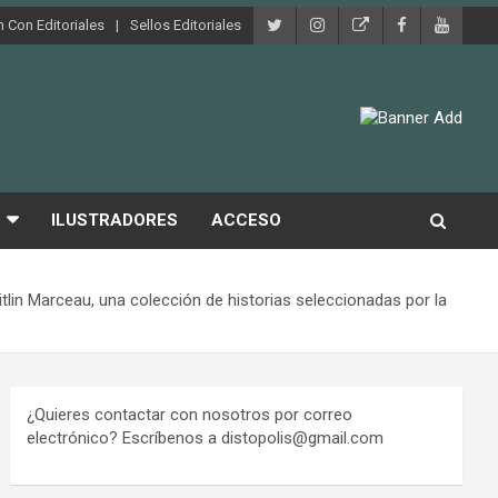
 Con Editoriales
Sellos Editoriales
ILUSTRADORES
ACCESO
n Marceau, una colección de historias seleccionadas por la
¿Quieres contactar con nosotros por correo
electrónico? Escríbenos a distopolis@gmail.com