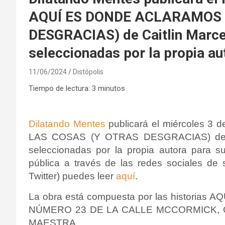
AQUÍ ES DONDE ACLARAMOS 
DESGRACIAS) de Caitlin Marcea
seleccionadas por la propia au
11/06/2024
Distópolis
Tiempo de lectura:
3
minutos
Dilatando Mentes
publicará el miércoles 3
LAS COSAS (Y OTRAS DESGRACIAS) de Cai
seleccionadas por la propia autora para s
pública a través de las redes sociales de s
Twitter) puedes leer
aquí
.
La obra está compuesta por las histori
NÚMERO 23 DE LA CALLE MCCORMICK, 
MAESTRA.