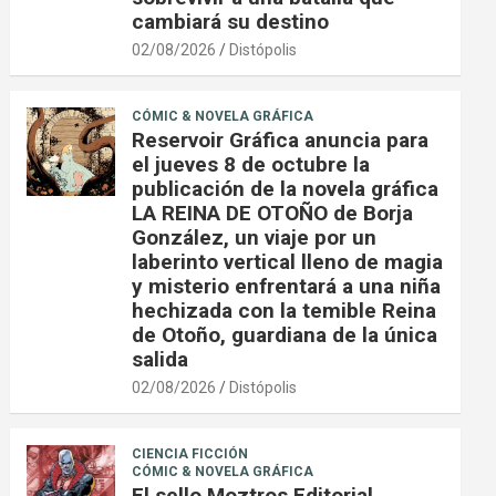
cambiará su destino
02/08/2026
Distópolis
CÓMIC & NOVELA GRÁFICA
Reservoir Gráfica anuncia para
el jueves 8 de octubre la
publicación de la novela gráfica
LA REINA DE OTOÑO de Borja
González, un viaje por un
laberinto vertical lleno de magia
y misterio enfrentará a una niña
hechizada con la temible Reina
de Otoño, guardiana de la única
salida
02/08/2026
Distópolis
CIENCIA FICCIÓN
CÓMIC & NOVELA GRÁFICA
El sello Moztros Editorial