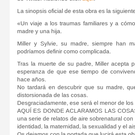
La sinopsis oficial de esta obra es la siguiente
«
Un viaje a los traumas familiares y a cómo
madre y una hija.
Miller y Sylvie, su madre, siempre han m
podríamos definir como complicada.
Tras la muerte de su padre, Miller acepta
esperanza de que ese tiempo de convivenc
hace años.
No tardará en descubrir que su madre, que
distorsionada de las cosas.
Desgraciadamente, ese será el menor de los 
AQUÍ ES DONDE ACLARAMOS LAS COSAS 
una serie de relatos de aire sobrenatural co
identidad, la maternidad, la sexualidad y el a
Os dejamos con la portada que lucirá esta obr