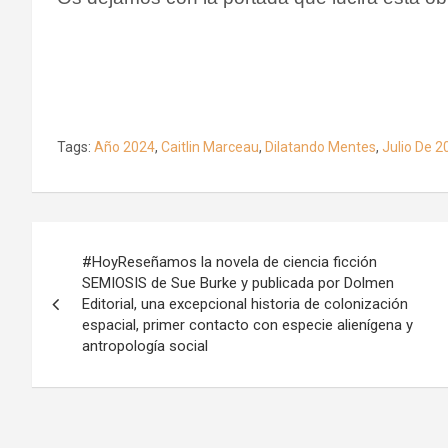
Tags:
Año 2024
,
Caitlin Marceau
,
Dilatando Mentes
,
Julio De 2
Navegación
#HoyReseñamos la novela de ciencia ficción
de
SEMIOSIS de Sue Burke y publicada por Dolmen
Editorial, una excepcional historia de colonización
entradas
espacial, primer contacto con especie alienígena y
antropología social