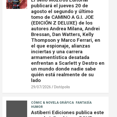
publicará el jueves 20 de
agosto el segundo y último
tomo de CAMINO A G.I. JOE
(EDICIÓN Z DELUXE) de los
autores Andrea Milana, Andrei
Bressan, Dan Watters, Kelly
Thompson y Marco Ferrari, en
el que espionaje, alianzas
inciertas y una carrera
armamentística desatada
enfrentan a Scarlett y Destro en
un mundo donde nadie sabe
quién está realmente de su
lado
29/07/2026
Distópolis
CÓMIC & NOVELA GRÁFICA
FANTASÍA
HUMOR
Astiberri Ediciones publica este