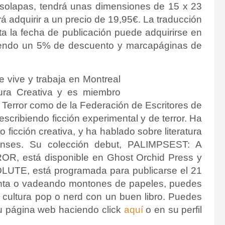
n solapas, tendrá unas dimensiones de 15 x 23
 adquirir a un precio de 19,95€. La traducción
a la fecha de publicación puede adquirirse en
endo un 5% de descuento y marcapáginas de
e vive y trabaja en Montreal
tura Creativa y es miembro
e Terror como de la Federación de Escritores de
cribiendo ficción experimental y de terror.
Ha
 ficción creativa, y ha hablado sobre literatura
nses.
Su colección debut, PALIMPSEST: A
stá disponible en Ghost Orchid Press y
UTE, está programada para publicarse el 21
tinta o vadeando montones de papeles, puedes
 cultura pop o nerd con un buen libro.
Puedes
su página web haciendo click
aquí
o en su perfil