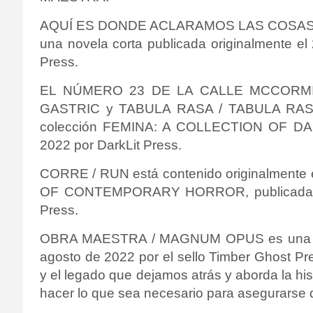
AQUÍ ES DONDE ACLARAMOS LAS COSAS 
una novela corta publicada originalmente el
Press.
EL NÚMERO 23 DE LA CALLE MCCORM
GASTRIC y TABULA RASA / TABULA RA
colección FEMINA: A COLLECTION OF DARK
2022 por
DarkLit Press
.
CORRE / RUN está contenido originalment
OF CONTEMPORARY HORROR
, publicad
Press
.
OBRA MAESTRA / MAGNUM OPUS es una nove
agosto de 2022 por el sello
Timber Ghost Pr
y el legado que dejamos atrás y a
borda la hi
hacer lo que sea necesario para asegurarse d