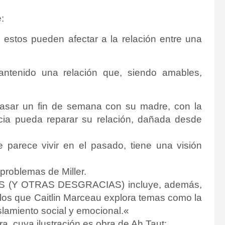
:
 estos pueden afectar a la relación entre una
antenido una relación que, siendo amables,
 pasar un fin de semana con su madre, con la
ia pueda reparar su relación, dañada desde
 parece vivir en el pasado, tiene una visión
problemas de Miller.
(Y OTRAS DESGRACIAS) incluye, además,
n los que Caitlin Marceau explora temas como la
islamiento social y emocional.
«
a, cuya ilustración es obra de Ah Taut: