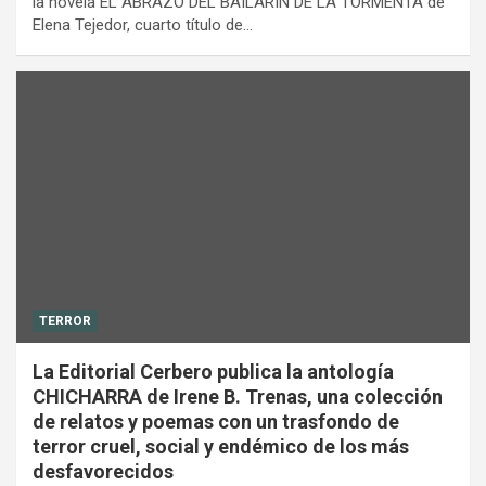
la novela EL ABRAZO DEL BAILARÍN DE LA TORMENTA de
Elena Tejedor, cuarto título de…
TERROR
La Editorial Cerbero publica la antología
CHICHARRA de Irene B. Trenas, una colección
de relatos y poemas con un trasfondo de
terror cruel, social y endémico de los más
desfavorecidos