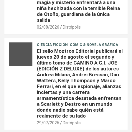
magia y misterio enfrentará a una
niña hechizada con la temible Reina
de Otoño, guardiana de la única
salida
02/08/2026
Distópolis
CIENCIA FICCIÓN
CÓMIC & NOVELA GRÁFICA
El sello Moztros Editorial publicará el
jueves 20 de agosto el segundo y
último tomo de CAMINO A G.I. JOE
(EDICIÓN Z DELUXE) de los autores
Andrea Milana, Andrei Bressan, Dan
Watters, Kelly Thompson y Marco
Ferrari, en el que espionaje, alianzas
inciertas y una carrera
armamentística desatada enfrentan
a Scarlett y Destro en un mundo
donde nadie sabe quién está
realmente de su lado
29/07/2026
Distópolis