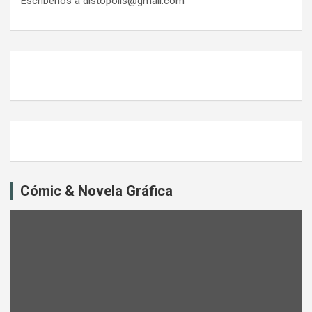
Escríbenos a distopolis@gmail.com
Cómic & Novela Gráfica