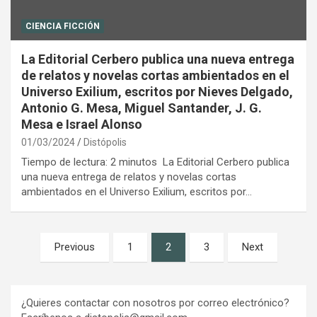
CIENCIA FICCIÓN
La Editorial Cerbero publica una nueva entrega
de relatos y novelas cortas ambientados en el
Universo Exilium, escritos por Nieves Delgado,
Antonio G. Mesa, Miguel Santander, J. G.
Mesa e Israel Alonso
01/03/2024
Distópolis
Tiempo de lectura: 2 minutos La Editorial Cerbero publica
una nueva entrega de relatos y novelas cortas
ambientados en el Universo Exilium, escritos por…
Paginación
Previous
1
2
3
Next
de
entradas
¿Quieres contactar con nosotros por correo electrónico?