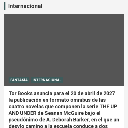
Internacional
FANTASÍA
INTERNACIONAL
Tor Books anuncia para el 20 de abril de 2027
la publicación en formato omnibus de las
cuatro novelas que componen la serie THE UP
AND UNDER de Seanan McGuire bajo el
pseudónimo de A. Deborah Barker, en el que un
desvío camino a la escuela conduce a dos