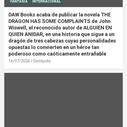
FANTASÍA
INTERNACIONAL
DAW Books acaba de publicar la novela THE
DRAGON HAS SOME COMPLAINTS de John
Wiswell, el reconocido autor de ALGUIEN EN
QUIEN ANIDAR, en una historia que sigue a un
dragón de tres cabezas cuyas personalidades
opuestas lo convierten en un héroe tan
poderoso como caóticamente entrañable
16/07/2026
Distópolis