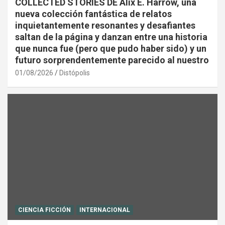
COLLECTED STORIES DE Alix E. Harrow, una
nueva colección fantástica de relatos
inquietantemente resonantes y desafiantes
saltan de la página y danzan entre una historia
que nunca fue (pero que pudo haber sido) y un
futuro sorprendentemente parecido al nuestro
01/08/2026
Distópolis
CIENCIA FICCIÓN
INTERNACIONAL