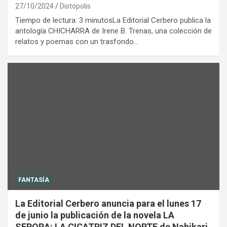
27/10/2024
Distópolis
Tiempo de lectura: 3 minutosLa Editorial Cerbero publica la
antología CHICHARRA de Irene B. Trenas, una colección de
relatos y poemas con un trasfondo…
FANTASÍA
La Editorial Cerbero anuncia para el lunes 17
de junio la publicación de la novela LA
SERORA: LA CICATRIZ DEL NORTE de Nahikari