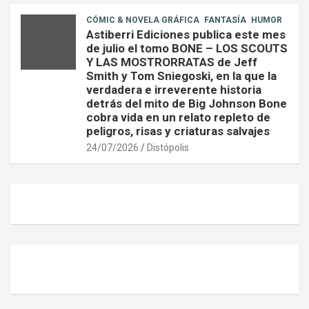
CÓMIC & NOVELA GRÁFICA
FANTASÍA
HUMOR
Astiberri Ediciones publica este mes
de julio el tomo BONE – LOS SCOUTS
Y LAS MOSTRORRATAS de Jeff
Smith y Tom Sniegoski, en la que la
verdadera e irreverente historia
detrás del mito de Big Johnson Bone
cobra vida en un relato repleto de
peligros, risas y criaturas salvajes
24/07/2026
Distópolis