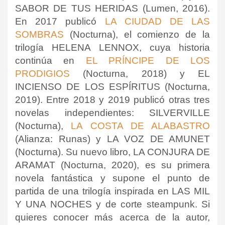
SABOR DE TUS HERIDAS (Lumen, 2016).
En 2017 publicó
LA CIUDAD DE LAS
SOMBRAS
(Nocturna), el comienzo de la
trilogía HELENA LENNOX, cuya historia
continúa en
EL PRÍNCIPE DE LOS
PRODIGIOS
(Nocturna, 2018) y EL
INCIENSO DE LOS ESPÍRITUS (Nocturna,
2019). Entre 2018 y 2019 publicó otras tres
novelas independientes: SILVERVILLE
(Nocturna),
LA COSTA DE ALABASTRO
(Alianza: Runas) y LA VOZ DE AMUNET
(Nocturna). Su nuevo libro, LA CONJURA DE
ARAMAT (Nocturna, 2020), es su primera
novela fantástica y supone el punto de
partida de una trilogía inspirada en LAS MIL
Y UNA NOCHES y de corte steampunk. Si
quieres conocer más acerca de la autor,