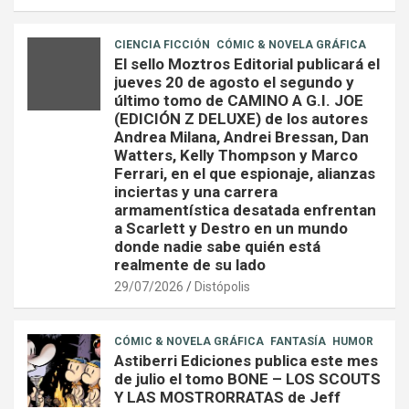
CIENCIA FICCIÓN
CÓMIC & NOVELA GRÁFICA
El sello Moztros Editorial publicará el
jueves 20 de agosto el segundo y
último tomo de CAMINO A G.I. JOE
(EDICIÓN Z DELUXE) de los autores
Andrea Milana, Andrei Bressan, Dan
Watters, Kelly Thompson y Marco
Ferrari, en el que espionaje, alianzas
inciertas y una carrera
armamentística desatada enfrentan
a Scarlett y Destro en un mundo
donde nadie sabe quién está
realmente de su lado
29/07/2026
Distópolis
CÓMIC & NOVELA GRÁFICA
FANTASÍA
HUMOR
Astiberri Ediciones publica este mes
de julio el tomo BONE – LOS SCOUTS
Y LAS MOSTRORRATAS de Jeff