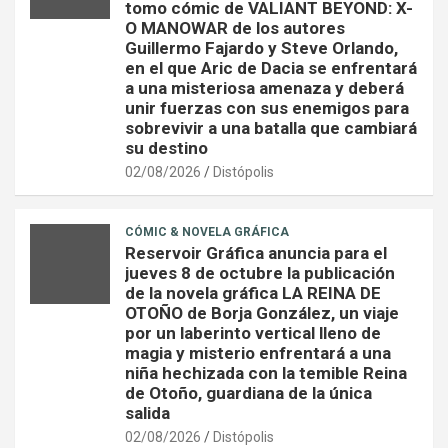
tomo cómic de VALIANT BEYOND: X-
O MANOWAR de los autores
Guillermo Fajardo y Steve Orlando,
en el que Aric de Dacia se enfrentará
a una misteriosa amenaza y deberá
unir fuerzas con sus enemigos para
sobrevivir a una batalla que cambiará
su destino
02/08/2026
Distópolis
CÓMIC & NOVELA GRÁFICA
Reservoir Gráfica anuncia para el
jueves 8 de octubre la publicación
de la novela gráfica LA REINA DE
OTOÑO de Borja González, un viaje
por un laberinto vertical lleno de
magia y misterio enfrentará a una
niña hechizada con la temible Reina
de Otoño, guardiana de la única
salida
02/08/2026
Distópolis