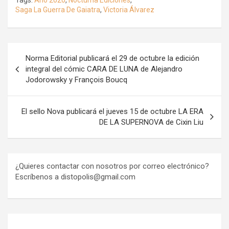
Tags:
Año 2020
,
Nocturna Ediciones
,
Saga La Guerra De Gaiatra
,
Victoria Álvarez
Navegación
Norma Editorial publicará el 29 de octubre la edición
de
integral del cómic CARA DE LUNA de Alejandro
Jodorowsky y François Boucq
entradas
El sello Nova publicará el jueves 15 de octubre LA ERA
DE LA SUPERNOVA de Cixin Liu
¿Quieres contactar con nosotros por correo electrónico?
Escríbenos a distopolis@gmail.com