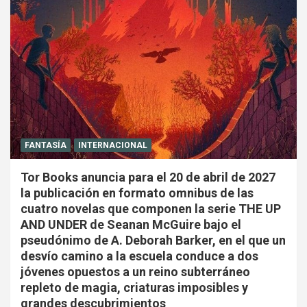
FANTASÍA
INTERNACIONAL
Tor Books anuncia para el 20 de abril de 2027
la publicación en formato omnibus de las
cuatro novelas que componen la serie THE UP
AND UNDER de Seanan McGuire bajo el
pseudónimo de A. Deborah Barker, en el que un
desvío camino a la escuela conduce a dos
jóvenes opuestos a un reino subterráneo
repleto de magia, criaturas imposibles y
grandes descubrimientos