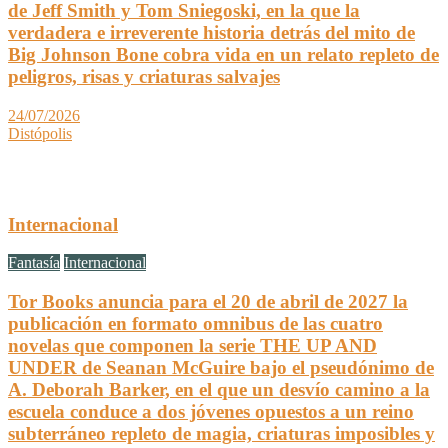
de Jeff Smith y Tom Sniegoski, en la que la
verdadera e irreverente historia detrás del mito de
Big Johnson Bone cobra vida en un relato repleto de
peligros, risas y criaturas salvajes
24/07/2026
Distópolis
Internacional
Fantasía
Internacional
Tor Books anuncia para el 20 de abril de 2027 la
publicación en formato omnibus de las cuatro
novelas que componen la serie THE UP AND
UNDER de Seanan McGuire bajo el pseudónimo de
A. Deborah Barker, en el que un desvío camino a la
escuela conduce a dos jóvenes opuestos a un reino
subterráneo repleto de magia, criaturas imposibles y