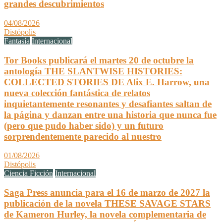
grandes descubrimientos
04/08/2026
Distópolis
Fantasía
Internacional
Tor Books publicará el martes 20 de octubre la
antología THE SLANTWISE HISTORIES:
COLLECTED STORIES DE Alix E. Harrow, una
nueva colección fantástica de relatos
inquietantemente resonantes y desafiantes saltan de
la página y danzan entre una historia que nunca fue
(pero que pudo haber sido) y un futuro
sorprendentemente parecido al nuestro
01/08/2026
Distópolis
Ciencia Ficción
Internacional
Saga Press anuncia para el 16 de marzo de 2027 la
publicación de la novela THESE SAVAGE STARS
de Kameron Hurley, la novela complementaria de