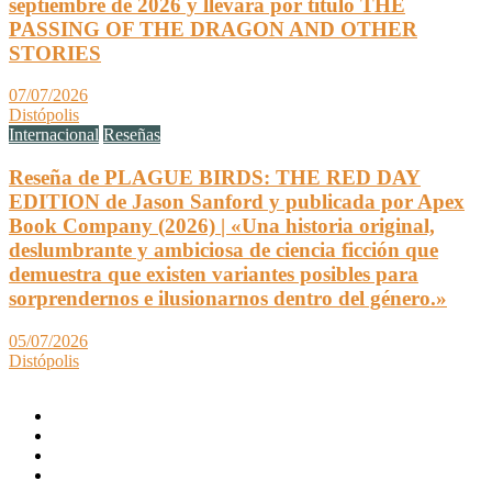
septiembre de 2026 y llevará por título THE
PASSING OF THE DRAGON AND OTHER
STORIES
07/07/2026
Distópolis
Internacional
Reseñas
Reseña de PLAGUE BIRDS: THE RED DAY
EDITION de Jason Sanford y publicada por Apex
Book Company (2026) | «Una historia original,
deslumbrante y ambiciosa de ciencia ficción que
demuestra que existen variantes posibles para
sorprendernos e ilusionarnos dentro del género.»
05/07/2026
Distópolis