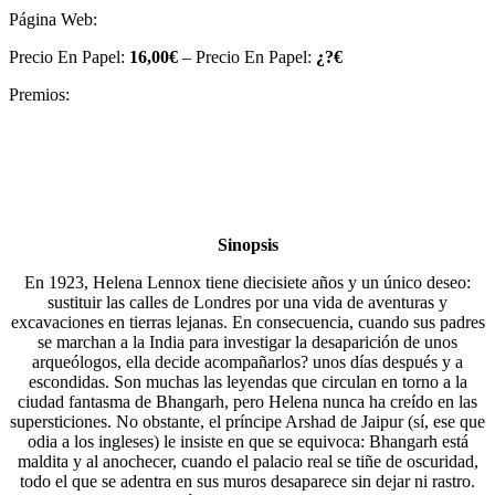
Página Web:
Precio En Papel:
16,00€
– Precio En Papel:
¿?€
Premios:
Sinopsis
En 1923, Helena Lennox tiene diecisiete años y un único deseo:
sustituir las calles de Londres por una vida de aventuras y
excavaciones en tierras lejanas. En consecuencia, cuando sus padres
se marchan a la India para investigar la desaparición de unos
arqueólogos, ella decide acompañarlos? unos días después y a
escondidas. Son muchas las leyendas que circulan en torno a la
ciudad fantasma de Bhangarh, pero Helena nunca ha creído en las
supersticiones. No obstante, el príncipe Arshad de Jaipur (sí, ese que
odia a los ingleses) le insiste en que se equivoca: Bhangarh está
maldita y al anochecer, cuando el palacio real se tiñe de oscuridad,
todo el que se adentra en sus muros desaparece sin dejar ni rastro.