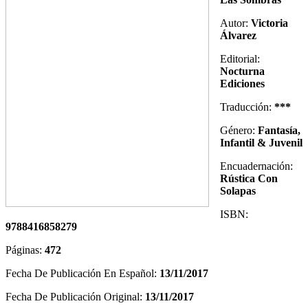
Autor:
Victoria
Álvarez
Editorial:
Nocturna
Ediciones
Traducción:
***
Género:
Fantasía,
Infantil & Juvenil
Encuadernación:
Rústica Con
Solapas
ISBN:
9788416858279
Páginas:
472
Fecha De Publicación En Español:
13/11/2017
Fecha De Publicación Original:
13/11/2017