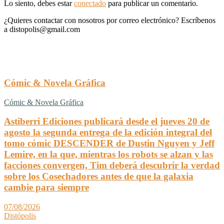
Lo siento, debes estar
conectado
para publicar un comentario.
¿Quieres contactar con nosotros por correo electrónico? Escríbenos
a distopolis@gmail.com
Cómic & Novela Gráfica
Cómic & Novela Gráfica
Astiberri Ediciones publicará desde el jueves 20 de
agosto la segunda entrega de la edición integral del
tomo cómic DESCENDER de Dustin Nguyen y Jeff
Lemire, en la que, mientras los robots se alzan y las
facciones convergen, Tim deberá descubrir la verdad
sobre los Cosechadores antes de que la galaxia
cambie para siempre
07/08/2026
Distópolis