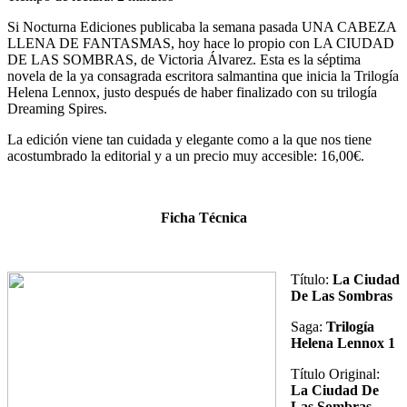
Si Nocturna Ediciones publicaba la semana pasada UNA CABEZA
LLENA DE FANTASMAS, hoy hace lo propio con LA CIUDAD
DE LAS SOMBRAS, de Victoria Álvarez. Esta es la séptima
novela de la ya consagrada escritora salmantina que inicia la Trilogía
Helena Lennox, justo después de haber finalizado con su trilogía
Dreaming Spires.
La edición viene tan cuidada y elegante como a la que nos tiene
acostumbrado la editorial y a un precio muy accesible: 16,00€.
Ficha Técnica
Título:
La Ciudad
De Las Sombras
Saga:
Trilogía
Helena Lennox 1
Título Original:
La Ciudad De
Las Sombras