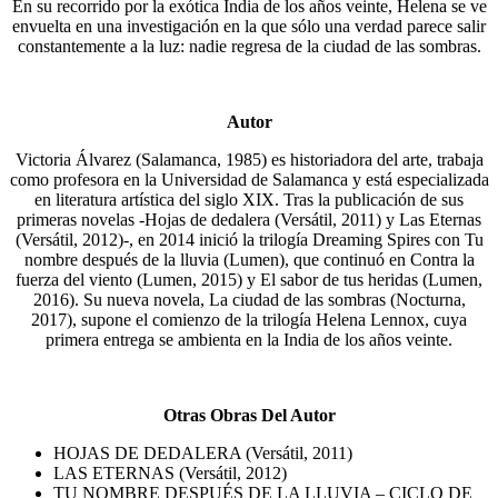
En su recorrido por la exótica India de los años veinte, Helena se ve
envuelta en una investigación en la que sólo una verdad parece salir
constantemente a la luz: nadie regresa de la ciudad de las sombras.
Autor
Victoria Álvarez (Salamanca, 1985) es historiadora del arte, trabaja
como profesora en la Universidad de Salamanca y está especializada
en literatura artística del siglo XIX. Tras la publicación de sus
primeras novelas -Hojas de dedalera (Versátil, 2011) y Las Eternas
(Versátil, 2012)-, en 2014 inició la trilogía Dreaming Spires con Tu
nombre después de la lluvia (Lumen), que continuó en Contra la
fuerza del viento (Lumen, 2015) y El sabor de tus heridas (Lumen,
2016). Su nueva novela, La ciudad de las sombras (Nocturna,
2017), supone el comienzo de la trilogía Helena Lennox, cuya
primera entrega se ambienta en la India de los años veinte.
Otras Obras Del Autor
HOJAS DE DEDALERA (Versátil, 2011)
LAS ETERNAS (Versátil, 2012)
TU NOMBRE DESPUÉS DE LA LLUVIA – CICLO DE