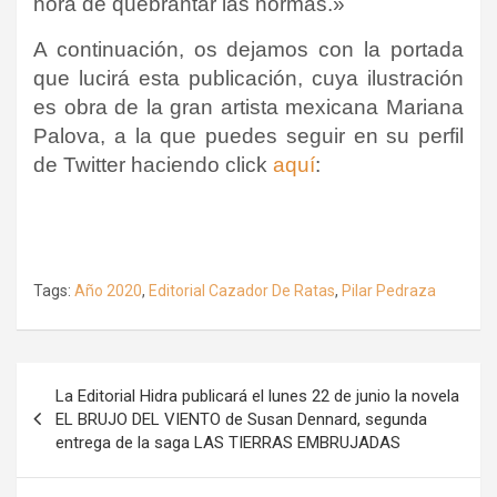
hora de quebrantar las normas.»
A continuación, os dejamos con la portada
que lucirá esta publicación, cuya ilustración
es obra de la gran artista mexicana Mariana
Palova, a la que puedes seguir en su perfil
de Twitter haciendo click
aquí
:
Tags:
Año 2020
,
Editorial Cazador De Ratas
,
Pilar Pedraza
Navegación
La Editorial Hidra publicará el lunes 22 de junio la novela
de
EL BRUJO DEL VIENTO de Susan Dennard, segunda
entrega de la saga LAS TIERRAS EMBRUJADAS
entradas