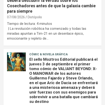
deberá descubrir la verdad sobre los
Cosechadores antes de que la galaxia cambie
para siempre
07/08/2026
Distópolis
Tiempo de lectura:
4
minutos
| La revolución robótica ha comenzado y todas las
miradas apuntan a Tim-21 en un desenlace épico,
emocionante y repleto de…
CÓMIC & NOVELA GRÁFICA
El sello Moztros Editorial publicará el
jueves 3 de septiembre el primer
tomo cómic de VALIANT BEYOND: X-
O MANOWAR de los autores
Guillermo Fajardo y Steve Orlando,
en el que Aric de Dacia se enfrentará
a una misteriosa amenaza y deberá
unir fuerzas con sus enemigos para
sobrevivir a una batalla que cambiará
su destino