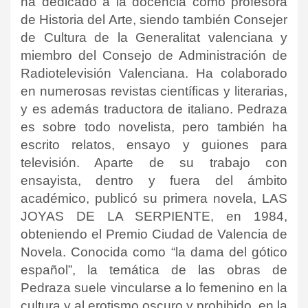
ha dedicado a la docencia como profesora
de Historia del Arte, siendo también Consejer
de Cultura de la Generalitat valenciana y
miembro del Consejo de Administración de
Radiotelevisión Valenciana. Ha colaborado
en numerosas revistas científicas y literarias,
y es además traductora de italiano. Pedraza
es sobre todo novelista, pero también ha
escrito relatos, ensayo y guiones para
televisión. Aparte de su trabajo con
ensayista, dentro y fuera del ámbito
académico, publicó su primera novela, LAS
JOYAS DE LA SERPIENTE, en 1984,
obteniendo el Premio Ciudad de Valencia de
Novela. Conocida como “la dama del gótico
español”, la temática de las obras de
Pedraza suele vincularse a lo femenino en la
cultura y al erotismo oscuro y prohibido, en la