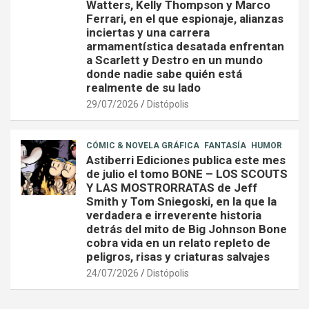
Watters, Kelly Thompson y Marco
Ferrari, en el que espionaje, alianzas
inciertas y una carrera
armamentística desatada enfrentan
a Scarlett y Destro en un mundo
donde nadie sabe quién está
realmente de su lado
29/07/2026
Distópolis
CÓMIC & NOVELA GRÁFICA
FANTASÍA
HUMOR
Astiberri Ediciones publica este mes
de julio el tomo BONE – LOS SCOUTS
Y LAS MOSTRORRATAS de Jeff
Smith y Tom Sniegoski, en la que la
verdadera e irreverente historia
detrás del mito de Big Johnson Bone
cobra vida en un relato repleto de
peligros, risas y criaturas salvajes
24/07/2026
Distópolis