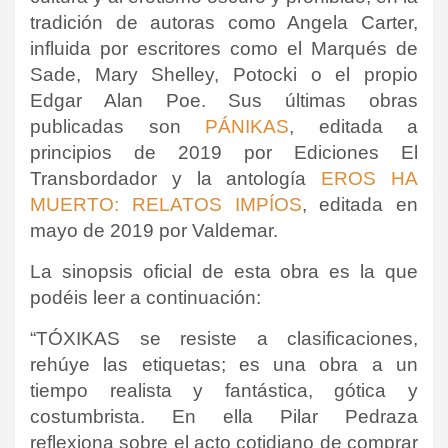
tradición de autoras como Angela Carter,
influida por escritores como el Marqués de
Sade, Mary Shelley, Potocki o el propio
Edgar Alan Poe. Sus últimas obras
publicadas son
PÁNIKAS
, editada a
principios de 2019 por Ediciones El
Transbordador y la antología
EROS HA
MUERTO: RELATOS IMPÍOS
, editada en
mayo de 2019 por Valdemar.
La sinopsis oficial de esta obra es la que
podéis leer a continuación:
“TÓXIKAS
se resiste a clasificaciones,
rehúye las etiquetas; es una obra a un
tiempo realista y fantástica, gótica y
costumbrista. En ella Pilar Pedraza
reflexiona sobre el acto cotidiano de comprar