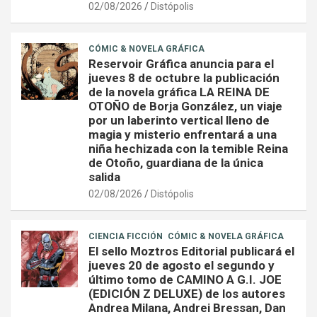
02/08/2026
Distópolis
CÓMIC & NOVELA GRÁFICA
Reservoir Gráfica anuncia para el
jueves 8 de octubre la publicación
de la novela gráfica LA REINA DE
OTOÑO de Borja González, un viaje
por un laberinto vertical lleno de
magia y misterio enfrentará a una
niña hechizada con la temible Reina
de Otoño, guardiana de la única
salida
02/08/2026
Distópolis
CIENCIA FICCIÓN
CÓMIC & NOVELA GRÁFICA
El sello Moztros Editorial publicará el
jueves 20 de agosto el segundo y
último tomo de CAMINO A G.I. JOE
(EDICIÓN Z DELUXE) de los autores
Andrea Milana, Andrei Bressan, Dan