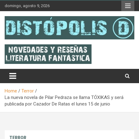
Skip
domingo, agosto 9, 2026
to
content
Novedades & Reseñas Sobre Literatura Fantástica
Distópolis
Home
Terror
La nueva novela de Pilar Pedraza se llama TÓXIKAS y será
publicada por Cazador De Ratas el lunes 15 de junio
TERROR