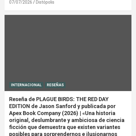
07/07/2026
Distópolis
INTERNACIONAL
RESEÑAS
Reseña de PLAGUE BIRDS: THE RED DAY
EDITION de Jason Sanford y publicada por
Apex Book Company (2026) | «Una historia
original, deslumbrante y ambiciosa de ciencia
ficción que demuestra que existen variantes
posibles para sorprendernos e ilusionarnos