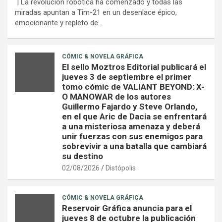
| La revolución robótica ha comenzado y todas las
miradas apuntan a Tim-21 en un desenlace épico,
emocionante y repleto de…
CÓMIC & NOVELA GRÁFICA
El sello Moztros Editorial publicará el
jueves 3 de septiembre el primer
tomo cómic de VALIANT BEYOND: X-
O MANOWAR de los autores
Guillermo Fajardo y Steve Orlando,
en el que Aric de Dacia se enfrentará
a una misteriosa amenaza y deberá
unir fuerzas con sus enemigos para
sobrevivir a una batalla que cambiará
su destino
02/08/2026
Distópolis
CÓMIC & NOVELA GRÁFICA
Reservoir Gráfica anuncia para el
jueves 8 de octubre la publicación