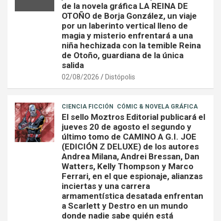
de la novela gráfica LA REINA DE
OTOÑO de Borja González, un viaje
por un laberinto vertical lleno de
magia y misterio enfrentará a una
niña hechizada con la temible Reina
de Otoño, guardiana de la única
salida
02/08/2026
Distópolis
CIENCIA FICCIÓN
CÓMIC & NOVELA GRÁFICA
El sello Moztros Editorial publicará el
jueves 20 de agosto el segundo y
último tomo de CAMINO A G.I. JOE
(EDICIÓN Z DELUXE) de los autores
Andrea Milana, Andrei Bressan, Dan
Watters, Kelly Thompson y Marco
Ferrari, en el que espionaje, alianzas
inciertas y una carrera
armamentística desatada enfrentan
a Scarlett y Destro en un mundo
donde nadie sabe quién está