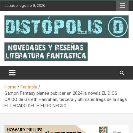
Skip
sábado, agosto 8, 2026
to
content
Novedades & Reseñas Sobre Literatura Fantástica
Distópolis
Home
Fantasía
Gamon Fantasy planea publicar en 2024 la novela EL DIOS
CAÍDO de Gareth Hanrahan, tercera y última entrega de la saga
EL LEGADO DEL HIERRO NEGRO