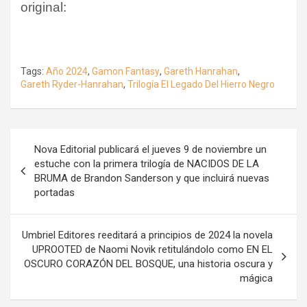
original:
Tags:
Año 2024
,
Gamon Fantasy
,
Gareth Hanrahan
,
Gareth Ryder-Hanrahan
,
Trilogía El Legado Del Hierro Negro
Navegación
Nova Editorial publicará el jueves 9 de noviembre un
de
estuche con la primera trilogía de NACIDOS DE LA
BRUMA de Brandon Sanderson y que incluirá nuevas
entradas
portadas
Umbriel Editores reeditará a principios de 2024 la novela
UPROOTED de Naomi Novik retitulándolo como EN EL
OSCURO CORAZÓN DEL BOSQUE, una historia oscura y
mágica