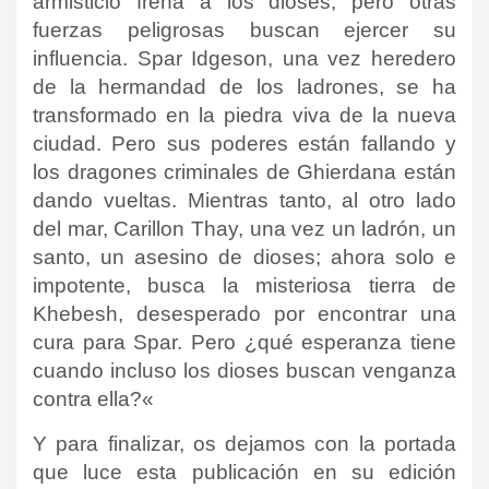
armisticio frena a los dioses, pero otras
fuerzas peligrosas buscan ejercer su
influencia.
Spar Idgeson, una vez heredero
de la hermandad de los ladrones, se ha
transformado en la piedra viva de la nueva
ciudad.
Pero sus poderes están fallando y
los dragones criminales de Ghierdana están
dando vueltas.
Mientras tanto, al otro lado
del mar, Carillon Thay, una vez un ladrón, un
santo, un asesino de dioses;
ahora solo e
impotente, busca la misteriosa tierra de
Khebesh, desesperado por encontrar una
cura para Spar.
Pero ¿qué esperanza tiene
cuando incluso los dioses buscan venganza
contra ella?
«
Y para finalizar, os dejamos con la portada
que luce esta publicación en su edición