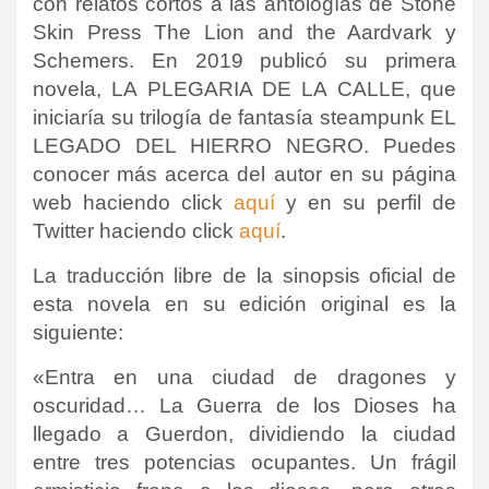
con relatos cortos a las antologías de Stone
Skin Press The Lion and the Aardvark y
Schemers
​. En 2019 publicó su primera
novela, LA PLEGARIA DE LA CALLE, que
iniciaría su trilogía de fantasía steampunk EL
LEGADO DEL HIERRO NEGRO
. Puedes
conocer más acerca del autor en su página
web haciendo click
aquí
y en su perfil de
Twitter haciendo click
aquí
.
La traducción libre de la sinopsis oficial de
esta novela en su edición original es la
siguiente:
«
Entra en una ciudad de dragones y
oscuridad…
La Guerra de los Dioses ha
llegado a Guerdon, dividiendo la ciudad
entre tres potencias ocupantes.
Un frágil