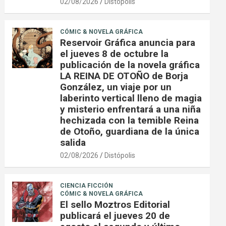
02/08/2026
Distópolis
CÓMIC & NOVELA GRÁFICA
Reservoir Gráfica anuncia para
el jueves 8 de octubre la
publicación de la novela gráfica
LA REINA DE OTOÑO de Borja
González, un viaje por un
laberinto vertical lleno de magia
y misterio enfrentará a una niña
hechizada con la temible Reina
de Otoño, guardiana de la única
salida
02/08/2026
Distópolis
CIENCIA FICCIÓN
CÓMIC & NOVELA GRÁFICA
El sello Moztros Editorial
publicará el jueves 20 de