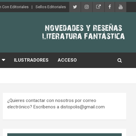
 Con Editoriales
Sellos Editoriales
ILUSTRADORES
ACCESO
¿Quieres contactar con nosotros por correo
electrónico? Escríbenos a distopolis@gmail.com