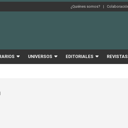
¿Quiénes somos?
Colaboración
RARIOS
UNIVERSOS
EDITORIALES
REVISTAS
n