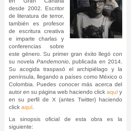
en Gran Canaria
desde 2002. Escritor
de literatura de terror,
también es profesor
de escritura creativa
e imparte charlas y
conferencias sobre
este género. Su primer gran éxito llegó con
su novela
Pandemonio
, publicada en 2014.
Su acogida traspasó el archipiélago y la
península, llegando a países como México o
Colombia. Puedes conocer más acerca del
autor en su página web haciendo click
aquí
y
en su perfil de X (antes Twitter) haciendo
click
aquí
.
La sinopsis oficial de esta obra es la
siguiente: