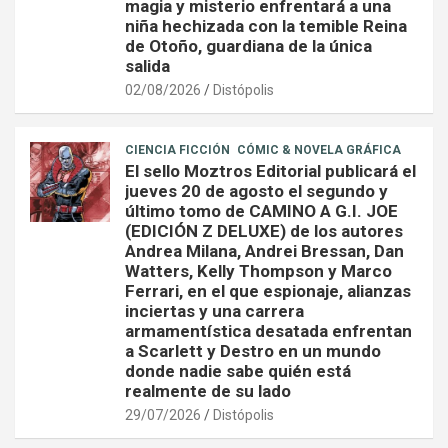
magia y misterio enfrentará a una
niña hechizada con la temible Reina
de Otoño, guardiana de la única
salida
02/08/2026
Distópolis
CIENCIA FICCIÓN
CÓMIC & NOVELA GRÁFICA
El sello Moztros Editorial publicará el
jueves 20 de agosto el segundo y
último tomo de CAMINO A G.I. JOE
(EDICIÓN Z DELUXE) de los autores
Andrea Milana, Andrei Bressan, Dan
Watters, Kelly Thompson y Marco
Ferrari, en el que espionaje, alianzas
inciertas y una carrera
armamentística desatada enfrentan
a Scarlett y Destro en un mundo
donde nadie sabe quién está
realmente de su lado
29/07/2026
Distópolis