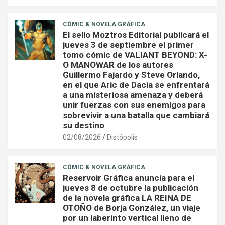
CÓMIC & NOVELA GRÁFICA
El sello Moztros Editorial publicará el
jueves 3 de septiembre el primer
tomo cómic de VALIANT BEYOND: X-
O MANOWAR de los autores
Guillermo Fajardo y Steve Orlando,
en el que Aric de Dacia se enfrentará
a una misteriosa amenaza y deberá
unir fuerzas con sus enemigos para
sobrevivir a una batalla que cambiará
su destino
02/08/2026
Distópolis
CÓMIC & NOVELA GRÁFICA
Reservoir Gráfica anuncia para el
jueves 8 de octubre la publicación
de la novela gráfica LA REINA DE
OTOÑO de Borja González, un viaje
por un laberinto vertical lleno de