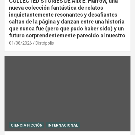
COLLECTED STORIES DE Alix E. Harrow, una
nueva colección fantástica de relatos
inquietantemente resonantes y desafiantes
saltan de la página y danzan entre una historia
que nunca fue (pero que pudo haber sido) y un
futuro sorprendentemente parecido al nuestro
01/08/2026
Distópolis
CIENCIA FICCIÓN
INTERNACIONAL