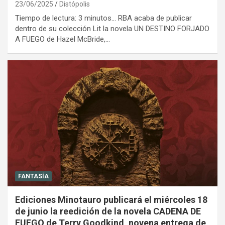
23/06/2025
Distópolis
Tiempo de lectura: 3 minutos… RBA acaba de publicar
dentro de su colección Lit la novela UN DESTINO FORJADO
A FUEGO de Hazel McBride,…
FANTASÍA
Ediciones Minotauro publicará el miércoles 18
de junio la reedición de la novela CADENA DE
FUEGO de Terry Goodkind, novena entrega de