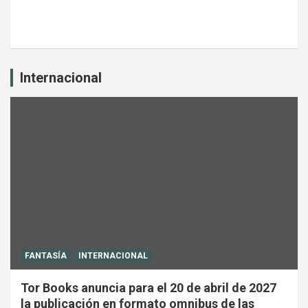
Internacional
FANTASÍA
INTERNACIONAL
Tor Books anuncia para el 20 de abril de 2027
la publicación en formato omnibus de las