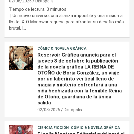
02/08/2026
Distópolis
Tiempo de lectura:
3
minutos
| Un nuevo universo, una alianza imposible y una misión al
límite: X-O Manowar regresa para afrontar su desafío más
brutal. |…
CÓMIC & NOVELA GRÁFICA
Reservoir Gráfica anuncia para el
jueves 8 de octubre la publicación
de la novela gráfica LA REINA DE
OTOÑO de Borja González, un viaje
por un laberinto vertical lleno de
magia y misterio enfrentará a una
niña hechizada con la temible Reina
de Otoño, guardiana de la única
salida
02/08/2026
Distópolis
CIENCIA FICCIÓN
CÓMIC & NOVELA GRÁFICA