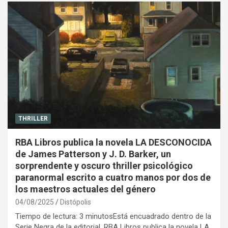
THRILLER
RBA Libros publica la novela LA DESCONOCIDA
de James Patterson y J. D. Barker, un
sorprendente y oscuro thriller psicológico
paranormal escrito a cuatro manos por dos de
los maestros actuales del género
04/08/2025
Distópolis
Tiempo de lectura: 3 minutosEstá encuadrado dentro de la
Serie Negra de la editorial. RBA Libros publica la novela LA