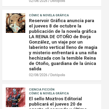
02/08/2026
Distópolis
CÓMIC & NOVELA GRÁFICA
Reservoir Gráfica anuncia para
el jueves 8 de octubre la
publicación de la novela gráfica
LA REINA DE OTOÑO de Borja
González, un viaje por un
laberinto vertical lleno de magia
y misterio enfrentará a una niña
hechizada con la temible Reina
de Otoño, guardiana de la única
salida
02/08/2026
Distópolis
CIENCIA FICCIÓN
CÓMIC & NOVELA GRÁFICA
El sello Moztros Editorial
publicará el jueves 20 de