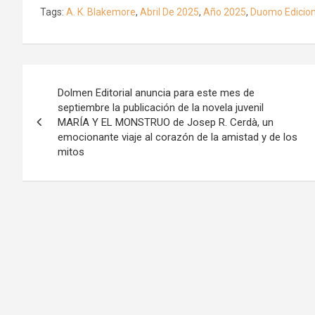
Tags:
A. K. Blakemore
,
Abril De 2025
,
Año 2025
,
Duomo Edicio
Navegación
Dolmen Editorial anuncia para este mes de
de
septiembre la publicación de la novela juvenil
MARÍA Y EL MONSTRUO de Josep R. Cerdà, un
entradas
emocionante viaje al corazón de la amistad y de los
mitos