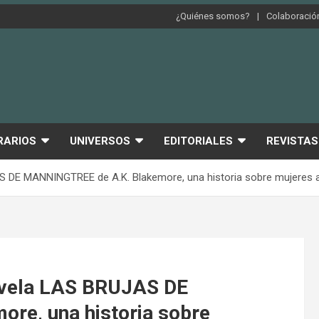
¿Quiénes somos?
Colaboración
RARIOS
UNIVERSOS
EDITORIALES
REVISTAS
DE MANNINGTREE de A.K. Blakemore, una historia sobre mujeres acus
ovela LAS BRUJAS DE
re, una historia sobre