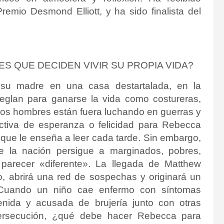
remio Desmond Elliott, y ha sido finalista del
 QUE DECIDEN VIVIR SU PROPIA VIDA?
 su madre en una casa destartalada, en la
reglan para ganarse la vida como costureras,
e los hombres están fuera luchando en guerras y
ctiva de esperanza o felicidad para Rebecca
 que le enseña a leer cada tarde. Sin embargo,
e la nación persigue a marginados, pobres,
parecer «diferente». La llegada de Matthew
o, abrirá una red de sospechas y originará un
 Cuando un niño cae enfermo con síntomas
nida y acusada de brujería junto con otras
 persecución, ¿qué debe hacer Rebecca para