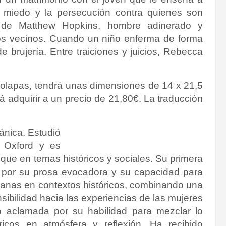
el miedo y la persecución contra quienes son
ada de Matthew Hopkins, hombre adinerado y
los vecinos. Cuando un niño enferma de forma
brujería. Entre traiciones y juicios, Rebecca
 solapas, tendrá unas dimensiones de 14 x 21,5
 adquirir a un precio de 21,80€. La traducción
ánica. Estudió
e Oxford y es
foque en temas históricos y sociales. Su primera
a por su prosa evocadora y su capacidad para
manas en contextos históricos, combinando una
ibilidad hacia las experiencias de las mujeres
o aclamada por su habilidad para mezclar lo
s ricos en atmósfera y reflexión. Ha recibido