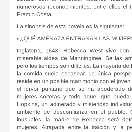
numerosos reconocimientos, entre ellos el P
Premio Costa.
La sinopsis de esta novela es la siguiente:
«¿QUÉ AMENAZA ENTRAÑAN LAS MUJERES
Inglaterra, 1643. Rebecca West vive con
miserable aldea de Manningtree. Se las ar
pero los tiempos son difíciles. La mayoría d
la comida suele escasear. La única perspe
reside en un posible matrimonio con el joven
el fervor puritano que se ha apoderado d
mujeres solteras y todo aquel que pueda 
Hopkins, un adinerado y misterioso individu
ambiente de desconfianza en el pueblo.
inusuales, la madre de Rebecca será dete
mujeres. Atrapada entre la traición y la