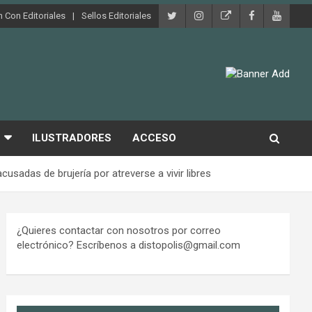
 Con Editoriales
Sellos Editoriales
ILUSTRADORES
ACCESO
adas de brujería por atreverse a vivir libres
¿Quieres contactar con nosotros por correo
electrónico? Escríbenos a distopolis@gmail.com