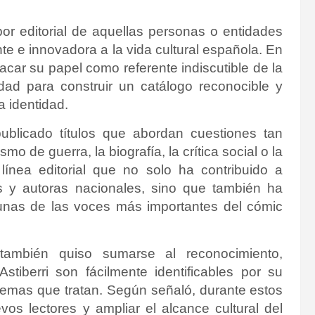
bor editorial de aquellas personas o entidades
te e innovadora a la vida cultural española. En
tacar su papel como referente indiscutible de la
dad para construir un catálogo reconocible y
 identidad.
publicado títulos que abordan cuestiones tan
mo de guerra, la biografía, la crítica social o la
línea editorial que no solo ha contribuido a
s y autoras nacionales, sino que también ha
gunas de las voces más importantes del cómic
 también quiso sumarse al reconocimiento,
stiberri son fácilmente identificables por su
s temas que tratan. Según señaló, durante estos
vos lectores y ampliar el alcance cultural del