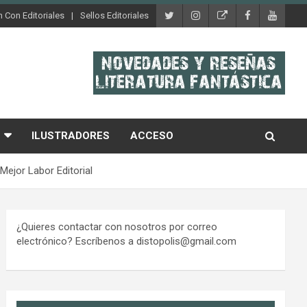
 Con Editoriales
Sellos Editoriales
ILUSTRADORES
ACCESO
Mejor Labor Editorial
¿Quieres contactar con nosotros por correo
electrónico? Escríbenos a distopolis@gmail.com