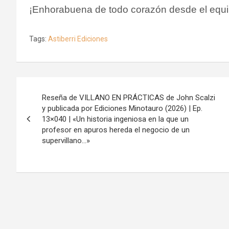
¡Enhorabuena de todo corazón desde el equi
Tags:
Astiberri Ediciones
Navegación
Reseña de VILLANO EN PRÁCTICAS de John Scalzi
de
y publicada por Ediciones Minotauro (2026) | Ep.
13×040 | «Un historia ingeniosa en la que un
entradas
profesor en apuros hereda el negocio de un
supervillano…»