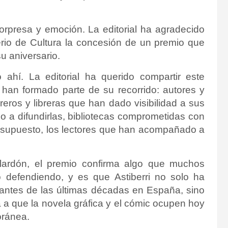
sorpresa y emoción. La editorial ha agradecido
erio de Cultura la concesión de un premio que
u aniversario.
ahí. La editorial ha querido compartir este
han formado parte de su recorrido: autores y
reros y libreras que han dado visibilidad a sus
o a difundirlas, bibliotecas comprometidas con
por supuesto, los lectores que han acompañado a
alardón, el premio confirma algo que muchos
o defendiendo, y es que Astiberri no solo ha
antes de las últimas décadas en España, sino
 a que la novela gráfica y el cómic ocupen hoy
oránea.