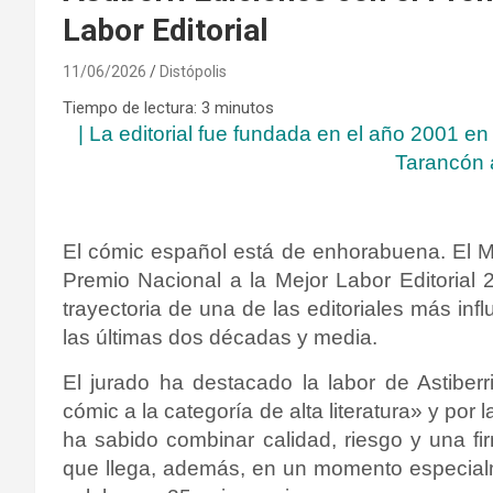
Labor Editorial
11/06/2026
Distópolis
Tiempo de lectura:
3
minutos
| La editorial fue fundada en el año 2001 en
Tarancón 
El cómic español está de enhorabuena. El Min
Premio Nacional a la Mejor Labor Editorial
trayectoria de una de las editoriales más in
las últimas dos décadas y media.
El jurado ha destacado la labor de Astiberr
cómic a la categoría de alta literatura» y por
ha sabido combinar calidad, riesgo y una fi
que llega, además, en un momento especialme