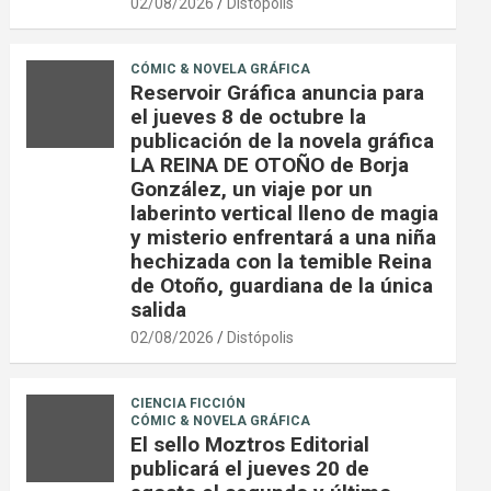
02/08/2026
Distópolis
CÓMIC & NOVELA GRÁFICA
Reservoir Gráfica anuncia para
el jueves 8 de octubre la
publicación de la novela gráfica
LA REINA DE OTOÑO de Borja
González, un viaje por un
laberinto vertical lleno de magia
y misterio enfrentará a una niña
hechizada con la temible Reina
de Otoño, guardiana de la única
salida
02/08/2026
Distópolis
CIENCIA FICCIÓN
CÓMIC & NOVELA GRÁFICA
El sello Moztros Editorial
publicará el jueves 20 de