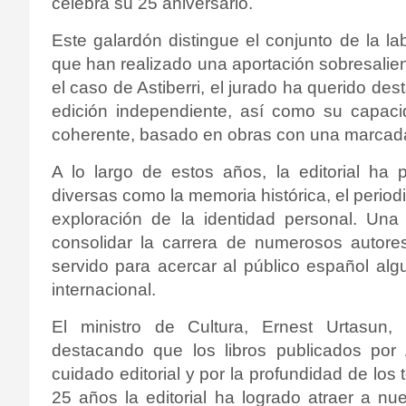
celebra su 25 aniversario.
Este galardón distingue el conjunto de la la
que han realizado una aportación sobresalien
el caso de Astiberri, el jurado ha querido des
edición independiente, así como su capaci
coherente, basado en obras con una marcada
A lo largo de estos años, la editorial ha 
diversas como la memoria histórica, el periodis
exploración de la identidad personal. Una 
consolidar la carrera de numerosos autore
servido para acercar al público español al
internacional.
El ministro de Cultura, Ernest Urtasun,
destacando que los libros publicados por A
cuidado editorial y por la profundidad de lo
25 años la editorial ha logrado atraer a nue