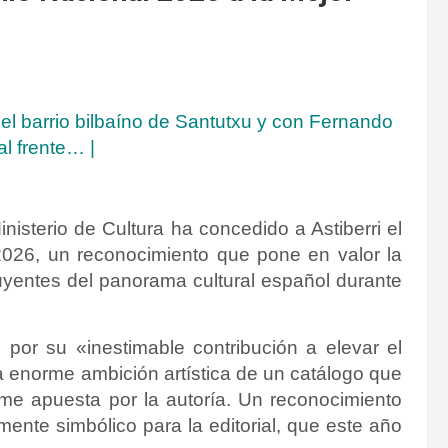
 el barrio bilbaíno de Santutxu y con Fernando
al frente…
|
isterio de Cultura ha concedido a Astiberri el
 2026, un reconocimiento que pone en valor la
fluyentes del panorama cultural español durante
i por su «inestimable contribución a elevar el
 la enorme ambición artística de un catálogo que
rme apuesta por la autoría. Un reconocimiento
nte simbólico para la editorial, que este año