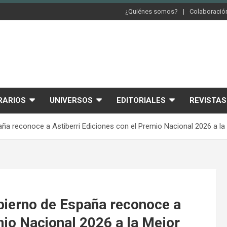
¿Quiénes somos?
Colaboración
RARIOS
UNIVERSOS
EDITORIALES
REVISTAS
aña reconoce a Astiberri Ediciones con el Premio Nacional 2026 a la 
obierno de España reconoce a
mio Nacional 2026 a la Mejor