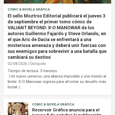
CÓMIC & NOVELA GRÁFICA
El sello Moztros Editorial publicará el jueves 3
de septiembre el primer tomo cómic de
VALIANT BEYOND: X-O MANOWAR de los
autores Guillermo Fajardo y Steve Orlando, en
el que Aric de Dacia se enfrentará a una
misteriosa amenaza y deberá unir fuerzas con
sus enemigos para sobrevivir a una batalla que
cambiará su destino
02/08/2026
Distópolis
Tiempo de lectura:
3
minutos
| Un nuevo universo, una alianza imposible y una misión al
límite: X-O Manowar regresa para afrontar su desafío más
brutal. |…
CÓMIC & NOVELA GRÁFICA
Reservoir Gráfica anuncia para el
jueves 8 de octubre la publicación