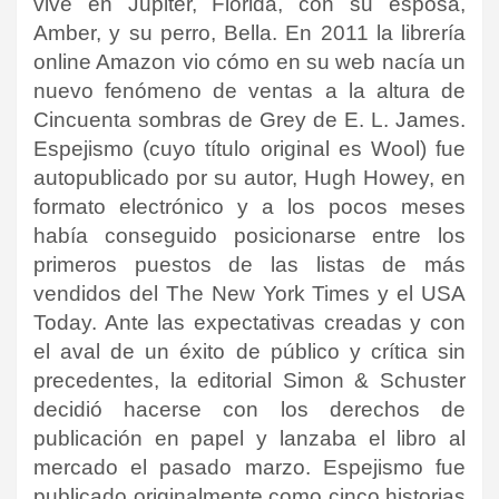
vive en Jupiter, Florida, con su esposa,
Amber, y su perro, Bella.
En 2011 la librería
online Amazon vio cómo en su web nacía un
nuevo fenómeno de ventas a la altura de
Cincuenta sombras de Grey de E. L. James.
Espejismo (cuyo título original es Wool) fue
autopublicado por su autor, Hugh Howey, en
formato electrónico y a los pocos meses
había conseguido posicionarse entre los
primeros puestos de las listas de más
vendidos del The New York Times y el USA
Today. Ante las expectativas creadas y con
el aval de un éxito de público y crítica sin
precedentes, la editorial Simon & Schuster
decidió hacerse con los derechos de
publicación en papel y lanzaba el libro al
mercado el pasado marzo.
Espejismo fue
publicado originalmente como cinco historias