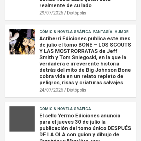
realmente de su lado
29/07/2026
Distópolis
CÓMIC & NOVELA GRÁFICA
FANTASÍA
HUMOR
Astiberri Ediciones publica este mes
de julio el tomo BONE – LOS SCOUTS
Y LAS MOSTRORRATAS de Jeff
Smith y Tom Sniegoski, en la que la
verdadera e irreverente historia
detrás del mito de Big Johnson Bone
cobra vida en un relato repleto de
peligros, risas y criaturas salvajes
24/07/2026
Distópolis
CÓMIC & NOVELA GRÁFICA
El sello Yermo Ediciones anuncia
para el jueves 30 de julio la
publicación del tomo único DESPUÉS
DE LA OLA con guion y dibujo de
Dominique Monféry, una