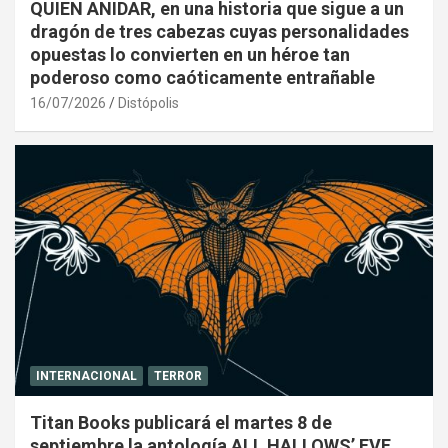
QUIEN ANIDAR, en una historia que sigue a un
dragón de tres cabezas cuyas personalidades
opuestas lo convierten en un héroe tan
poderoso como caóticamente entrañable
16/07/2026
Distópolis
INTERNACIONAL
TERROR
Titan Books publicará el martes 8 de
septiembre la antología ALL HALLOWS’ EVE,