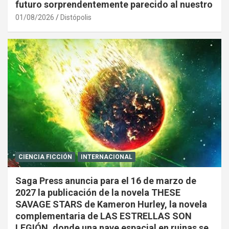
futuro sorprendentemente parecido al nuestro
01/08/2026
Distópolis
CIENCIA FICCIÓN
INTERNACIONAL
Saga Press anuncia para el 16 de marzo de
2027 la publicación de la novela THESE
SAVAGE STARS de Kameron Hurley, la novela
complementaria de LAS ESTRELLAS SON
LEGIÓN, donde una nave espacial en ruinas se