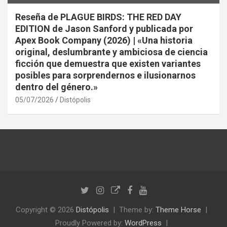
Reseña de PLAGUE BIRDS: THE RED DAY
EDITION de Jason Sanford y publicada por
Apex Book Company (2026) | «Una historia
original, deslumbrante y ambiciosa de ciencia
ficción que demuestra que existen variantes
posibles para sorprendernos e ilusionarnos
dentro del género.»
05/07/2026
Distópolis
Copyright © 2026
Distópolis
Theme by:
Theme Horse
Proudly Powered by:
WordPress