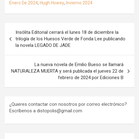
Enero De 2024
,
Hugh Howey
,
Invierno 2024
Navegación
Insólita Editorial cerrará el lunes 18 de diciembre la
de
trilogía de los Huesos Verde de Fonda Lee publicando
la novela LEGADO DE JADE
entradas
La nueva novela de Emilio Bueso se llamará
NATURALEZA MUERTA y será publicada el jueves 22 de
febrero de 2024 por Ediciones B
¿Quieres contactar con nosotros por correo electrónico?
Escríbenos a distopolis@gmail.com