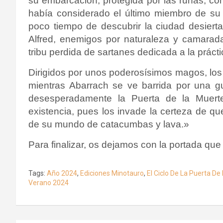
su embarcación, protegida por las runas, con
había considerado el último miembro de su
poco tiempo de descubrir la ciudad desier
Alfred, enemigos por naturaleza y camarad
tribu perdida de sartanes dedicada a la práct
Dirigidos por unos poderosísimos magos, los
mientras Abarrach se ve barrida por una gu
desesperadamente la Puerta de la Muert
existencia, pues los invade la certeza de 
de su mundo de catacumbas y lava.»
Para finalizar, os dejamos con la portada que 
Tags:
Año 2024
,
Ediciones Minotauro
,
El Ciclo De La Puerta De
Verano 2024