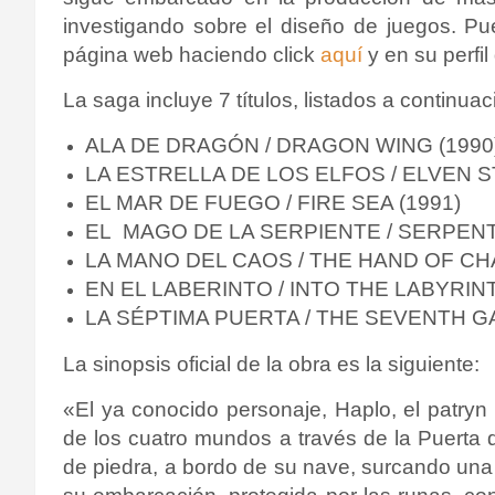
investigando sobre el diseño de juegos.
Pu
página web haciendo click
aquí
y en su perfil
La saga incluye 7 títulos, listados a continuac
ALA DE DRAGÓN / DRAGON WING (1990
LA ESTRELLA DE LOS ELFOS / ELVEN S
EL MAR DE FUEGO / FIRE SEA (1991)
EL MAGO DE LA SERPIENTE / SERPENT
LA MANO DEL CAOS / THE HAND OF CHA
EN EL LABERINTO / INTO THE LABYRINT
LA SÉPTIMA PUERTA / THE SEVENTH GA
La sinopsis oficial de la obra es la siguiente:
«El ya conocido personaje, Haplo, el patryn
de los cuatro mundos a través de la Puerta 
de piedra, a bordo de su nave, surcando un