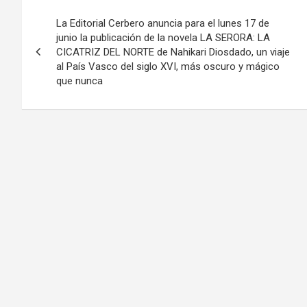
Navegación
La Editorial Cerbero anuncia para el lunes 17 de
de
junio la publicación de la novela LA SERORA: LA
CICATRIZ DEL NORTE de Nahikari Diosdado, un viaje
entradas
al País Vasco del siglo XVI, más oscuro y mágico
que nunca