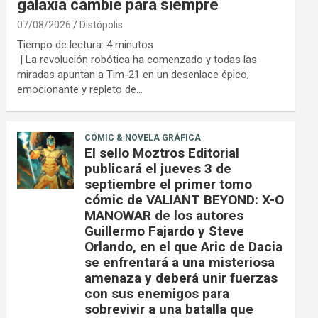
galaxia cambie para siempre
07/08/2026
Distópolis
Tiempo de lectura:
4
minutos
| La revolución robótica ha comenzado y todas las
miradas apuntan a Tim-21 en un desenlace épico,
emocionante y repleto de…
CÓMIC & NOVELA GRÁFICA
El sello Moztros Editorial
publicará el jueves 3 de
septiembre el primer tomo
cómic de VALIANT BEYOND: X-O
MANOWAR de los autores
Guillermo Fajardo y Steve
Orlando, en el que Aric de Dacia
se enfrentará a una misteriosa
amenaza y deberá unir fuerzas
con sus enemigos para
sobrevivir a una batalla que