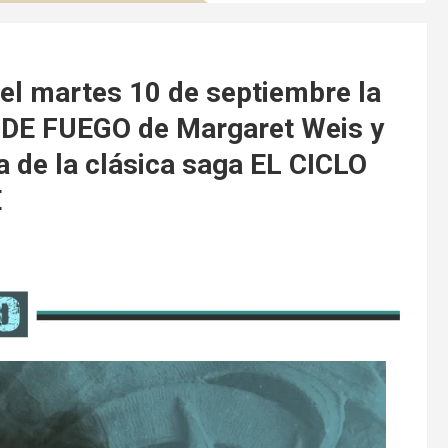
 el martes 10 de septiembre la
R DE FUEGO de Margaret Weis y
a de la clásica saga EL CICLO
E