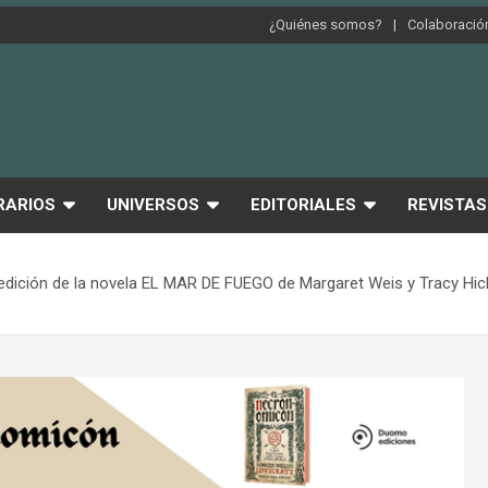
¿Quiénes somos?
Colaboración
RARIOS
UNIVERSOS
EDITORIALES
REVISTAS
eedición de la novela EL MAR DE FUEGO de Margaret Weis y Tracy Hic