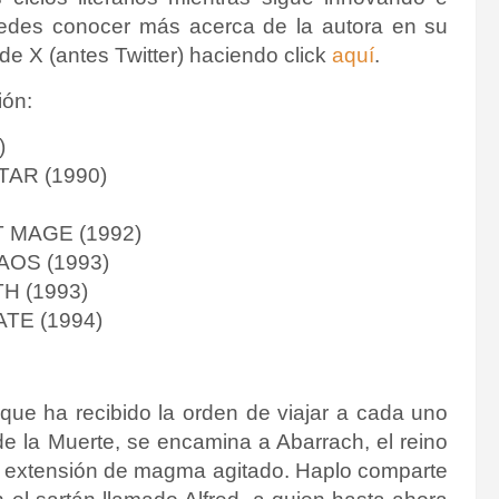
edes conocer más acerca de la autora en su
 de X (antes Twitter) haciendo click
aquí
.
ión:
)
TAR (1990)
 MAGE (1992)
OS (1993)
H (1993)
TE (1994)
 que ha recibido la orden de viajar a cada uno
de la Muerte, se encamina a Abarrach, el reino
a extensión de magma agitado. Haplo comparte