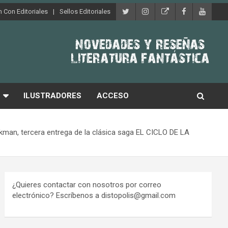
 Con Editoriales
Sellos Editoriales
ILUSTRADORES
ACCESO
kman, tercera entrega de la clásica saga EL CICLO DE LA
¿Quieres contactar con nosotros por correo
electrónico? Escríbenos a distopolis@gmail.com