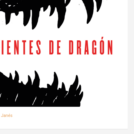
& Janés