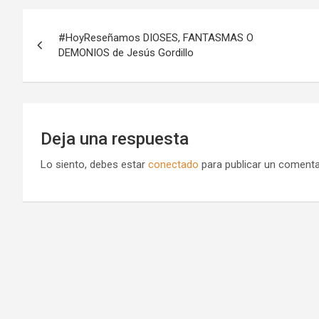
Navegación
#HoyReseñamos DIOSES, FANTASMAS O
de
DEMONIOS de Jesús Gordillo
entradas
Deja una respuesta
Lo siento, debes estar
conectado
para publicar un comenta