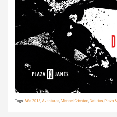
Tags:
Año 2018
,
Aventuras
,
Michael Crichton
,
Noticias
,
Plaza 