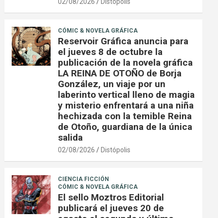
02/08/2026
Distópolis
CÓMIC & NOVELA GRÁFICA
Reservoir Gráfica anuncia para
el jueves 8 de octubre la
publicación de la novela gráfica
LA REINA DE OTOÑO de Borja
González, un viaje por un
laberinto vertical lleno de magia
y misterio enfrentará a una niña
hechizada con la temible Reina
de Otoño, guardiana de la única
salida
02/08/2026
Distópolis
CIENCIA FICCIÓN
CÓMIC & NOVELA GRÁFICA
El sello Moztros Editorial
publicará el jueves 20 de