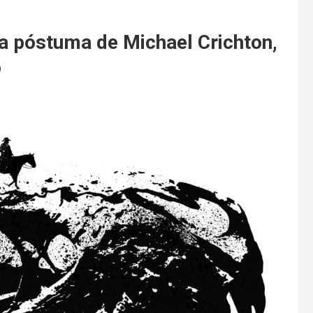
 póstuma de Michael Crichton,
o