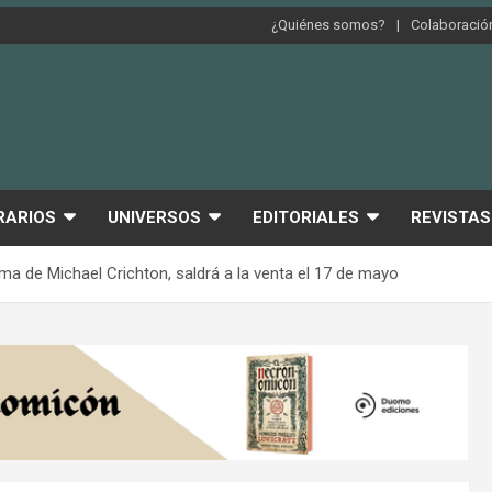
¿Quiénes somos?
Colaboración
RARIOS
UNIVERSOS
EDITORIALES
REVISTAS
 de Michael Crichton, saldrá a la venta el 17 de mayo