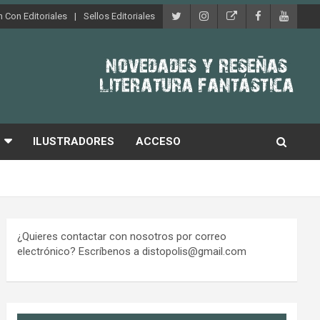
 Con Editoriales
Sellos Editoriales
ILUSTRADORES
ACCESO
¿Quieres contactar con nosotros por correo
electrónico? Escríbenos a distopolis@gmail.com