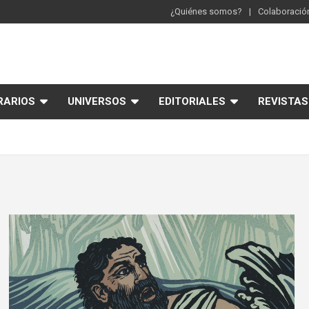
¿Quiénes somos?
Colaboración
RARIOS
UNIVERSOS
EDITORIALES
REVISTAS