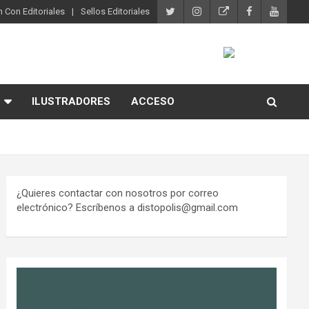
 Con Editoriales
Sellos Editoriales
ILUSTRADORES
ACCESO
¿Quieres contactar con nosotros por correo
electrónico? Escríbenos a distopolis@gmail.com