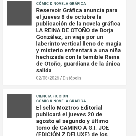
CÓMIC & NOVELA GRÁFICA
Reservoir Gráfica anuncia para
el jueves 8 de octubre la
publicación de la novela gráfica
LA REINA DE OTOÑO de Borja
González, un viaje por un
laberinto vertical lleno de magia
y misterio enfrentará a una niña
hechizada con la temible Reina
de Otoño, guardiana de la única
salida
02/08/2026
Distópolis
CIENCIA FICCIÓN
CÓMIC & NOVELA GRÁFICA
El sello Moztros Editorial
publicará el jueves 20 de
agosto el segundo y último
tomo de CAMINO A G.I. JOE
(EDICIÓN Z DELUXE) de los