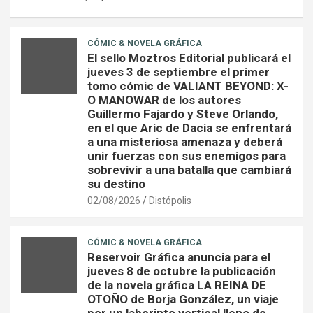
CÓMIC & NOVELA GRÁFICA
El sello Moztros Editorial publicará el
jueves 3 de septiembre el primer
tomo cómic de VALIANT BEYOND: X-
O MANOWAR de los autores
Guillermo Fajardo y Steve Orlando,
en el que Aric de Dacia se enfrentará
a una misteriosa amenaza y deberá
unir fuerzas con sus enemigos para
sobrevivir a una batalla que cambiará
su destino
02/08/2026
Distópolis
CÓMIC & NOVELA GRÁFICA
Reservoir Gráfica anuncia para el
jueves 8 de octubre la publicación
de la novela gráfica LA REINA DE
OTOÑO de Borja González, un viaje
por un laberinto vertical lleno de