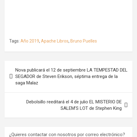
Tags:
Año 2019
,
Apache Libros
,
Bruno Puelles
Navegación
Nova publicará el 12 de septiembre LA TEMPESTAD DEL
de
SEGADOR de Steven Erikson, séptima entrega de la
saga Malaz
entradas
Debolsillo reeditará el 4 de julio EL MISTERIO DE
SALEM’S LOT de Stephen King
¿Quieres contactar con nosotros por correo electrónico?