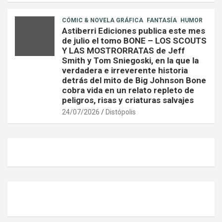
CÓMIC & NOVELA GRÁFICA
FANTASÍA
HUMOR
Astiberri Ediciones publica este mes
de julio el tomo BONE – LOS SCOUTS
Y LAS MOSTRORRATAS de Jeff
Smith y Tom Sniegoski, en la que la
verdadera e irreverente historia
detrás del mito de Big Johnson Bone
cobra vida en un relato repleto de
peligros, risas y criaturas salvajes
24/07/2026
Distópolis