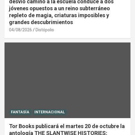
desvío camino a la escuela conduce a dos
jóvenes opuestos a un reino subterráneo
repleto de magia, criaturas imposibles y
grandes descubrimientos
04/08/2026
Distópolis
FANTASÍA
INTERNACIONAL
Tor Books publicará el martes 20 de octubre la
antología THE SLANTWISE HISTORIES: