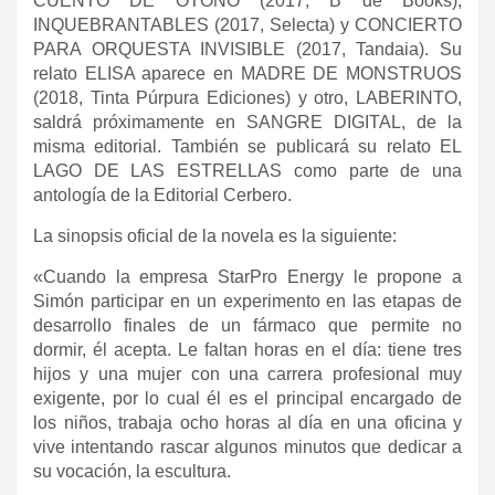
CUENTO DE OTOÑO (2017, B de Books),
INQUEBRANTABLES (2017, Selecta) y CONCIERTO
PARA ORQUESTA INVISIBLE (2017, Tandaia). Su
relato ELISA aparece en MADRE DE MONSTRUOS
(2018, Tinta Púrpura Ediciones) y otro, LABERINTO,
saldrá próximamente en SANGRE DIGITAL, de la
misma editorial. También se publicará su relato EL
LAGO DE LAS ESTRELLAS como parte de una
antología de la Editorial Cerbero.
La sinopsis oficial de la novela es la siguiente:
«Cuando la empresa StarPro Energy le propone a
Simón participar en un experimento en las etapas de
desarrollo finales de un fármaco que permite no
dormir, él acepta. Le faltan horas en el día: tiene tres
hijos y una mujer con una carrera profesional muy
exigente, por lo cual él es el principal encargado de
los niños, trabaja ocho horas al día en una oficina y
vive intentando rascar algunos minutos que dedicar a
su vocación, la escultura.