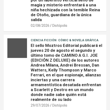
magia y misterio enfrentará a una
niña hechizada con la temible Reina
de Otoño, guardiana de la única
salida
02/08/2026
Distópolis
CIENCIA FICCIÓN
CÓMIC & NOVELA GRÁFICA
El sello Moztros Editorial publicará el
jueves 20 de agosto el segundo y
último tomo de CAMINO A G.I. JOE
(EDICIÓN Z DELUXE) de los autores
Andrea Milana, Andrei Bressan, Dan
Watters, Kelly Thompson y Marco
Ferrari, en el que espionaje, alianzas
inciertas y una carrera
armamentística desatada enfrentan
a Scarlett y Destro en un mundo
donde nadie sabe quién está
realmente de su lado
29/07/2026
Distópolis