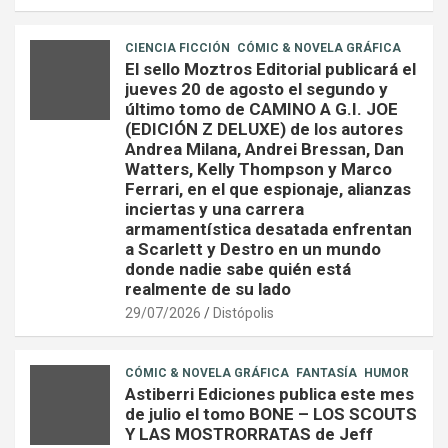
CIENCIA FICCIÓN
CÓMIC & NOVELA GRÁFICA
El sello Moztros Editorial publicará el
jueves 20 de agosto el segundo y
último tomo de CAMINO A G.I. JOE
(EDICIÓN Z DELUXE) de los autores
Andrea Milana, Andrei Bressan, Dan
Watters, Kelly Thompson y Marco
Ferrari, en el que espionaje, alianzas
inciertas y una carrera
armamentística desatada enfrentan
a Scarlett y Destro en un mundo
donde nadie sabe quién está
realmente de su lado
29/07/2026
Distópolis
CÓMIC & NOVELA GRÁFICA
FANTASÍA
HUMOR
Astiberri Ediciones publica este mes
de julio el tomo BONE – LOS SCOUTS
Y LAS MOSTRORRATAS de Jeff