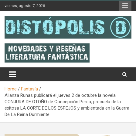
Skip
viernes, agosto 7, 2026
to
content
Novedades & Reseñas Sobre Literatura Fantástica
Distópolis
Home
Fantasía
Alianza Runas publicará el jueves 2 de octubre la novela
CONJURA DE OTOÑO de Concepción Perea, precuela de la
exitosa LA CORTE DE LOS ESPEJOS y ambientada en la Guerra
De La Reina Durmiente