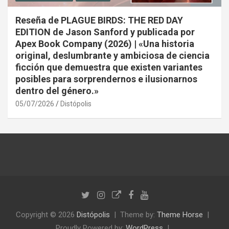
Reseña de PLAGUE BIRDS: THE RED DAY
EDITION de Jason Sanford y publicada por
Apex Book Company (2026) | «Una historia
original, deslumbrante y ambiciosa de ciencia
ficción que demuestra que existen variantes
posibles para sorprendernos e ilusionarnos
dentro del género.»
05/07/2026
Distópolis
Copyright © 2026
Distópolis
Theme by:
Theme Horse
Proudly Powered by:
WordPress