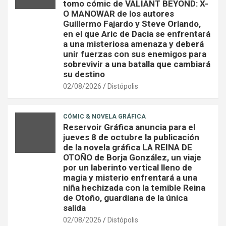
tomo cómic de VALIANT BEYOND: X-
O MANOWAR de los autores
Guillermo Fajardo y Steve Orlando,
en el que Aric de Dacia se enfrentará
a una misteriosa amenaza y deberá
unir fuerzas con sus enemigos para
sobrevivir a una batalla que cambiará
su destino
02/08/2026
Distópolis
CÓMIC & NOVELA GRÁFICA
Reservoir Gráfica anuncia para el
jueves 8 de octubre la publicación
de la novela gráfica LA REINA DE
OTOÑO de Borja González, un viaje
por un laberinto vertical lleno de
magia y misterio enfrentará a una
niña hechizada con la temible Reina
de Otoño, guardiana de la única
salida
02/08/2026
Distópolis