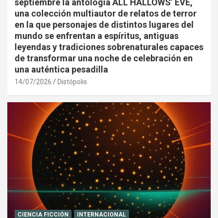
septiembre la antología ALL HALLOWS’ EVE,
una colección multiautor de relatos de terror
en la que personajes de distintos lugares del
mundo se enfrentan a espíritus, antiguas
leyendas y tradiciones sobrenaturales capaces
de transformar una noche de celebración en
una auténtica pesadilla
14/07/2026
Distópolis
CIENCIA FICCIÓN
INTERNACIONAL