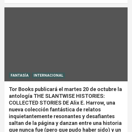
FANTASÍA
INTERNACIONAL
Tor Books publicará el martes 20 de octubre la
antología THE SLANTWISE HISTORIES:
COLLECTED STORIES DE Alix E. Harrow, una
nueva colección fantástica de relatos
inquietantemente resonantes y desafiantes
saltan de la página y danzan entre una historia
que nunca fue (pero que pudo haber sido) y un