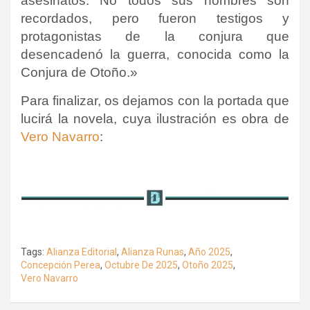
asesinatos. No todos sus nombres son
recordados, pero fueron testigos y
protagonistas de la conjura que
desencadenó la guerra, conocida como la
Conjura de Otoño.»
Para finalizar, os dejamos con la portada que
lucirá la novela, cuya ilustración es obra de
Vero Navarro
:
Tags:
Alianza Editorial
,
Alianza Runas
,
Año 2025
,
Concepción Perea
,
Octubre De 2025
,
Otoño 2025
,
Vero Navarro