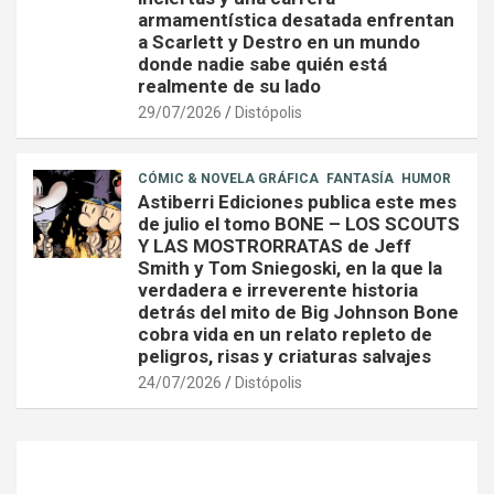
armamentística desatada enfrentan
a Scarlett y Destro en un mundo
donde nadie sabe quién está
realmente de su lado
29/07/2026
Distópolis
CÓMIC & NOVELA GRÁFICA
FANTASÍA
HUMOR
Astiberri Ediciones publica este mes
de julio el tomo BONE – LOS SCOUTS
Y LAS MOSTRORRATAS de Jeff
Smith y Tom Sniegoski, en la que la
verdadera e irreverente historia
detrás del mito de Big Johnson Bone
cobra vida en un relato repleto de
peligros, risas y criaturas salvajes
24/07/2026
Distópolis