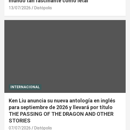
mundo tan fascinante como letal
13/07/2026
Distópolis
INTERNACIONAL
Ken Liu anuncia su nueva antología en inglés
para septiembre de 2026 y llevará por título
THE PASSING OF THE DRAGON AND OTHER
STORIES
07/07/2026
Distópolis