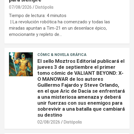
07/08/2026
Distópolis
Tiempo de lectura:
4
minutos
| La revolución robótica ha comenzado y todas las
miradas apuntan a Tim-21 en un desenlace épico,
emocionante y repleto de…
CÓMIC & NOVELA GRÁFICA
El sello Moztros Editorial publicará el
jueves 3 de septiembre el primer
tomo cómic de VALIANT BEYOND: X-
O MANOWAR de los autores
Guillermo Fajardo y Steve Orlando,
en el que Aric de Dacia se enfrentará
a una misteriosa amenaza y deberá
unir fuerzas con sus enemigos para
sobrevivir a una batalla que cambiará
su destino
02/08/2026
Distópolis