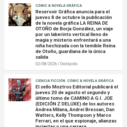
CÓMIC & NOVELA GRÁFICA
Reservoir Gráfica anuncia para el
jueves 8 de octubre la publicación
de la novela gráfica LA REINA DE
OTOÑO de Borja González, un viaje
por un laberinto vertical lleno de
magia y misterio enfrentará a una
niña hechizada con la temible Reina
de Otoño, guardiana de la única
salida
02/08/2026
Distópolis
CIENCIA FICCIÓN
CÓMIC & NOVELA GRÁFICA
El sello Moztros Editorial publicará el
jueves 20 de agosto el segundo y
último tomo de CAMINO A G.I. JOE
(EDICIÓN Z DELUXE) de los autores
Andrea Milana, Andrei Bressan, Dan
Watters, Kelly Thompson y Marco
Ferrari, en el que espionaje, alianzas
inciertas y una carrera