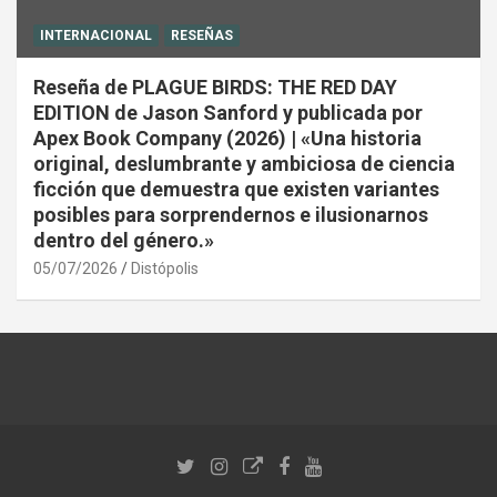
INTERNACIONAL
RESEÑAS
Reseña de PLAGUE BIRDS: THE RED DAY
EDITION de Jason Sanford y publicada por
Apex Book Company (2026) | «Una historia
original, deslumbrante y ambiciosa de ciencia
ficción que demuestra que existen variantes
posibles para sorprendernos e ilusionarnos
dentro del género.»
05/07/2026
Distópolis