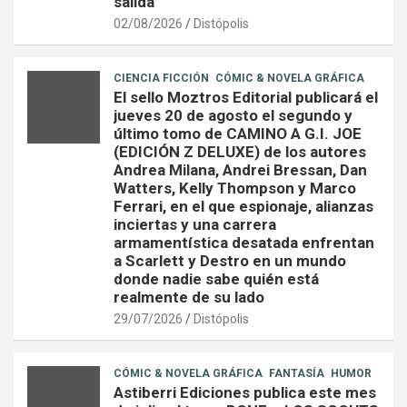
salida
02/08/2026
Distópolis
CIENCIA FICCIÓN
CÓMIC & NOVELA GRÁFICA
El sello Moztros Editorial publicará el
jueves 20 de agosto el segundo y
último tomo de CAMINO A G.I. JOE
(EDICIÓN Z DELUXE) de los autores
Andrea Milana, Andrei Bressan, Dan
Watters, Kelly Thompson y Marco
Ferrari, en el que espionaje, alianzas
inciertas y una carrera
armamentística desatada enfrentan
a Scarlett y Destro en un mundo
donde nadie sabe quién está
realmente de su lado
29/07/2026
Distópolis
CÓMIC & NOVELA GRÁFICA
FANTASÍA
HUMOR
Astiberri Ediciones publica este mes