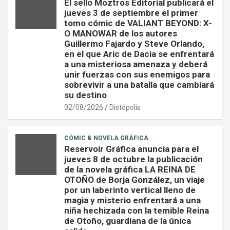
El sello Moztros Editorial publicará el
jueves 3 de septiembre el primer
tomo cómic de VALIANT BEYOND: X-
O MANOWAR de los autores
Guillermo Fajardo y Steve Orlando,
en el que Aric de Dacia se enfrentará
a una misteriosa amenaza y deberá
unir fuerzas con sus enemigos para
sobrevivir a una batalla que cambiará
su destino
02/08/2026
Distópolis
CÓMIC & NOVELA GRÁFICA
Reservoir Gráfica anuncia para el
jueves 8 de octubre la publicación
de la novela gráfica LA REINA DE
OTOÑO de Borja González, un viaje
por un laberinto vertical lleno de
magia y misterio enfrentará a una
niña hechizada con la temible Reina
de Otoño, guardiana de la única