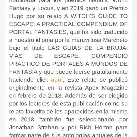
nominada para los premios Nébula, World
Fantasy y Locus, y en 2019 ganó un Premio
Hugo por su relato A WITCH’S GUIDE TO
ESCAPE: A PRACTICAL COMPENDIUM OF
PORTAL FANTASIES, que ha sido traducido
a nuestro idioma por la maravillosa Marcheto
bajo el título LAS GUÍAS DE LA BRUJA:
VÍAS DE ESCAPE. COMPENDIO
PRÁCTICO DE PORTALES A MUNDOS DE
FANTASÍA y que puede leerse gratuitamente
haciendo click
aquí
. Este relato se publicó
originalmente en la revista Apex Magazine
en febrero de 2018. Además de ser elegido
por los lectores de esta publicación como su
relato favorito de los aparecidos en la misma
en 2018, también fue seleccionado por
Jonathan Strahan y por Rich Horton para
formar parte de sus antologías anuales de la