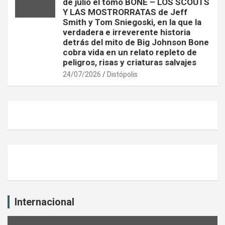
de julio el tomo BONE – LOS SCOUTS
Y LAS MOSTRORRATAS de Jeff
Smith y Tom Sniegoski, en la que la
verdadera e irreverente historia
detrás del mito de Big Johnson Bone
cobra vida en un relato repleto de
peligros, risas y criaturas salvajes
24/07/2026
Distópolis
Internacional