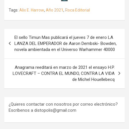
Tags:
Alix E. Harrow
,
Año 2021
,
Roca Editorial
Navegación
El sello Timun Mas publicará el jueves 7 de enero LA
de
LANZA DEL EMPERADOR de Aaron Dembski- Bowden,
novela ambientada en el Universo Warhammer 40000
entradas
Anagrama reeditará en marzo de 2021 el ensayo H.P.
LOVECRAFT – CONTRA EL MUNDO, CONTRA LA VIDA
de Michel Houellebecq
¿Quieres contactar con nosotros por correo electrónico?
Escríbenos a distopolis@gmail.com