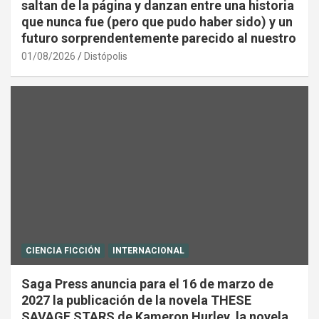
saltan de la página y danzan entre una historia
que nunca fue (pero que pudo haber sido) y un
futuro sorprendentemente parecido al nuestro
01/08/2026
Distópolis
CIENCIA FICCIÓN
INTERNACIONAL
Saga Press anuncia para el 16 de marzo de
2027 la publicación de la novela THESE
SAVAGE STARS de Kameron Hurley, la novela