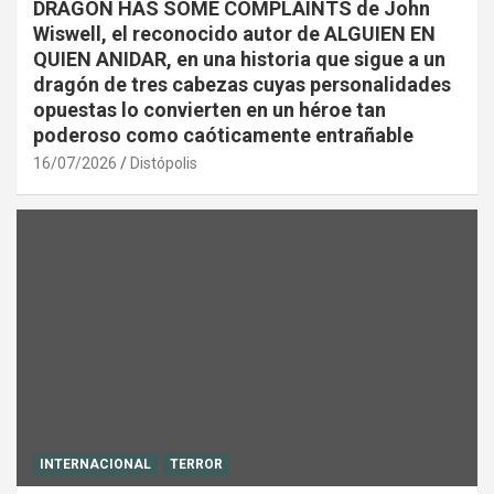
DRAGON HAS SOME COMPLAINTS de John
Wiswell, el reconocido autor de ALGUIEN EN
QUIEN ANIDAR, en una historia que sigue a un
dragón de tres cabezas cuyas personalidades
opuestas lo convierten en un héroe tan
poderoso como caóticamente entrañable
16/07/2026
Distópolis
INTERNACIONAL
TERROR