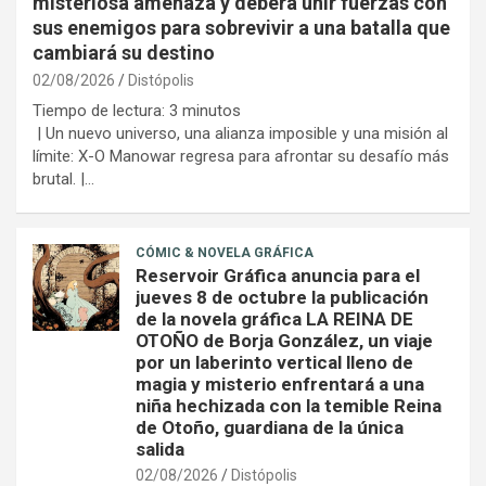
misteriosa amenaza y deberá unir fuerzas con
sus enemigos para sobrevivir a una batalla que
cambiará su destino
02/08/2026
Distópolis
Tiempo de lectura:
3
minutos
| Un nuevo universo, una alianza imposible y una misión al
límite: X-O Manowar regresa para afrontar su desafío más
brutal. |…
CÓMIC & NOVELA GRÁFICA
Reservoir Gráfica anuncia para el
jueves 8 de octubre la publicación
de la novela gráfica LA REINA DE
OTOÑO de Borja González, un viaje
por un laberinto vertical lleno de
magia y misterio enfrentará a una
niña hechizada con la temible Reina
de Otoño, guardiana de la única
salida
02/08/2026
Distópolis