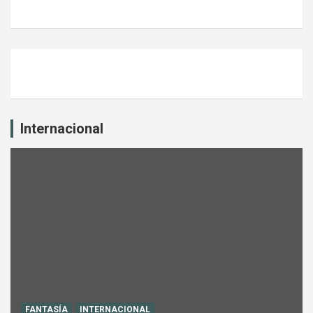
Internacional
FANTASÍA
INTERNACIONAL