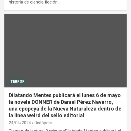
historia de ciencia ficción…
TERROR
Dilatando Mentes publicará el lunes 6 de mayo
la novela DONNER de Daniel Pérez Navarro,
una epopeya de la Nueva Naturaleza dentro de
la línea weird del sello editorial
24/04/2024
Distópolis