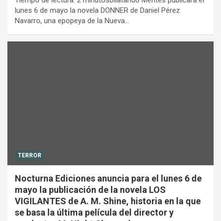
Tiempo de lectura: 2 minutosDilatando Mentes publicará el
lunes 6 de mayo la novela DONNER de Daniel Pérez
Navarro, una epopeya de la Nueva…
TERROR
Nocturna Ediciones anuncia para el lunes 6 de
mayo la publicación de la novela LOS
VIGILANTES de A. M. Shine, historia en la que
se basa la última película del director y