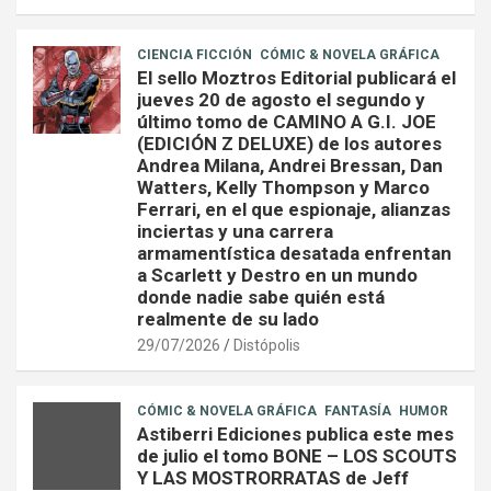
CIENCIA FICCIÓN
CÓMIC & NOVELA GRÁFICA
El sello Moztros Editorial publicará el
jueves 20 de agosto el segundo y
último tomo de CAMINO A G.I. JOE
(EDICIÓN Z DELUXE) de los autores
Andrea Milana, Andrei Bressan, Dan
Watters, Kelly Thompson y Marco
Ferrari, en el que espionaje, alianzas
inciertas y una carrera
armamentística desatada enfrentan
a Scarlett y Destro en un mundo
donde nadie sabe quién está
realmente de su lado
29/07/2026
Distópolis
CÓMIC & NOVELA GRÁFICA
FANTASÍA
HUMOR
Astiberri Ediciones publica este mes
de julio el tomo BONE – LOS SCOUTS
Y LAS MOSTRORRATAS de Jeff