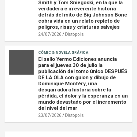
Smith y Tom Sniegoski, en la que la
verdadera e irreverente historia
detrás del mito de Big Johnson Bone
cobra vida en un relato repleto de
peligros, risas y criaturas salvajes
24/07/2026
Distópolis
CÓMIC & NOVELA GRÁFICA
El sello Yermo Ediciones anuncia
para el jueves 30 de julio la
publicación del tomo único DESPUÉS
DE LA OLA con guion y dibujo de
Dominique Monféry, una
desgarradora historia sobre la
pérdida, el dolor y la esperanza en un
mundo devastado por el incremento
del nivel del mar
23/07/2026
Distópolis