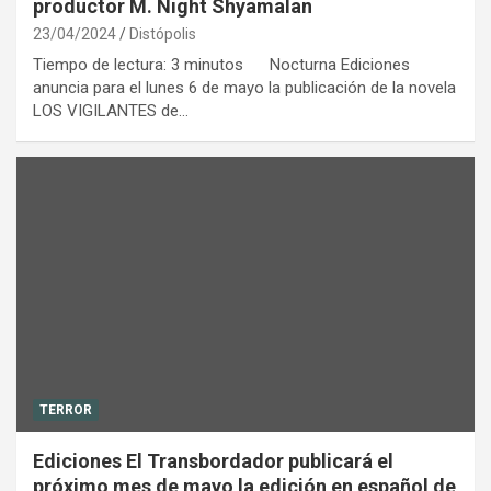
productor M. Night Shyamalan
23/04/2024
Distópolis
Tiempo de lectura: 3 minutos Nocturna Ediciones
anuncia para el lunes 6 de mayo la publicación de la novela
LOS VIGILANTES de…
TERROR
Ediciones El Transbordador publicará el
próximo mes de mayo la edición en español de