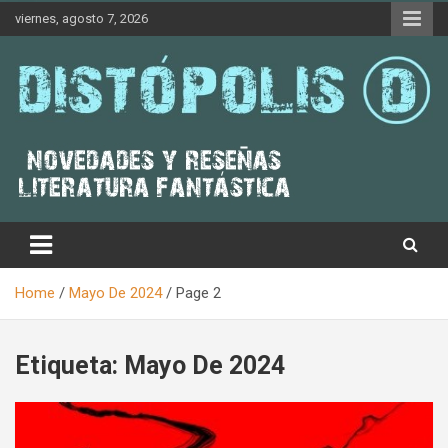
Skip
viernes, agosto 7, 2026
to
content
Novedades & Reseñas Sobre Literatura Fantástica
Distópolis
Home
Mayo De 2024
Page 2
Etiqueta:
Mayo De 2024