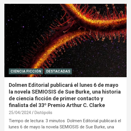
CIENCIA FICCIÓN
DESTACADAS
Dolmen Editorial publicará el lunes 6 de mayo
la novela SEMIOSIS de Sue Burke, una historia
de ciencia ficción de primer contacto y
finalista del 33º Premio Arthur C. Clarke
25/04/2024
Distópolis
Tiempo de lectura: 3 minutos Dolmen Editorial publicará el
lunes 6 de mayo la novela SEMIOSIS de Sue Burke, una