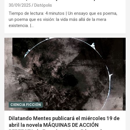
30/09/2025
Distópolis
Tiempo de lectura: 4 minutos | Un ensayo que es poema,
un poema que es visión: la vida más allá de la mera
existencia. |…
CIENCIA FICCIÓN
Dilatando Mentes publicará el miércoles 19 de
abril la novela MÁQUINAS DE ACCIÓN