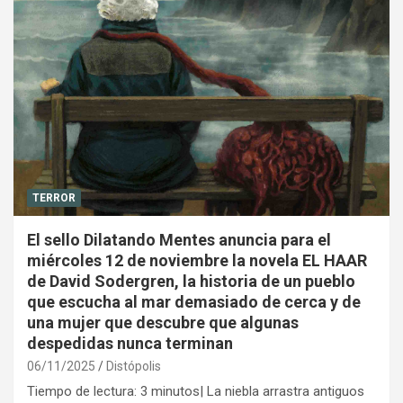
TERROR
El sello Dilatando Mentes anuncia para el
miércoles 12 de noviembre la novela EL HAAR
de David Sodergren, la historia de un pueblo
que escucha al mar demasiado de cerca y de
una mujer que descubre que algunas
despedidas nunca terminan
06/11/2025
Distópolis
Tiempo de lectura: 3 minutos| La niebla arrastra antiguos