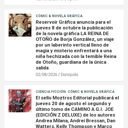
CÓMIC & NOVELA GRÁFICA
Reservoir Gráfica anuncia para el
jueves 8 de octubre la publicación
de la novela gráfica LA REINA DE
OTOÑO de Borja González, un viaje
por un laberinto vertical lleno de
magia y misterio enfrentará a una
niña hechizada con la temible Reina
de Otoño, guardiana de la única
salida
02/08/2026
Distópolis
CIENCIA FICCIÓN
CÓMIC & NOVELA GRÁFICA
El sello Moztros Editorial publicará el
jueves 20 de agosto el segundo y
último tomo de CAMINO A G.I. JOE
(EDICIÓN Z DELUXE) de los autores
Andrea Milana, Andrei Bressan, Dan
Watters, Kelly Thompson y Marco