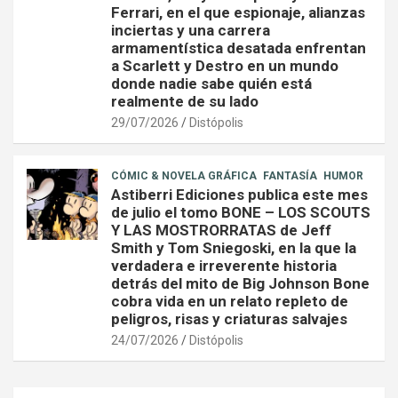
Ferrari, en el que espionaje, alianzas
inciertas y una carrera
armamentística desatada enfrentan
a Scarlett y Destro en un mundo
donde nadie sabe quién está
realmente de su lado
29/07/2026
Distópolis
CÓMIC & NOVELA GRÁFICA
FANTASÍA
HUMOR
Astiberri Ediciones publica este mes
de julio el tomo BONE – LOS SCOUTS
Y LAS MOSTRORRATAS de Jeff
Smith y Tom Sniegoski, en la que la
verdadera e irreverente historia
detrás del mito de Big Johnson Bone
cobra vida en un relato repleto de
peligros, risas y criaturas salvajes
24/07/2026
Distópolis