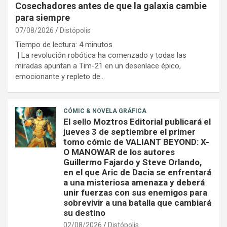
Cosechadores antes de que la galaxia cambie
para siempre
07/08/2026
Distópolis
Tiempo de lectura:
4
minutos
| La revolución robótica ha comenzado y todas las
miradas apuntan a Tim-21 en un desenlace épico,
emocionante y repleto de…
CÓMIC & NOVELA GRÁFICA
El sello Moztros Editorial publicará el
jueves 3 de septiembre el primer
tomo cómic de VALIANT BEYOND: X-
O MANOWAR de los autores
Guillermo Fajardo y Steve Orlando,
en el que Aric de Dacia se enfrentará
a una misteriosa amenaza y deberá
unir fuerzas con sus enemigos para
sobrevivir a una batalla que cambiará
su destino
02/08/2026
Distópolis