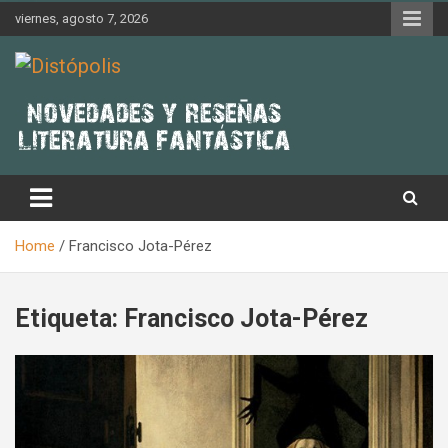
Skip
viernes, agosto 7, 2026
to
content
Novedades & Reseñas Sobre Literatura Fantástica
Distópolis
Home
Francisco Jota-Pérez
Etiqueta:
Francisco Jota-Pérez