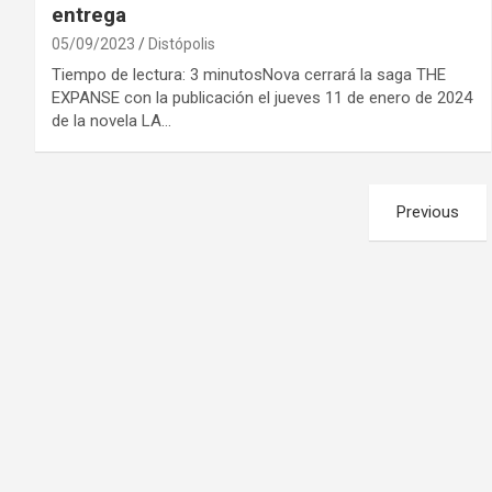
entrega
05/09/2023
Distópolis
Tiempo de lectura: 3 minutosNova cerrará la saga THE
EXPANSE con la publicación el jueves 11 de enero de 2024
de la novela LA…
Paginación
Previous
de
entradas