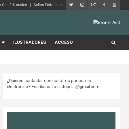
 Con Editoriales
Sellos Editoriales
ILUSTRADORES
ACCESO
¿Quieres contactar con nosotros por correo
electrónico? Escríbenos a distopolis@gmail.com