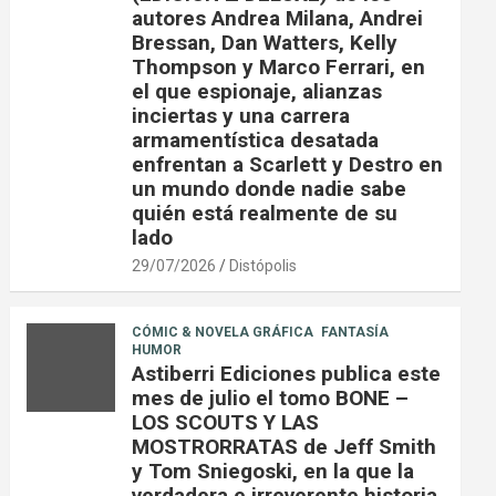
autores Andrea Milana, Andrei
Bressan, Dan Watters, Kelly
Thompson y Marco Ferrari, en
el que espionaje, alianzas
inciertas y una carrera
armamentística desatada
enfrentan a Scarlett y Destro en
un mundo donde nadie sabe
quién está realmente de su
lado
29/07/2026
Distópolis
CÓMIC & NOVELA GRÁFICA
FANTASÍA
HUMOR
Astiberri Ediciones publica este
mes de julio el tomo BONE –
LOS SCOUTS Y LAS
MOSTRORRATAS de Jeff Smith
y Tom Sniegoski, en la que la
verdadera e irreverente historia