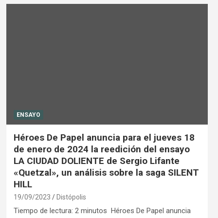
ENSAYO
Héroes De Papel anuncia para el jueves 18
de enero de 2024 la reedición del ensayo
LA CIUDAD DOLIENTE de Sergio Lifante
«Quetzal», un análisis sobre la saga SILENT
HILL
19/09/2023
Distópolis
Tiempo de lectura: 2 minutos Héroes De Papel anuncia