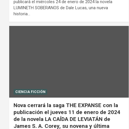
publicará el miércoles 24 de enero de 2024 la novela
LUMINETH SOBERANOS de Dale Lucas, una nueva
historia…
CIENCIA FICCIÓN
Nova cerrará la saga THE EXPANSE con la
publicación el jueves 11 de enero de 2024
de la novela LA CAÍDA DE LEVIATÁN de
James S. A. Corey, su novena y última