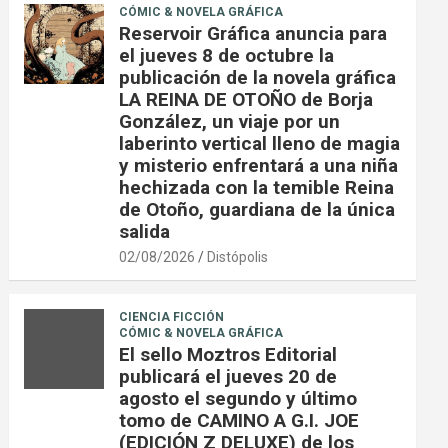
CÓMIC & NOVELA GRÁFICA
Reservoir Gráfica anuncia para
el jueves 8 de octubre la
publicación de la novela gráfica
LA REINA DE OTOÑO de Borja
González, un viaje por un
laberinto vertical lleno de magia
y misterio enfrentará a una niña
hechizada con la temible Reina
de Otoño, guardiana de la única
salida
02/08/2026
Distópolis
CIENCIA FICCIÓN
CÓMIC & NOVELA GRÁFICA
El sello Moztros Editorial
publicará el jueves 20 de
agosto el segundo y último
tomo de CAMINO A G.I. JOE
(EDICIÓN Z DELUXE) de los