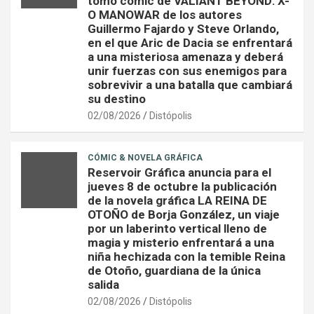
tomo cómic de VALIANT BEYOND: X-
O MANOWAR de los autores
Guillermo Fajardo y Steve Orlando,
en el que Aric de Dacia se enfrentará
a una misteriosa amenaza y deberá
unir fuerzas con sus enemigos para
sobrevivir a una batalla que cambiará
su destino
02/08/2026
Distópolis
CÓMIC & NOVELA GRÁFICA
Reservoir Gráfica anuncia para el
jueves 8 de octubre la publicación
de la novela gráfica LA REINA DE
OTOÑO de Borja González, un viaje
por un laberinto vertical lleno de
magia y misterio enfrentará a una
niña hechizada con la temible Reina
de Otoño, guardiana de la única
salida
02/08/2026
Distópolis