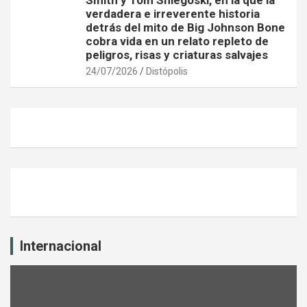
Smith y Tom Sniegoski, en la que la
verdadera e irreverente historia
detrás del mito de Big Johnson Bone
cobra vida en un relato repleto de
peligros, risas y criaturas salvajes
24/07/2026
Distópolis
Internacional