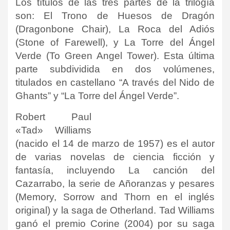
Los títulos de las tres partes de la trilogía
son: El Trono de Huesos de Dragón
(Dragonbone Chair), La Roca del Adiós
(Stone of Farewell), y La Torre del Ángel
Verde (To Green Angel Tower). Esta última
parte subdividida en dos volúmenes,
titulados en castellano “A través del Nido de
Ghants” y “La Torre del Ángel Verde”.
Robert Paul
«Tad» Williams
(nacido el 14 de marzo de 1957) es el autor
de varias novelas de ciencia ficción y
fantasía, incluyendo La canción del
Cazarrabo, la serie de Añoranzas y pesares
(Memory, Sorrow and Thorn en el inglés
original) y la saga de Otherland. Tad Williams
ganó el premio Corine (2004)​ por su saga