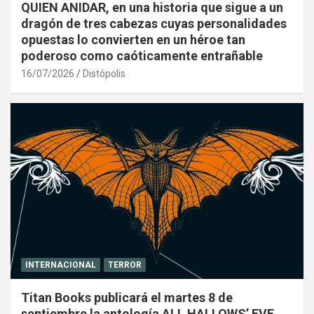
QUIEN ANIDAR, en una historia que sigue a un
dragón de tres cabezas cuyas personalidades
opuestas lo convierten en un héroe tan
poderoso como caóticamente entrañable
16/07/2026
Distópolis
INTERNACIONAL
TERROR
Titan Books publicará el martes 8 de
septiembre la antología ALL HALLOWS’ EVE,