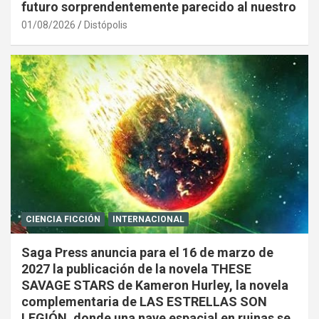
futuro sorprendentemente parecido al nuestro
01/08/2026
Distópolis
CIENCIA FICCIÓN
INTERNACIONAL
Saga Press anuncia para el 16 de marzo de
2027 la publicación de la novela THESE
SAVAGE STARS de Kameron Hurley, la novela
complementaria de LAS ESTRELLAS SON
LEGIÓN, donde una nave espacial en ruinas se