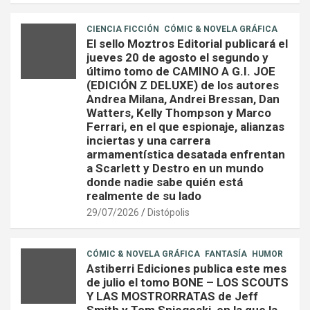
CIENCIA FICCIÓN
CÓMIC & NOVELA GRÁFICA
El sello Moztros Editorial publicará el
jueves 20 de agosto el segundo y
último tomo de CAMINO A G.I. JOE
(EDICIÓN Z DELUXE) de los autores
Andrea Milana, Andrei Bressan, Dan
Watters, Kelly Thompson y Marco
Ferrari, en el que espionaje, alianzas
inciertas y una carrera
armamentística desatada enfrentan
a Scarlett y Destro en un mundo
donde nadie sabe quién está
realmente de su lado
29/07/2026
Distópolis
CÓMIC & NOVELA GRÁFICA
FANTASÍA
HUMOR
Astiberri Ediciones publica este mes
de julio el tomo BONE – LOS SCOUTS
Y LAS MOSTRORRATAS de Jeff