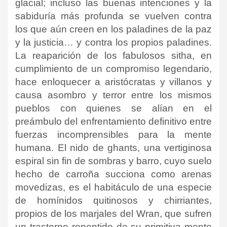
glacial; incluso las buenas intenciones y la
sabiduría más profunda se vuelven contra
los que aún creen en los paladines de la paz
y la justicia… y contra los propios paladines.
La reaparición de los fabulosos sitha, en
cumplimiento de un compromiso legendario,
hace enloquecer a aristócratas y villanos y
causa asombro y terror entre los mismos
pueblos con quienes se alían en el
preámbulo del enfrentamiento definitivo entre
fuerzas incomprensibles para la mente
humana. El nido de ghants, una vertiginosa
espiral sin fin de sombras y barro, cuyo suelo
hecho de carroña succiona como arenas
movedizas, es el habitáculo de una especie
de homínidos quitinosos y chirriantes,
propios de los marjales del Wran, que sufren
un trastorno repentido de su primitiva mente