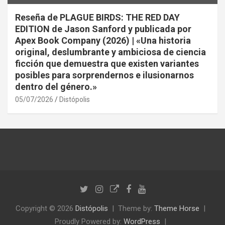
Reseña de PLAGUE BIRDS: THE RED DAY
EDITION de Jason Sanford y publicada por
Apex Book Company (2026) | «Una historia
original, deslumbrante y ambiciosa de ciencia
ficción que demuestra que existen variantes
posibles para sorprendernos e ilusionarnos
dentro del género.»
05/07/2026
Distópolis
Copyright © 2026
Distópolis
Theme by:
Theme Horse
Proudly Powered by:
WordPress