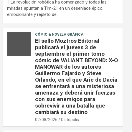
| La revolución robótica ha comenzado y todas las
miradas apuntan a Tim-21 en un desenlace épico,
emocionante y repleto de…
CÓMIC & NOVELA GRÁFICA
El sello Moztros Editorial
publicará el jueves 3 de
septiembre el primer tomo
cómic de VALIANT BEYOND: X-O
MANOWAR de los autores
Guillermo Fajardo y Steve
Orlando, en el que Aric de Dacia
se enfrentará a una misteriosa
amenaza y deberá unir fuerzas
con sus enemigos para
sobrevivir a una batalla que
cambiará su destino
02/08/2026
Distópolis