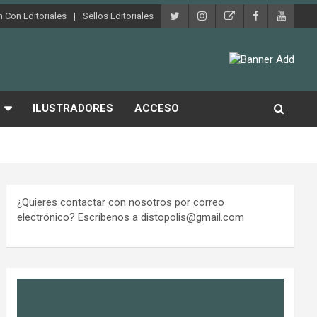
 Con Editoriales
Sellos Editoriales
ILUSTRADORES
ACCESO
¿Quieres contactar con nosotros por correo
electrónico? Escríbenos a distopolis@gmail.com