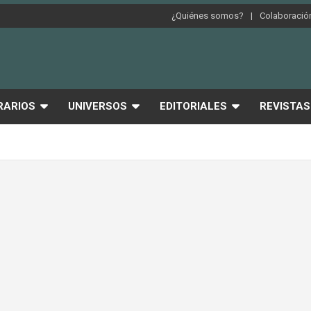
¿Quiénes somos?
Colaboración
RARIOS
UNIVERSOS
EDITORIALES
REVISTAS