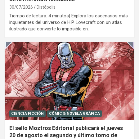
30/07/2026
Distópolis
Tiempo de lectura: 4 minutos| Explora los escenarios más
inquietantes del universo de H.P. Lovecraft con un atlas
ilustrado que convierte lo imposible en…
CIENCIA FICCIÓN
CÓMIC & NOVELA GRÁFICA
El sello Moztros Editorial publicará el jueves
20 de agosto el segundo y último tomo de