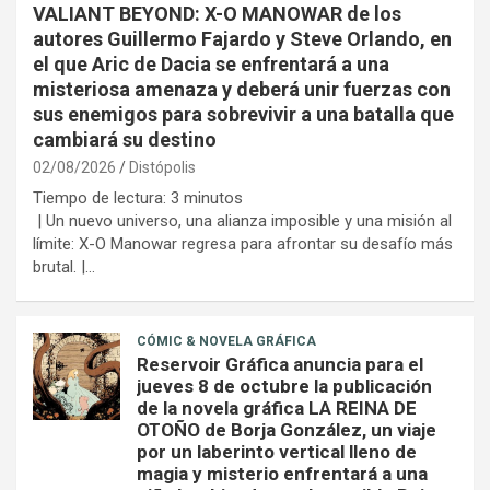
VALIANT BEYOND: X-O MANOWAR de los
autores Guillermo Fajardo y Steve Orlando, en
el que Aric de Dacia se enfrentará a una
misteriosa amenaza y deberá unir fuerzas con
sus enemigos para sobrevivir a una batalla que
cambiará su destino
02/08/2026
Distópolis
Tiempo de lectura:
3
minutos
| Un nuevo universo, una alianza imposible y una misión al
límite: X-O Manowar regresa para afrontar su desafío más
brutal. |…
CÓMIC & NOVELA GRÁFICA
Reservoir Gráfica anuncia para el
jueves 8 de octubre la publicación
de la novela gráfica LA REINA DE
OTOÑO de Borja González, un viaje
por un laberinto vertical lleno de
magia y misterio enfrentará a una