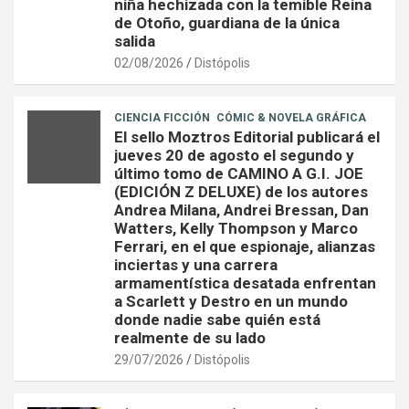
niña hechizada con la temible Reina
de Otoño, guardiana de la única
salida
02/08/2026
Distópolis
CIENCIA FICCIÓN
CÓMIC & NOVELA GRÁFICA
El sello Moztros Editorial publicará el
jueves 20 de agosto el segundo y
último tomo de CAMINO A G.I. JOE
(EDICIÓN Z DELUXE) de los autores
Andrea Milana, Andrei Bressan, Dan
Watters, Kelly Thompson y Marco
Ferrari, en el que espionaje, alianzas
inciertas y una carrera
armamentística desatada enfrentan
a Scarlett y Destro en un mundo
donde nadie sabe quién está
realmente de su lado
29/07/2026
Distópolis