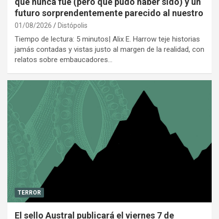
que nunca fue (pero que pudo haber sido) y un
futuro sorprendentemente parecido al nuestro
01/08/2026
Distópolis
Tiempo de lectura: 5 minutos| Alix E. Harrow teje historias
jamás contadas y vistas justo al margen de la realidad, con
relatos sobre embaucadores…
TERROR
El sello Austral publicará el viernes 7 de