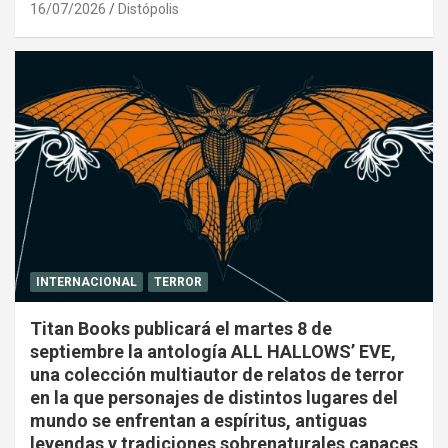
16/07/2026
Distópolis
INTERNACIONAL
TERROR
Titan Books publicará el martes 8 de
septiembre la antología ALL HALLOWS’ EVE,
una colección multiautor de relatos de terror
en la que personajes de distintos lugares del
mundo se enfrentan a espíritus, antiguas
leyendas y tradiciones sobrenaturales capaces