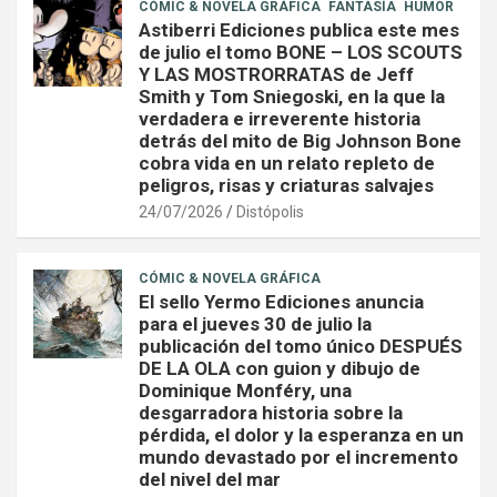
CÓMIC & NOVELA GRÁFICA
FANTASÍA
HUMOR
Astiberri Ediciones publica este mes
de julio el tomo BONE – LOS SCOUTS
Y LAS MOSTRORRATAS de Jeff
Smith y Tom Sniegoski, en la que la
verdadera e irreverente historia
detrás del mito de Big Johnson Bone
cobra vida en un relato repleto de
peligros, risas y criaturas salvajes
24/07/2026
Distópolis
CÓMIC & NOVELA GRÁFICA
El sello Yermo Ediciones anuncia
para el jueves 30 de julio la
publicación del tomo único DESPUÉS
DE LA OLA con guion y dibujo de
Dominique Monféry, una
desgarradora historia sobre la
pérdida, el dolor y la esperanza en un
mundo devastado por el incremento
del nivel del mar